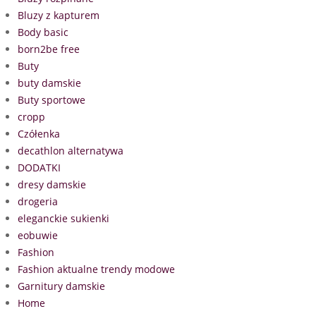
Bluzy z kapturem
Body basic
born2be free
Buty
buty damskie
Buty sportowe
cropp
Czółenka
decathlon alternatywa
DODATKI
dresy damskie
drogeria
eleganckie sukienki
eobuwie
Fashion
Fashion aktualne trendy modowe
Garnitury damskie
Home