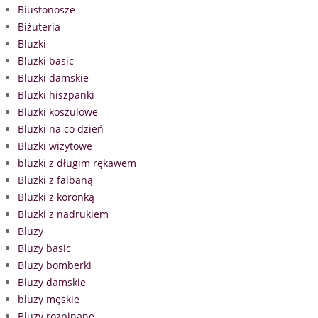
Biustonosze
Biżuteria
Bluzki
Bluzki basic
Bluzki damskie
Bluzki hiszpanki
Bluzki koszulowe
Bluzki na co dzień
Bluzki wizytowe
bluzki z długim rękawem
Bluzki z falbaną
Bluzki z koronką
Bluzki z nadrukiem
Bluzy
Bluzy basic
Bluzy bomberki
Bluzy damskie
bluzy męskie
Bluzy rozpinane