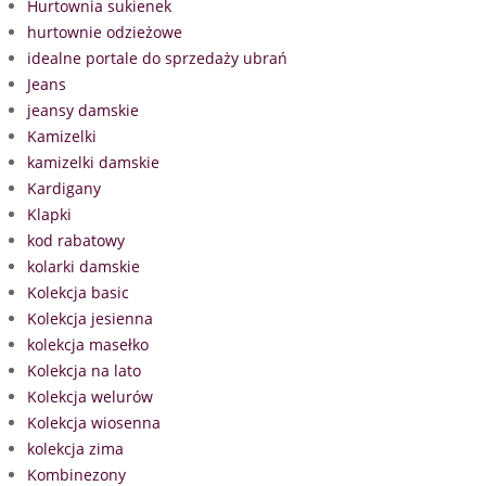
Hurtownia sukienek
hurtownie odzieżowe
idealne portale do sprzedaży ubrań
Jeans
jeansy damskie
Kamizelki
kamizelki damskie
Kardigany
Klapki
kod rabatowy
kolarki damskie
Kolekcja basic
Kolekcja jesienna
kolekcja masełko
Kolekcja na lato
Kolekcja welurów
Kolekcja wiosenna
kolekcja zima
Kombinezony