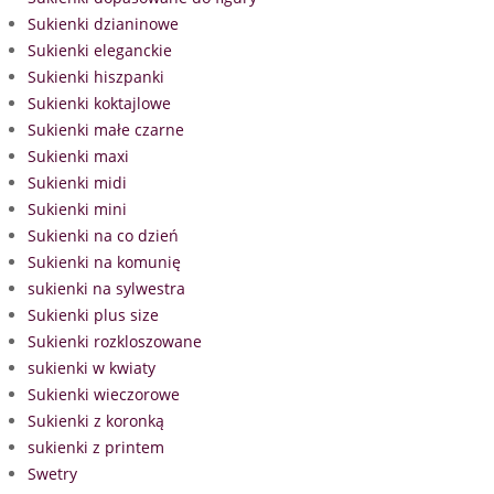
Sukienki dzianinowe
Sukienki eleganckie
Sukienki hiszpanki
Sukienki koktajlowe
Sukienki małe czarne
Sukienki maxi
Sukienki midi
Sukienki mini
Sukienki na co dzień
Sukienki na komunię
sukienki na sylwestra
Sukienki plus size
Sukienki rozkloszowane
sukienki w kwiaty
Sukienki wieczorowe
Sukienki z koronką
sukienki z printem
Swetry