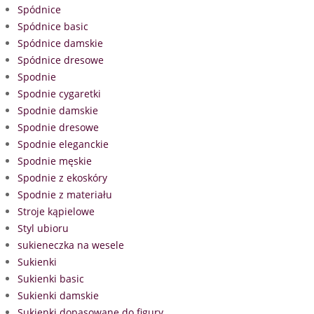
Spódnice
Spódnice basic
Spódnice damskie
Spódnice dresowe
Spodnie
Spodnie cygaretki
Spodnie damskie
Spodnie dresowe
Spodnie eleganckie
Spodnie męskie
Spodnie z ekoskóry
Spodnie z materiału
Stroje kąpielowe
Styl ubioru
sukieneczka na wesele
Sukienki
Sukienki basic
Sukienki damskie
Sukienki dopasowane do figury