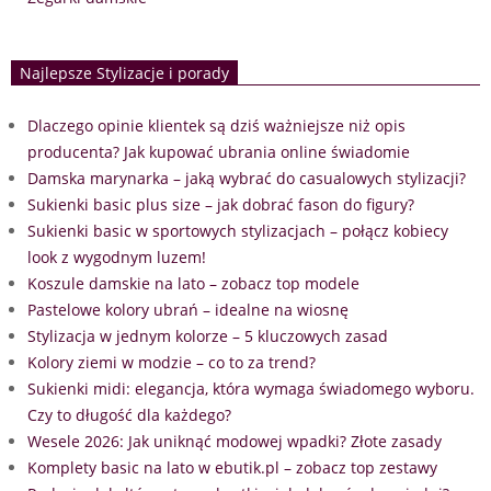
Najlepsze Stylizacje i porady
Dlaczego opinie klientek są dziś ważniejsze niż opis
producenta? Jak kupować ubrania online świadomie
Damska marynarka – jaką wybrać do casualowych stylizacji?
Sukienki basic plus size – jak dobrać fason do figury?
Sukienki basic w sportowych stylizacjach – połącz kobiecy
look z wygodnym luzem!
Koszule damskie na lato – zobacz top modele
Pastelowe kolory ubrań – idealne na wiosnę
Stylizacja w jednym kolorze – 5 kluczowych zasad
Kolory ziemi w modzie – co to za trend?
Sukienki midi: elegancja, która wymaga świadomego wyboru.
Czy to długość dla każdego?
Wesele 2026: Jak uniknąć modowej wpadki? Złote zasady
Komplety basic na lato w ebutik.pl – zobacz top zestawy