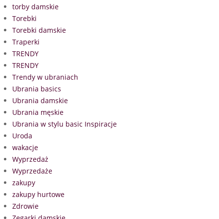
torby damskie
Torebki
Torebki damskie
Traperki
TRENDY
TRENDY
Trendy w ubraniach
Ubrania basics
Ubrania damskie
Ubrania męskie
Ubrania w stylu basic Inspiracje
Uroda
wakacje
Wyprzedaż
Wyprzedaże
zakupy
zakupy hurtowe
Zdrowie
Zegarki damskie