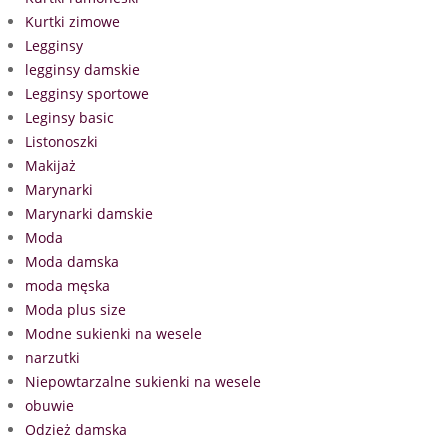
Kurtki zimowe
Legginsy
legginsy damskie
Legginsy sportowe
Leginsy basic
Listonoszki
Makijaż
Marynarki
Marynarki damskie
Moda
Moda damska
moda męska
Moda plus size
Modne sukienki na wesele
narzutki
Niepowtarzalne sukienki na wesele
obuwie
Odzież damska