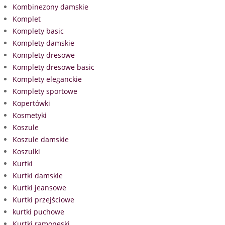
Kombinezony damskie
Komplet
Komplety basic
Komplety damskie
Komplety dresowe
Komplety dresowe basic
Komplety eleganckie
Komplety sportowe
Kopertówki
Kosmetyki
Koszule
Koszule damskie
Koszulki
Kurtki
Kurtki damskie
Kurtki jeansowe
Kurtki przejściowe
kurtki puchowe
Kurtki ramoneski