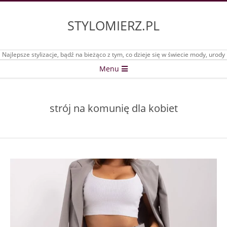
Skip
to
STYLOMIERZ.PL
content
Najlepsze stylizacje, bądź na bieżąco z tym, co dzieje się w świecie mody, urody
Secondary
Menu
Navigation
Menu
strój na komunię dla kobiet