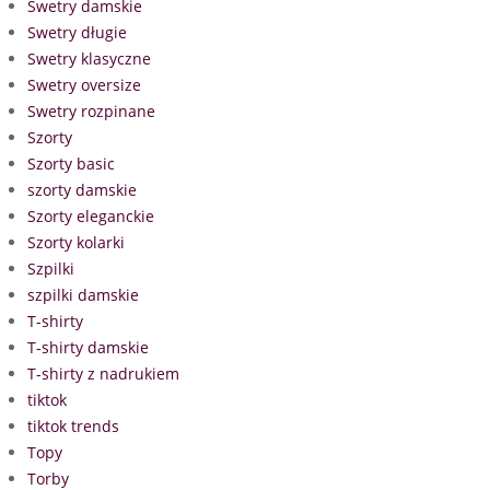
Swetry damskie
Swetry długie
Swetry klasyczne
Swetry oversize
Swetry rozpinane
Szorty
Szorty basic
szorty damskie
Szorty eleganckie
Szorty kolarki
Szpilki
szpilki damskie
T-shirty
T-shirty damskie
T-shirty z nadrukiem
tiktok
tiktok trends
Topy
Torby