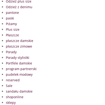
Odzież plus size
Odzież z denimu
pantone
paski
Piżamy
Plus size
Płaszcze
płaszcze damskie
płaszcze zimowe
Porady
Porady stylistki
Portfele damskie
program partnerski
pudelek modowy
reserved
Sale
sandału damskie
shoponline
sklepy