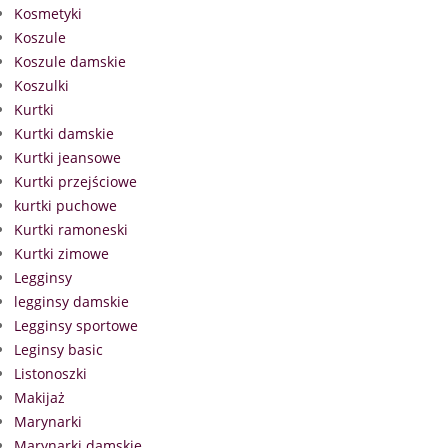
Kosmetyki
Koszule
Koszule damskie
Koszulki
Kurtki
Kurtki damskie
Kurtki jeansowe
Kurtki przejściowe
kurtki puchowe
Kurtki ramoneski
Kurtki zimowe
Legginsy
legginsy damskie
Legginsy sportowe
Leginsy basic
Listonoszki
Makijaż
Marynarki
Marynarki damskie