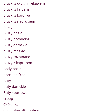
bluzki z długim rękawem
Bluzki z falbaną
Bluzki z koronką
Bluzki z nadrukiem
Bluzy
Bluzy basic
Bluzy bomberki
Bluzy damskie
bluzy męskie
Bluzy rozpinane
Bluzy z kapturem
Body basic
born2be free
Buty
buty damskie
Buty sportowe
cropp
Czółenka
decathlon alternatywa