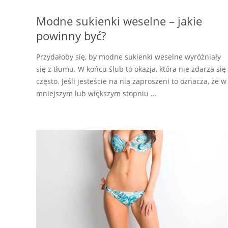
Modne sukienki weselne – jakie
powinny być?
Przydałoby się, by modne sukienki weselne wyróżniały
się z tłumu. W końcu ślub to okazja, która nie zdarza się
często. Jeśli jesteście na nią zaproszeni to oznacza, że w
mniejszym lub większym stopniu …