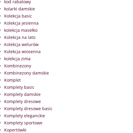
kod rabatowy
kolarki damskie
Kolekcja basic
Kolekcja jesienna
kolekcja masełko
Kolekcja na lato
Kolekcja welurów
Kolekcja wiosenna
kolekcja zima
Kombinezony
Kombinezony damskie
Komplet
Komplety basic
Komplety damskie
Komplety dresowe
Komplety dresowe basic
Komplety eleganckie
Komplety sportowe
Kopertówki