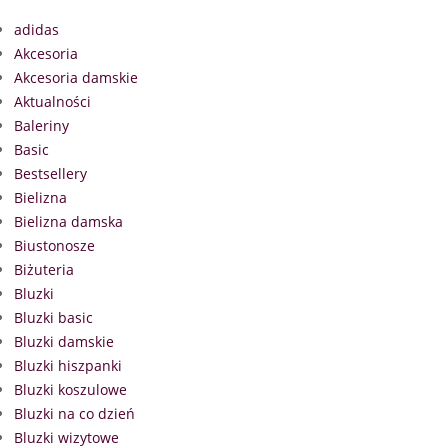
adidas
Akcesoria
Akcesoria damskie
Aktualności
Baleriny
Basic
Bestsellery
Bielizna
Bielizna damska
Biustonosze
Biżuteria
Bluzki
Bluzki basic
Bluzki damskie
Bluzki hiszpanki
Bluzki koszulowe
Bluzki na co dzień
Bluzki wizytowe