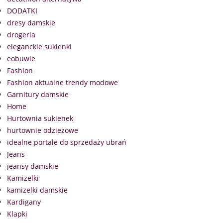
DODATKI
dresy damskie
drogeria
eleganckie sukienki
eobuwie
Fashion
Fashion aktualne trendy modowe
Garnitury damskie
Home
Hurtownia sukienek
hurtownie odzieżowe
idealne portale do sprzedaży ubrań
Jeans
jeansy damskie
Kamizelki
kamizelki damskie
Kardigany
Klapki