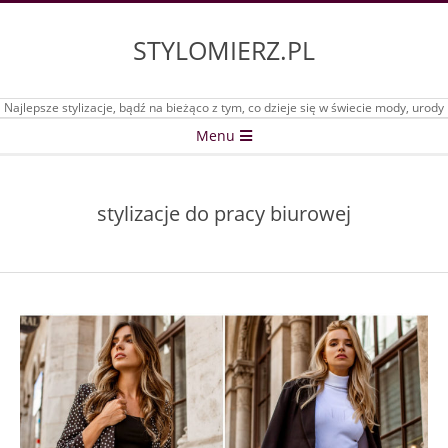
Skip
to
STYLOMIERZ.PL
content
Najlepsze stylizacje, bądź na bieżąco z tym, co dzieje się w świecie mody, urody
Secondary
Menu
Navigation
Menu
stylizacje do pracy biurowej