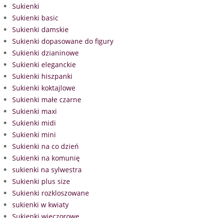
Sukienki
Sukienki basic
Sukienki damskie
Sukienki dopasowane do figury
Sukienki dzianinowe
Sukienki eleganckie
Sukienki hiszpanki
Sukienki koktajlowe
Sukienki małe czarne
Sukienki maxi
Sukienki midi
Sukienki mini
Sukienki na co dzień
Sukienki na komunię
sukienki na sylwestra
Sukienki plus size
Sukienki rozkloszowane
sukienki w kwiaty
Sukienki wieczorowe