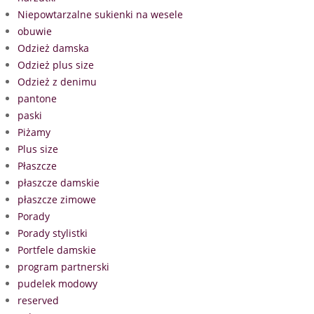
Niepowtarzalne sukienki na wesele
obuwie
Odzież damska
Odzież plus size
Odzież z denimu
pantone
paski
Piżamy
Plus size
Płaszcze
płaszcze damskie
płaszcze zimowe
Porady
Porady stylistki
Portfele damskie
program partnerski
pudelek modowy
reserved