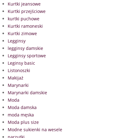
Kurtki jeansowe
Kurtki przejściowe
kurtki puchowe
Kurtki ramoneski
Kurtki zimowe
Legginsy
legginsy damskie
Legginsy sportowe
Leginsy basic
Listonoszki
Makijaż
Marynarki
Marynarki damskie
Moda
Moda damska
moda męska
Moda plus size
Modne sukienki na wesele
narzutki