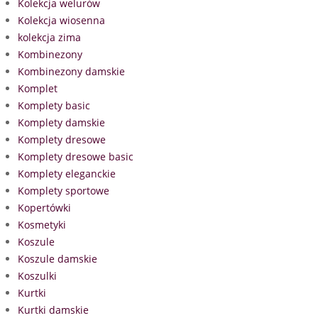
Kolekcja welurów
Kolekcja wiosenna
kolekcja zima
Kombinezony
Kombinezony damskie
Komplet
Komplety basic
Komplety damskie
Komplety dresowe
Komplety dresowe basic
Komplety eleganckie
Komplety sportowe
Kopertówki
Kosmetyki
Koszule
Koszule damskie
Koszulki
Kurtki
Kurtki damskie