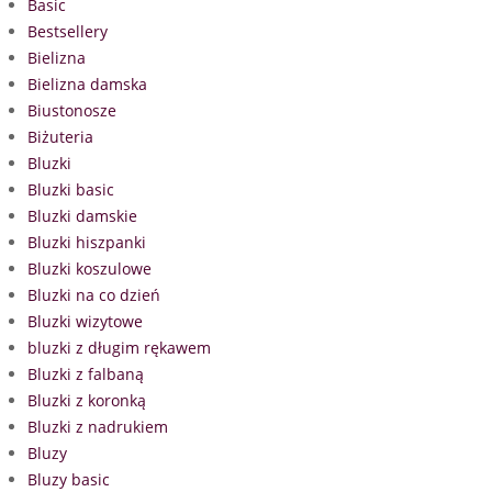
Basic
Bestsellery
Bielizna
Bielizna damska
Biustonosze
Biżuteria
Bluzki
Bluzki basic
Bluzki damskie
Bluzki hiszpanki
Bluzki koszulowe
Bluzki na co dzień
Bluzki wizytowe
bluzki z długim rękawem
Bluzki z falbaną
Bluzki z koronką
Bluzki z nadrukiem
Bluzy
Bluzy basic