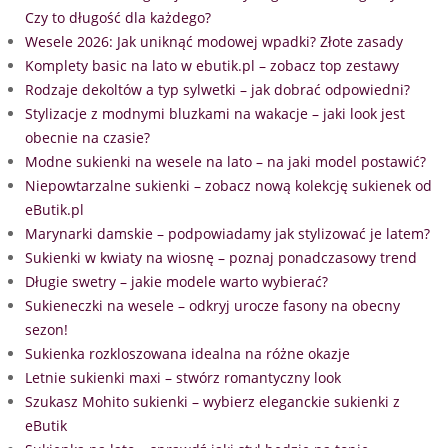
Czy to długość dla każdego?
Wesele 2026: Jak uniknąć modowej wpadki? Złote zasady
Komplety basic na lato w ebutik.pl – zobacz top zestawy
Rodzaje dekoltów a typ sylwetki – jak dobrać odpowiedni?
Stylizacje z modnymi bluzkami na wakacje – jaki look jest
obecnie na czasie?
Modne sukienki na wesele na lato – na jaki model postawić?
Niepowtarzalne sukienki – zobacz nową kolekcję sukienek od
eButik.pl
Marynarki damskie – podpowiadamy jak stylizować je latem?
Sukienki w kwiaty na wiosnę – poznaj ponadczasowy trend
Długie swetry – jakie modele warto wybierać?
Sukieneczki na wesele – odkryj urocze fasony na obecny
sezon!
Sukienka rozkloszowana idealna na różne okazje
Letnie sukienki maxi – stwórz romantyczny look
Szukasz Mohito sukienki – wybierz eleganckie sukienki z
eButik