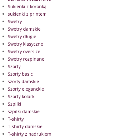
Sukienki z koronką
sukienki z printem
Swetry
Swetry damskie
Swetry długie
Swetry klasyczne
Swetry oversize
Swetry rozpinane
Szorty
Szorty basic
szorty damskie
Szorty eleganckie
Szorty kolarki
Szpilki
szpilki damskie
T-shirty
T-shirty damskie
T-shirty z nadrukiem