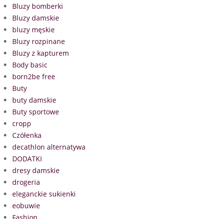
Bluzy bomberki
Bluzy damskie
bluzy męskie
Bluzy rozpinane
Bluzy z kapturem
Body basic
born2be free
Buty
buty damskie
Buty sportowe
cropp
Czółenka
decathlon alternatywa
DODATKI
dresy damskie
drogeria
eleganckie sukienki
eobuwie
Fashion