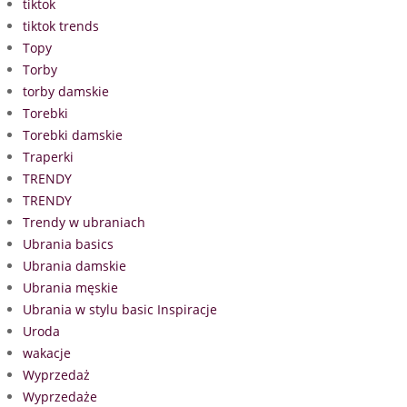
tiktok
tiktok trends
Topy
Torby
torby damskie
Torebki
Torebki damskie
Traperki
TRENDY
TRENDY
Trendy w ubraniach
Ubrania basics
Ubrania damskie
Ubrania męskie
Ubrania w stylu basic Inspiracje
Uroda
wakacje
Wyprzedaż
Wyprzedaże