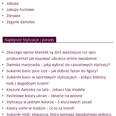
zakupy
zakupy hurtowe
Zdrowie
Zegarki damskie
Najlepsze Stylizacje i porady
Dlaczego opinie klientek są dziś ważniejsze niż opis
producenta? Jak kupować ubrania online świadomie
Damska marynarka – jaką wybrać do casualowych stylizacji?
Sukienki basic plus size – jak dobrać fason do figury?
Sukienki basic w sportowych stylizacjach – połącz kobiecy
look z wygodnym luzem!
Koszule damskie na lato – zobacz top modele
Pastelowe kolory ubrań – idealne na wiosnę
Stylizacja w jednym kolorze – 5 kluczowych zasad
Kolory ziemi w modzie – co to za trend?
Sukienki midi: elegancja, która wymaga świadomego wyboru.