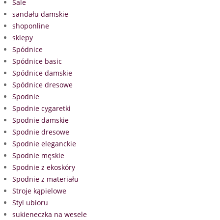
Sale
sandału damskie
shoponline
sklepy
Spódnice
Spódnice basic
Spódnice damskie
Spódnice dresowe
Spodnie
Spodnie cygaretki
Spodnie damskie
Spodnie dresowe
Spodnie eleganckie
Spodnie męskie
Spodnie z ekoskóry
Spodnie z materiału
Stroje kąpielowe
Styl ubioru
sukieneczka na wesele