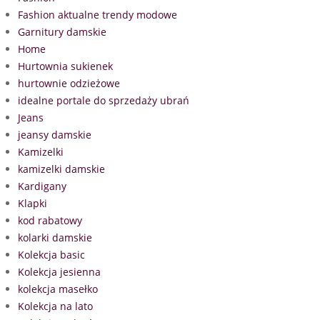
Fashion aktualne trendy modowe
Garnitury damskie
Home
Hurtownia sukienek
hurtownie odzieżowe
idealne portale do sprzedaży ubrań
Jeans
jeansy damskie
Kamizelki
kamizelki damskie
Kardigany
Klapki
kod rabatowy
kolarki damskie
Kolekcja basic
Kolekcja jesienna
kolekcja masełko
Kolekcja na lato