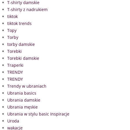
T-shirty damskie
T-shirty z nadrukiem
tiktok
tiktok trends
Topy
Torby
torby damskie
Torebki
Torebki damskie
Traperki
TRENDY
TRENDY
Trendy w ubraniach
Ubrania basics
Ubrania damskie
Ubrania męskie
Ubrania w stylu basic Inspiracje
Uroda
wakacje