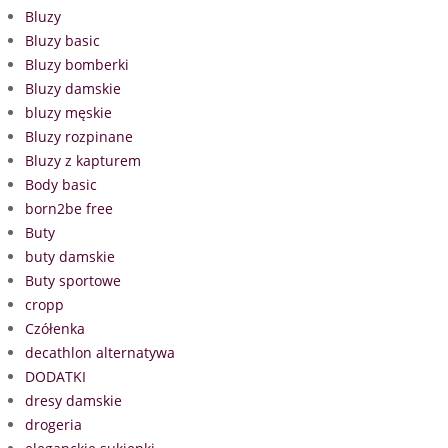
Bluzy
Bluzy basic
Bluzy bomberki
Bluzy damskie
bluzy męskie
Bluzy rozpinane
Bluzy z kapturem
Body basic
born2be free
Buty
buty damskie
Buty sportowe
cropp
Czółenka
decathlon alternatywa
DODATKI
dresy damskie
drogeria