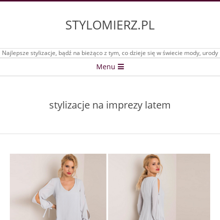
Skip
to
STYLOMIERZ.PL
content
Najlepsze stylizacje, bądź na bieżąco z tym, co dzieje się w świecie mody, urody
Secondary
Menu
Navigation
Menu
stylizacje na imprezy latem