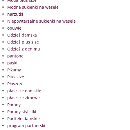
Moda plus size
Modne sukienki na wesele
narzutki
Niepowtarzalne sukienki na wesele
obuwie
Odzież damska
Odzież plus size
Odzież z denimu
pantone
paski
Piżamy
Plus size
Płaszcze
płaszcze damskie
płaszcze zimowe
Porady
Porady stylistki
Portfele damskie
program partnerski