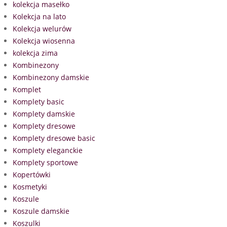
kolekcja masełko
Kolekcja na lato
Kolekcja welurów
Kolekcja wiosenna
kolekcja zima
Kombinezony
Kombinezony damskie
Komplet
Komplety basic
Komplety damskie
Komplety dresowe
Komplety dresowe basic
Komplety eleganckie
Komplety sportowe
Kopertówki
Kosmetyki
Koszule
Koszule damskie
Koszulki