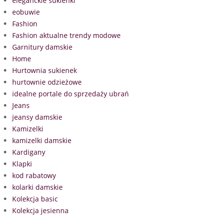
eleganckie sukienki
eobuwie
Fashion
Fashion aktualne trendy modowe
Garnitury damskie
Home
Hurtownia sukienek
hurtownie odzieżowe
idealne portale do sprzedaży ubrań
Jeans
jeansy damskie
Kamizelki
kamizelki damskie
Kardigany
Klapki
kod rabatowy
kolarki damskie
Kolekcja basic
Kolekcja jesienna