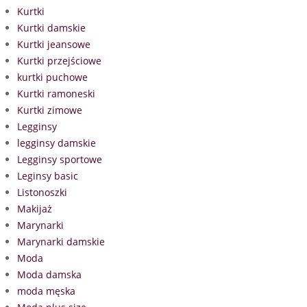
Kurtki
Kurtki damskie
Kurtki jeansowe
Kurtki przejściowe
kurtki puchowe
Kurtki ramoneski
Kurtki zimowe
Legginsy
legginsy damskie
Legginsy sportowe
Leginsy basic
Listonoszki
Makijaż
Marynarki
Marynarki damskie
Moda
Moda damska
moda męska