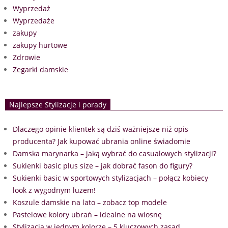
Wyprzedaż
Wyprzedaże
zakupy
zakupy hurtowe
Zdrowie
Zegarki damskie
Najlepsze Stylizacje i porady
Dlaczego opinie klientek są dziś ważniejsze niż opis
producenta? Jak kupować ubrania online świadomie
Damska marynarka – jaką wybrać do casualowych stylizacji?
Sukienki basic plus size – jak dobrać fason do figury?
Sukienki basic w sportowych stylizacjach – połącz kobiecy
look z wygodnym luzem!
Koszule damskie na lato – zobacz top modele
Pastelowe kolory ubrań – idealne na wiosnę
Stylizacja w jednym kolorze – 5 kluczowych zasad