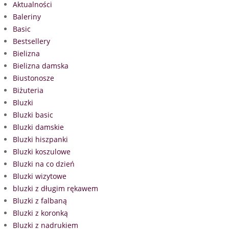
Aktualności
Baleriny
Basic
Bestsellery
Bielizna
Bielizna damska
Biustonosze
Biżuteria
Bluzki
Bluzki basic
Bluzki damskie
Bluzki hiszpanki
Bluzki koszulowe
Bluzki na co dzień
Bluzki wizytowe
bluzki z długim rękawem
Bluzki z falbaną
Bluzki z koronką
Bluzki z nadrukiem