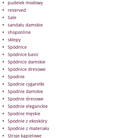
pudelek modowy
reserved
Sale
sandału damskie
shoponline
sklepy
Spódnice
Spódnice basic
Spódnice damskie
Spódnice dresowe
Spodnie
Spodnie cygaretki
Spodnie damskie
Spodnie dresowe
Spodnie eleganckie
Spodnie męskie
Spodnie z ekoskóry
Spodnie z materiału
Stroje kąpielowe