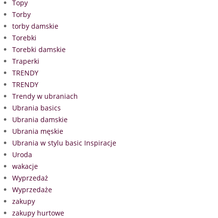
Topy
Torby
torby damskie
Torebki
Torebki damskie
Traperki
TRENDY
TRENDY
Trendy w ubraniach
Ubrania basics
Ubrania damskie
Ubrania męskie
Ubrania w stylu basic Inspiracje
Uroda
wakacje
Wyprzedaż
Wyprzedaże
zakupy
zakupy hurtowe