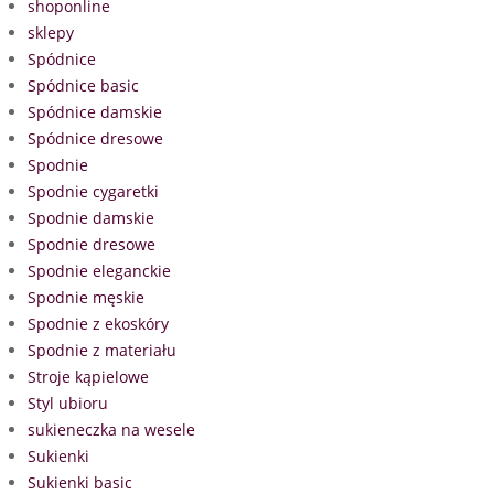
shoponline
sklepy
Spódnice
Spódnice basic
Spódnice damskie
Spódnice dresowe
Spodnie
Spodnie cygaretki
Spodnie damskie
Spodnie dresowe
Spodnie eleganckie
Spodnie męskie
Spodnie z ekoskóry
Spodnie z materiału
Stroje kąpielowe
Styl ubioru
sukieneczka na wesele
Sukienki
Sukienki basic