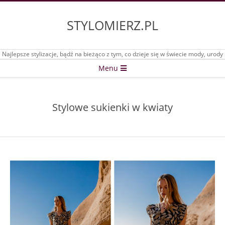
Skip
to
STYLOMIERZ.PL
content
Najlepsze stylizacje, bądź na bieżąco z tym, co dzieje się w świecie mody, urody
Secondary
Menu
Navigation
Menu
Stylowe sukienki w kwiaty