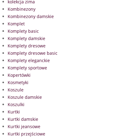
kolekcja zima
Kombinezony
Kombinezony damskie
Komplet
Komplety basic
Komplety damskie
Komplety dresowe
Komplety dresowe basic
Komplety eleganckie
Komplety sportowe
Kopertówki
Kosmetyki
Koszule
Koszule damskie
Koszulki
Kurtki
Kurtki damskie
Kurtki jeansowe
Kurtki przejściowe