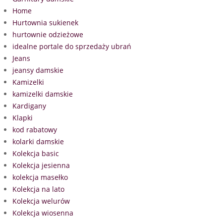
Home
Hurtownia sukienek
hurtownie odzieżowe
idealne portale do sprzedaży ubrań
Jeans
jeansy damskie
Kamizelki
kamizelki damskie
Kardigany
Klapki
kod rabatowy
kolarki damskie
Kolekcja basic
Kolekcja jesienna
kolekcja masełko
Kolekcja na lato
Kolekcja welurów
Kolekcja wiosenna