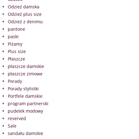
Odzież damska
Odzież plus size
Odzież z denimu
pantone
paski
Piżamy
Plus size
Płaszcze
płaszcze damskie
płaszcze zimowe
Porady
Porady stylistki
Portfele damskie
program partnerski
pudelek modowy
reserved
Sale
sandału damskie