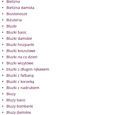
Bielizna
Bielizna damska
Biustonosze
Biżuteria
Bluzki
Bluzki basic
Bluzki damskie
Bluzki hiszpanki
Bluzki koszulowe
Bluzki na co dzień
Bluzki wizytowe
bluzki z długim rękawem
Bluzki z falbaną
Bluzki z koronką
Bluzki z nadrukiem
Bluzy
Bluzy basic
Bluzy bomberki
Bluzy damskie