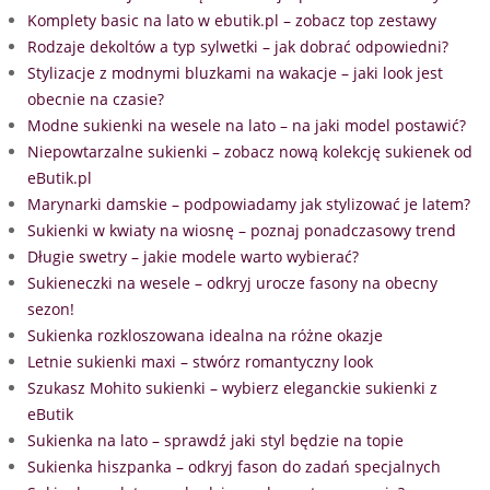
Komplety basic na lato w ebutik.pl – zobacz top zestawy
Rodzaje dekoltów a typ sylwetki – jak dobrać odpowiedni?
Stylizacje z modnymi bluzkami na wakacje – jaki look jest
obecnie na czasie?
Modne sukienki na wesele na lato – na jaki model postawić?
Niepowtarzalne sukienki – zobacz nową kolekcję sukienek od
eButik.pl
Marynarki damskie – podpowiadamy jak stylizować je latem?
Sukienki w kwiaty na wiosnę – poznaj ponadczasowy trend
Długie swetry – jakie modele warto wybierać?
Sukieneczki na wesele – odkryj urocze fasony na obecny
sezon!
Sukienka rozkloszowana idealna na różne okazje
Letnie sukienki maxi – stwórz romantyczny look
Szukasz Mohito sukienki – wybierz eleganckie sukienki z
eButik
Sukienka na lato – sprawdź jaki styl będzie na topie
Sukienka hiszpanka – odkryj fason do zadań specjalnych