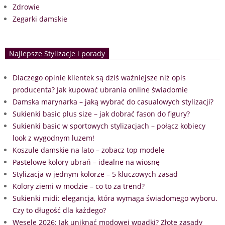
Zdrowie
Zegarki damskie
Najlepsze Stylizacje i porady
Dlaczego opinie klientek są dziś ważniejsze niż opis
producenta? Jak kupować ubrania online świadomie
Damska marynarka – jaką wybrać do casualowych stylizacji?
Sukienki basic plus size – jak dobrać fason do figury?
Sukienki basic w sportowych stylizacjach – połącz kobiecy
look z wygodnym luzem!
Koszule damskie na lato – zobacz top modele
Pastelowe kolory ubrań – idealne na wiosnę
Stylizacja w jednym kolorze – 5 kluczowych zasad
Kolory ziemi w modzie – co to za trend?
Sukienki midi: elegancja, która wymaga świadomego wyboru.
Czy to długość dla każdego?
Wesele 2026: Jak uniknąć modowej wpadki? Złote zasady