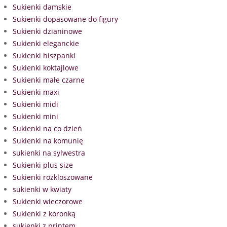
Sukienki damskie
Sukienki dopasowane do figury
Sukienki dzianinowe
Sukienki eleganckie
Sukienki hiszpanki
Sukienki koktajlowe
Sukienki małe czarne
Sukienki maxi
Sukienki midi
Sukienki mini
Sukienki na co dzień
Sukienki na komunię
sukienki na sylwestra
Sukienki plus size
Sukienki rozkloszowane
sukienki w kwiaty
Sukienki wieczorowe
Sukienki z koronką
sukienki z printem