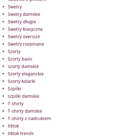
Swetry
Swetry damskie
Swetry długie
Swetry klasyczne
Swetry oversize
Swetry rozpinane
Szorty
Szorty basic
szorty damskie
Szorty eleganckie
Szorty kolarki
Szpilki
szpilki damskie
T-shirty
T-shirty damskie
T-shirty z nadrukiem
tiktok
tiktok trends