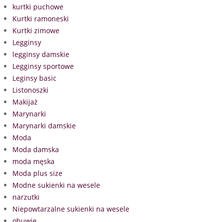
kurtki puchowe
Kurtki ramoneski
Kurtki zimowe
Legginsy
legginsy damskie
Legginsy sportowe
Leginsy basic
Listonoszki
Makijaż
Marynarki
Marynarki damskie
Moda
Moda damska
moda męska
Moda plus size
Modne sukienki na wesele
narzutki
Niepowtarzalne sukienki na wesele
obuwie