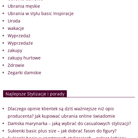
Ubrania męskie
Ubrania w stylu basic Inspiracje
Uroda
wakacje
Wyprzedaż
Wyprzedaże
zakupy
zakupy hurtowe
Zdrowie
Zegarki damskie
Najlepsze Stylizacje i porady
Dlaczego opinie klientek są dziś ważniejsze niż opis
producenta? Jak kupować ubrania online świadomie
Damska marynarka – jaką wybrać do casualowych stylizacji?
Sukienki basic plus size – jak dobrać fason do figury?