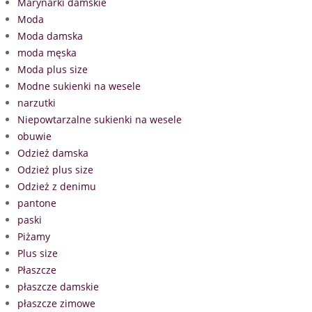
Marynarki damskie
Moda
Moda damska
moda męska
Moda plus size
Modne sukienki na wesele
narzutki
Niepowtarzalne sukienki na wesele
obuwie
Odzież damska
Odzież plus size
Odzież z denimu
pantone
paski
Piżamy
Plus size
Płaszcze
płaszcze damskie
płaszcze zimowe