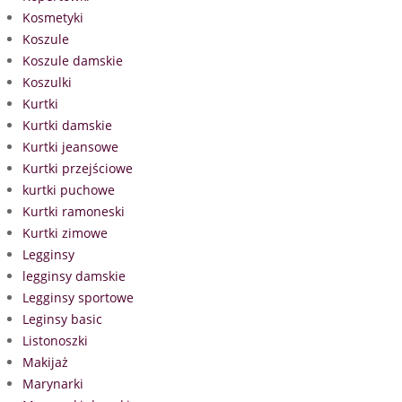
Kosmetyki
Koszule
Koszule damskie
Koszulki
Kurtki
Kurtki damskie
Kurtki jeansowe
Kurtki przejściowe
kurtki puchowe
Kurtki ramoneski
Kurtki zimowe
Legginsy
legginsy damskie
Legginsy sportowe
Leginsy basic
Listonoszki
Makijaż
Marynarki