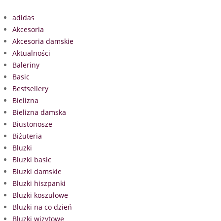
adidas
Akcesoria
Akcesoria damskie
Aktualności
Baleriny
Basic
Bestsellery
Bielizna
Bielizna damska
Biustonosze
Biżuteria
Bluzki
Bluzki basic
Bluzki damskie
Bluzki hiszpanki
Bluzki koszulowe
Bluzki na co dzień
Bluzki wizytowe