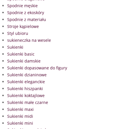
Spodnie męskie
Spodnie z ekoskóry
Spodnie z materiału
Stroje kąpielowe
Styl ubioru
sukieneczka na wesele
Sukienki
Sukienki basic
Sukienki damskie
Sukienki dopasowane do figury
Sukienki dzianinowe
Sukienki eleganckie
Sukienki hiszpanki
Sukienki koktajlowe
Sukienki małe czarne
Sukienki maxi
Sukienki midi
Sukienki mini