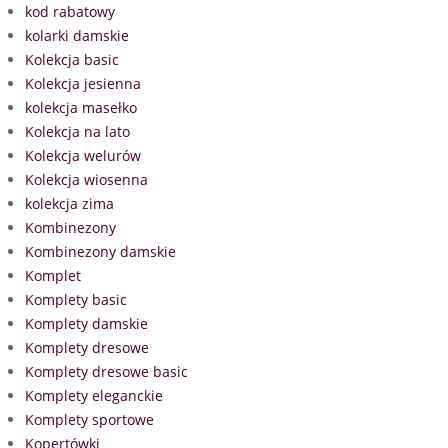
kod rabatowy
kolarki damskie
Kolekcja basic
Kolekcja jesienna
kolekcja masełko
Kolekcja na lato
Kolekcja welurów
Kolekcja wiosenna
kolekcja zima
Kombinezony
Kombinezony damskie
Komplet
Komplety basic
Komplety damskie
Komplety dresowe
Komplety dresowe basic
Komplety eleganckie
Komplety sportowe
Kopertówki