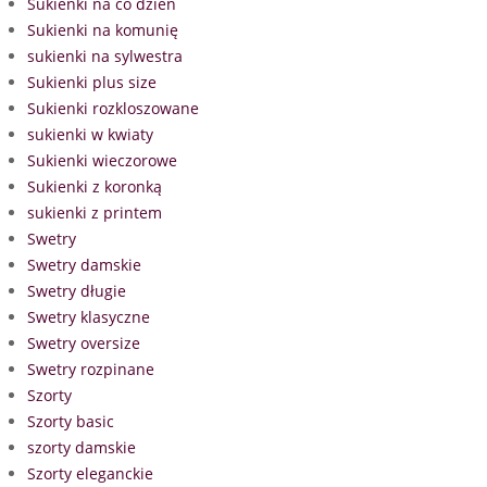
Sukienki na co dzień
Sukienki na komunię
sukienki na sylwestra
Sukienki plus size
Sukienki rozkloszowane
sukienki w kwiaty
Sukienki wieczorowe
Sukienki z koronką
sukienki z printem
Swetry
Swetry damskie
Swetry długie
Swetry klasyczne
Swetry oversize
Swetry rozpinane
Szorty
Szorty basic
szorty damskie
Szorty eleganckie