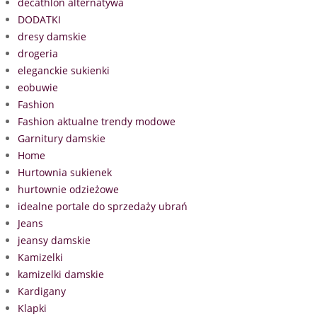
decathlon alternatywa
DODATKI
dresy damskie
drogeria
eleganckie sukienki
eobuwie
Fashion
Fashion aktualne trendy modowe
Garnitury damskie
Home
Hurtownia sukienek
hurtownie odzieżowe
idealne portale do sprzedaży ubrań
Jeans
jeansy damskie
Kamizelki
kamizelki damskie
Kardigany
Klapki