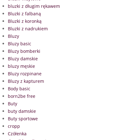
bluzki z długim rękawem
Bluzki z falbaną
Bluzki z koronką
Bluzki z nadrukiem
Bluzy
Bluzy basic
Bluzy bomberki
Bluzy damskie
bluzy męskie
Bluzy rozpinane
Bluzy z kapturem
Body basic
born2be free
Buty
buty damskie
Buty sportowe
cropp
Czółenka