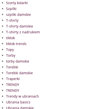
Szorty kolarki
Szpilki
szpilki damskie
T-shirty
T-shirty damskie
T-shirty z nadrukiem
tiktok
tiktok trends
Topy
Torby
torby damskie
Torebki
Torebki damskie
Traperki
TRENDY
TRENDY
Trendy w ubraniach
Ubrania basics
Ubrania damskie