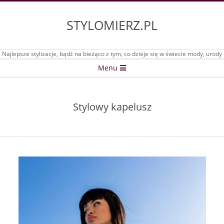
Skip
to
STYLOMIERZ.PL
content
Najlepsze stylizacje, bądź na bieżąco z tym, co dzieje się w świecie mody, urody
Secondary
Menu
Navigation
Menu
Stylowy kapelusz