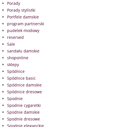
Porady
Porady stylistki
Portfele damskie
program partnerski
pudelek modowy
reserved
Sale
sandału damskie
shoponline
sklepy
Spódnice
Spódnice basic
Spódnice damskie
Spódnice dresowe
Spodnie
Spodnie cygaretki
Spodnie damskie
Spodnie dresowe
Spodnie eleganckie