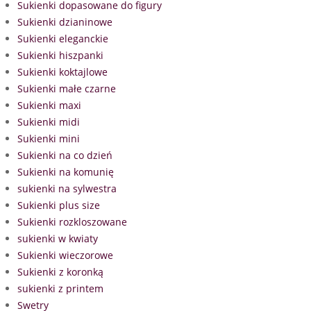
Sukienki dopasowane do figury
Sukienki dzianinowe
Sukienki eleganckie
Sukienki hiszpanki
Sukienki koktajlowe
Sukienki małe czarne
Sukienki maxi
Sukienki midi
Sukienki mini
Sukienki na co dzień
Sukienki na komunię
sukienki na sylwestra
Sukienki plus size
Sukienki rozkloszowane
sukienki w kwiaty
Sukienki wieczorowe
Sukienki z koronką
sukienki z printem
Swetry