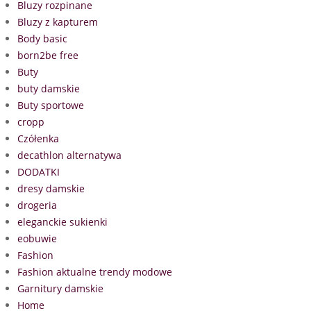
Bluzy rozpinane
Bluzy z kapturem
Body basic
born2be free
Buty
buty damskie
Buty sportowe
cropp
Czółenka
decathlon alternatywa
DODATKI
dresy damskie
drogeria
eleganckie sukienki
eobuwie
Fashion
Fashion aktualne trendy modowe
Garnitury damskie
Home