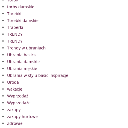
torby damskie
Torebki
Torebki damskie
Traperki
TRENDY
TRENDY
Trendy w ubraniach
Ubrania basics
Ubrania damskie
Ubrania męskie
Ubrania w stylu basic Inspiracje
Uroda
wakacje
Wyprzedaż
Wyprzedaże
zakupy
zakupy hurtowe
Zdrowie