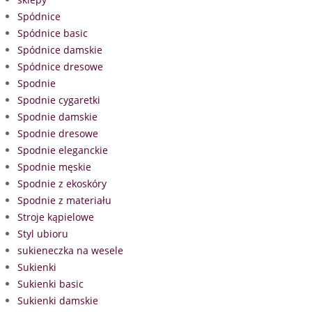
Spódnice
Spódnice basic
Spódnice damskie
Spódnice dresowe
Spodnie
Spodnie cygaretki
Spodnie damskie
Spodnie dresowe
Spodnie eleganckie
Spodnie męskie
Spodnie z ekoskóry
Spodnie z materiału
Stroje kąpielowe
Styl ubioru
sukieneczka na wesele
Sukienki
Sukienki basic
Sukienki damskie