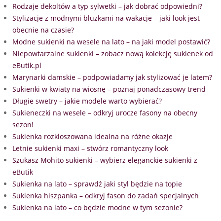
Rodzaje dekoltów a typ sylwetki – jak dobrać odpowiedni?
Stylizacje z modnymi bluzkami na wakacje – jaki look jest
obecnie na czasie?
Modne sukienki na wesele na lato – na jaki model postawić?
Niepowtarzalne sukienki – zobacz nową kolekcję sukienek od
eButik.pl
Marynarki damskie – podpowiadamy jak stylizować je latem?
Sukienki w kwiaty na wiosnę – poznaj ponadczasowy trend
Długie swetry – jakie modele warto wybierać?
Sukieneczki na wesele – odkryj urocze fasony na obecny
sezon!
Sukienka rozkloszowana idealna na różne okazje
Letnie sukienki maxi – stwórz romantyczny look
Szukasz Mohito sukienki – wybierz eleganckie sukienki z
eButik
Sukienka na lato – sprawdź jaki styl będzie na topie
Sukienka hiszpanka – odkryj fason do zadań specjalnych
Sukienka na lato – co będzie modne w tym sezonie?