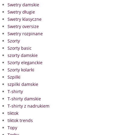
Swetry damskie
Swetry długie
Swetry klasyczne
Swetry oversize
Swetry rozpinane
Szorty
Szorty basic
szorty damskie
Szorty eleganckie
Szorty kolarki
Szpilki
szpilki damskie
T-shirty
T-shirty damskie
T-shirty z nadrukiem
tiktok
tiktok trends
Topy
Torby