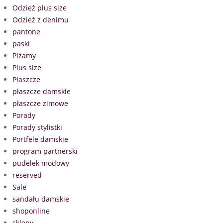
Odzież plus size
Odzież z denimu
pantone
paski
Piżamy
Plus size
Płaszcze
płaszcze damskie
płaszcze zimowe
Porady
Porady stylistki
Portfele damskie
program partnerski
pudelek modowy
reserved
Sale
sandału damskie
shoponline
sklepy