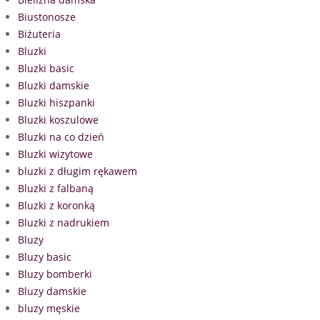
Biustonosze
Biżuteria
Bluzki
Bluzki basic
Bluzki damskie
Bluzki hiszpanki
Bluzki koszulowe
Bluzki na co dzień
Bluzki wizytowe
bluzki z długim rękawem
Bluzki z falbaną
Bluzki z koronką
Bluzki z nadrukiem
Bluzy
Bluzy basic
Bluzy bomberki
Bluzy damskie
bluzy męskie