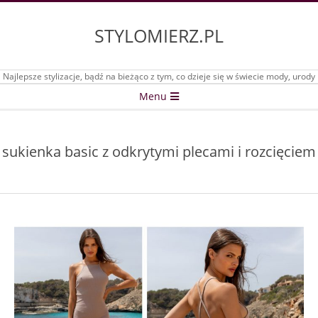
Skip
to
STYLOMIERZ.PL
content
Najlepsze stylizacje, bądź na bieżąco z tym, co dzieje się w świecie mody, urody
Secondary
Menu
Navigation
Menu
sukienka basic z odkrytymi plecami i rozcięciem