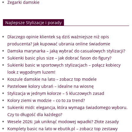
Zegarki damskie
Najlepsze Stylizacje i porady
Dlaczego opinie klientek są dziś ważniejsze niż opis
producenta? Jak kupować ubrania online świadomie
Damska marynarka – jaką wybrać do casualowych stylizacji?
Sukienki basic plus size – jak dobrać fason do figury?
Sukienki basic w sportowych stylizacjach – połącz kobiecy
look z wygodnym luzem!
Koszule damskie na lato – zobacz top modele
Pastelowe kolory ubrań – idealne na wiosnę
Stylizacja w jednym kolorze – 5 kluczowych zasad
Kolory ziemi w modzie – co to za trend?
Sukienki midi: elegancja, która wymaga świadomego wyboru.
Czy to długość dla każdego?
Wesele 2026: Jak uniknąć modowej wpadki? Złote zasady
Komplety basic na lato w ebutik.pl – zobacz top zestawy