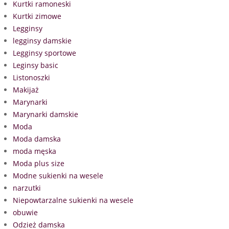
Kurtki ramoneski
Kurtki zimowe
Legginsy
legginsy damskie
Legginsy sportowe
Leginsy basic
Listonoszki
Makijaż
Marynarki
Marynarki damskie
Moda
Moda damska
moda męska
Moda plus size
Modne sukienki na wesele
narzutki
Niepowtarzalne sukienki na wesele
obuwie
Odzież damska