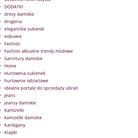
DODATKI
dresy damskie
drogeria
eleganckie sukienki
eobuwie
Fashion
Fashion aktualne trendy modowe
Garnitury damskie
Home
Hurtownia sukienek
hurtownie odzieżowe
idealne portale do sprzedaży ubrań
Jeans
jeansy damskie
Kamizelki
kamizelki damskie
Kardigany
Klapki