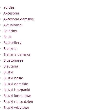
adidas
Akcesoria
Akcesoria damskie
Aktualności
Baleriny
Basic
Bestsellery
Bielizna
Bielizna damska
Biustonosze
Biżuteria
Bluzki
Bluzki basic
Bluzki damskie
Bluzki hiszpanki
Bluzki koszulowe
Bluzki na co dzień
Bluzki wizytowe