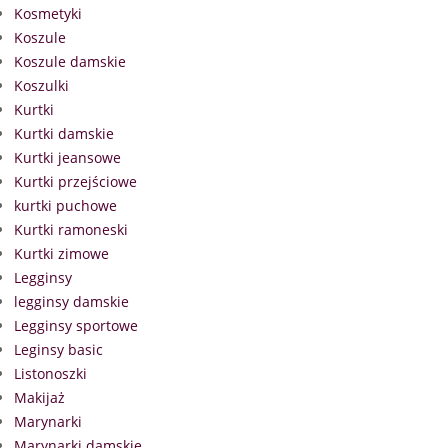
Kosmetyki
Koszule
Koszule damskie
Koszulki
Kurtki
Kurtki damskie
Kurtki jeansowe
Kurtki przejściowe
kurtki puchowe
Kurtki ramoneski
Kurtki zimowe
Legginsy
legginsy damskie
Legginsy sportowe
Leginsy basic
Listonoszki
Makijaż
Marynarki
Marynarki damskie