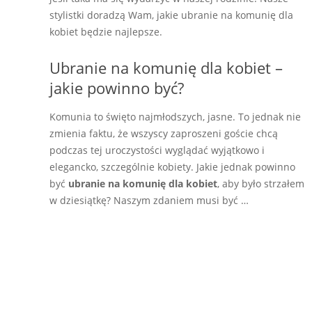
stylistki doradzą Wam, jakie ubranie na komunię dla
kobiet będzie najlepsze.
Ubranie na komunię dla kobiet –
jakie powinno być?
Komunia to święto najmłodszych, jasne. To jednak nie
zmienia faktu, że wszyscy zaproszeni goście chcą
podczas tej uroczystości wyglądać wyjątkowo i
elegancko, szczególnie kobiety. Jakie jednak powinno
być
ubranie na komunię dla kobiet
, aby było strzałem
w dziesiątkę? Naszym zdaniem musi być …