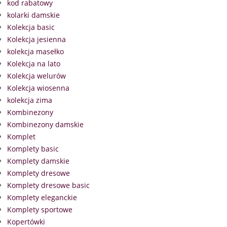
kod rabatowy
kolarki damskie
Kolekcja basic
Kolekcja jesienna
kolekcja masełko
Kolekcja na lato
Kolekcja welurów
Kolekcja wiosenna
kolekcja zima
Kombinezony
Kombinezony damskie
Komplet
Komplety basic
Komplety damskie
Komplety dresowe
Komplety dresowe basic
Komplety eleganckie
Komplety sportowe
Kopertówki