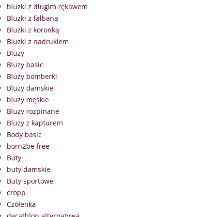
bluzki z długim rękawem
Bluzki z falbaną
Bluzki z koronką
Bluzki z nadrukiem
Bluzy
Bluzy basic
Bluzy bomberki
Bluzy damskie
bluzy męskie
Bluzy rozpinane
Bluzy z kapturem
Body basic
born2be free
Buty
buty damskie
Buty sportowe
cropp
Czółenka
decathlon alternatywa