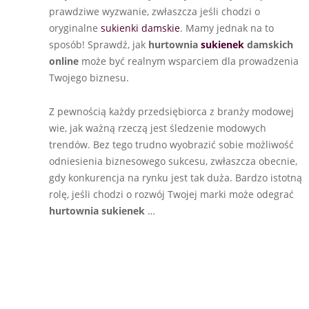
prawdziwe wyzwanie, zwłaszcza jeśli chodzi o
oryginalne
sukienki damskie
. Mamy jednak na to
sposób! Sprawdź, jak
hurtownia
sukienek
damskich
online
może być realnym wsparciem dla prowadzenia
Twojego biznesu.
Z pewnością każdy przedsiębiorca z branży modowej
wie, jak ważną rzeczą jest śledzenie modowych
trendów. Bez tego trudno wyobrazić sobie możliwość
odniesienia biznesowego sukcesu, zwłaszcza obecnie,
gdy konkurencja na rynku jest tak duża. Bardzo istotną
rolę, jeśli chodzi o rozwój Twojej marki może odegrać
hurtownia sukienek
…