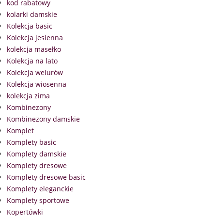
kod rabatowy
kolarki damskie
Kolekcja basic
Kolekcja jesienna
kolekcja masełko
Kolekcja na lato
Kolekcja welurów
Kolekcja wiosenna
kolekcja zima
Kombinezony
Kombinezony damskie
Komplet
Komplety basic
Komplety damskie
Komplety dresowe
Komplety dresowe basic
Komplety eleganckie
Komplety sportowe
Kopertówki