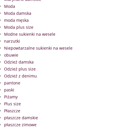
Moda
Moda damska
moda męska
Moda plus size
Modne sukienki na wesele
narzutki
Niepowtarzalne sukienki na wesele
obuwie
Odzież damska
Odzież plus size
Odzież z denimu
pantone
paski
Piżamy
Plus size
Płaszcze
płaszcze damskie
płaszcze zimowe