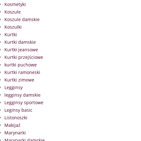
Kosmetyki
Koszule
Koszule damskie
Koszulki
Kurtki
Kurtki damskie
Kurtki jeansowe
Kurtki przejściowe
kurtki puchowe
Kurtki ramoneski
Kurtki zimowe
Legginsy
legginsy damskie
Legginsy sportowe
Leginsy basic
Listonoszki
Makijaż
Marynarki
Marynarki damskie