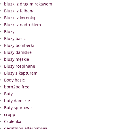
bluzki z długim rękawem
Bluzki z falbaną
Bluzki z koronką
Bluzki z nadrukiem
Bluzy
Bluzy basic
Bluzy bomberki
Bluzy damskie
bluzy męskie
Bluzy rozpinane
Bluzy z kapturem
Body basic
born2be free
Buty
buty damskie
Buty sportowe
cropp
Czółenka
decathlon alternatywa