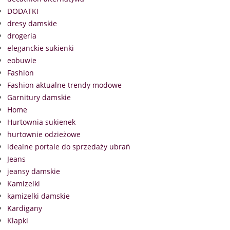
DODATKI
dresy damskie
drogeria
eleganckie sukienki
eobuwie
Fashion
Fashion aktualne trendy modowe
Garnitury damskie
Home
Hurtownia sukienek
hurtownie odzieżowe
idealne portale do sprzedaży ubrań
Jeans
jeansy damskie
Kamizelki
kamizelki damskie
Kardigany
Klapki