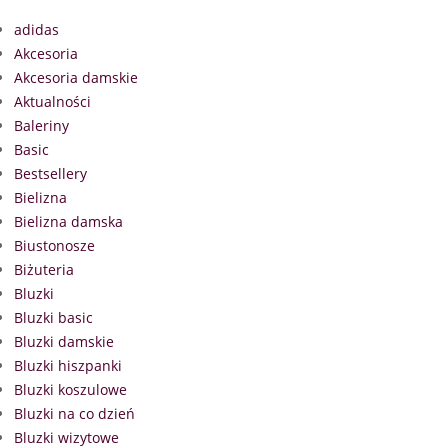
adidas
Akcesoria
Akcesoria damskie
Aktualności
Baleriny
Basic
Bestsellery
Bielizna
Bielizna damska
Biustonosze
Biżuteria
Bluzki
Bluzki basic
Bluzki damskie
Bluzki hiszpanki
Bluzki koszulowe
Bluzki na co dzień
Bluzki wizytowe