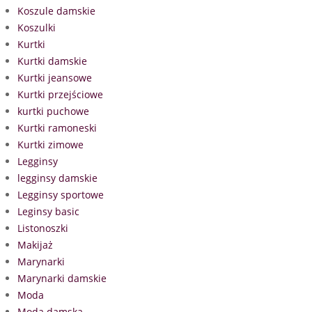
Koszule damskie
Koszulki
Kurtki
Kurtki damskie
Kurtki jeansowe
Kurtki przejściowe
kurtki puchowe
Kurtki ramoneski
Kurtki zimowe
Legginsy
legginsy damskie
Legginsy sportowe
Leginsy basic
Listonoszki
Makijaż
Marynarki
Marynarki damskie
Moda
Moda damska