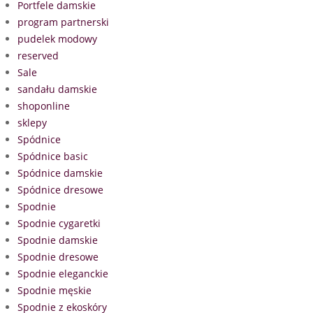
Portfele damskie
program partnerski
pudelek modowy
reserved
Sale
sandału damskie
shoponline
sklepy
Spódnice
Spódnice basic
Spódnice damskie
Spódnice dresowe
Spodnie
Spodnie cygaretki
Spodnie damskie
Spodnie dresowe
Spodnie eleganckie
Spodnie męskie
Spodnie z ekoskóry