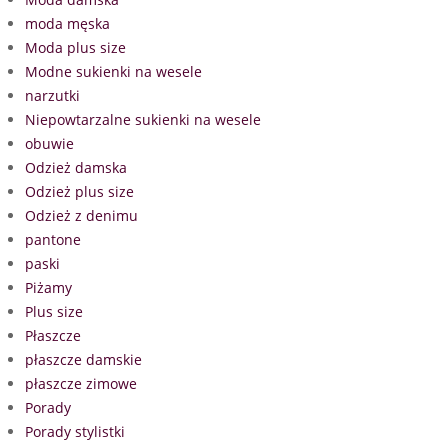
moda męska
Moda plus size
Modne sukienki na wesele
narzutki
Niepowtarzalne sukienki na wesele
obuwie
Odzież damska
Odzież plus size
Odzież z denimu
pantone
paski
Piżamy
Plus size
Płaszcze
płaszcze damskie
płaszcze zimowe
Porady
Porady stylistki