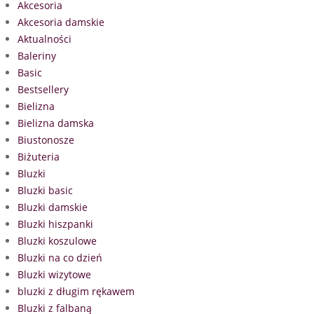
Akcesoria
Akcesoria damskie
Aktualności
Baleriny
Basic
Bestsellery
Bielizna
Bielizna damska
Biustonosze
Biżuteria
Bluzki
Bluzki basic
Bluzki damskie
Bluzki hiszpanki
Bluzki koszulowe
Bluzki na co dzień
Bluzki wizytowe
bluzki z długim rękawem
Bluzki z falbaną