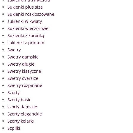
Sukienki plus size
Sukienki rozkloszowane
sukienki w kwiaty
Sukienki wieczorowe
Sukienki z koronką
sukienki z printem
Swetry
Swetry damskie
Swetry długie
Swetry klasyczne
Swetry oversize
Swetry rozpinane
Szorty
Szorty basic
szorty damskie
Szorty eleganckie
Szorty kolarki
Szpilki