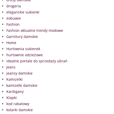
drogeria
eleganckie sukienki
eobuwie
Fashion
Fashion aktualne trendy modowe
Garnitury damskie
Home
Hurtownia sukienek
hurtownie odzieżowe
idealne portale do sprzedaży ubrań
Jeans
jeansy damskie
Kamizelki
kamizelki damskie
Kardigany
Klapki
kod rabatowy
kolarki damskie