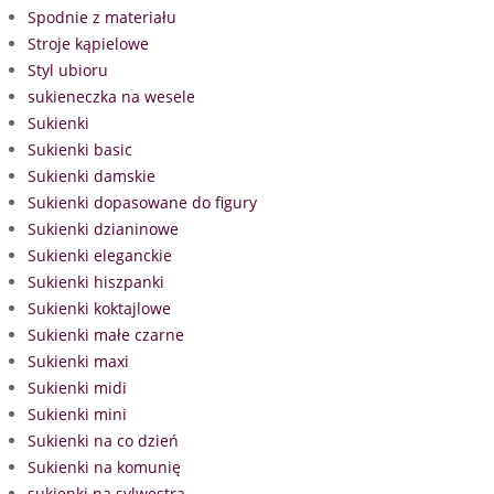
Spodnie z materiału
Stroje kąpielowe
Styl ubioru
sukieneczka na wesele
Sukienki
Sukienki basic
Sukienki damskie
Sukienki dopasowane do figury
Sukienki dzianinowe
Sukienki eleganckie
Sukienki hiszpanki
Sukienki koktajlowe
Sukienki małe czarne
Sukienki maxi
Sukienki midi
Sukienki mini
Sukienki na co dzień
Sukienki na komunię
sukienki na sylwestra