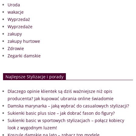
Uroda
wakacje
Wyprzedaż
Wyprzedaże
zakupy
zakupy hurtowe
Zdrowie
Zegarki damskie
Najlepsze Stylizacje i porady
Dlaczego opinie klientek są dziś ważniejsze niż opis
producenta? Jak kupować ubrania online świadomie
Damska marynarka – jaką wybrać do casualowych stylizacji?
Sukienki basic plus size – jak dobrać fason do figury?
Sukienki basic w sportowych stylizacjach – połącz kobiecy
look z wygodnym luzem!
Koszule damskie na lato – zobacz top modele