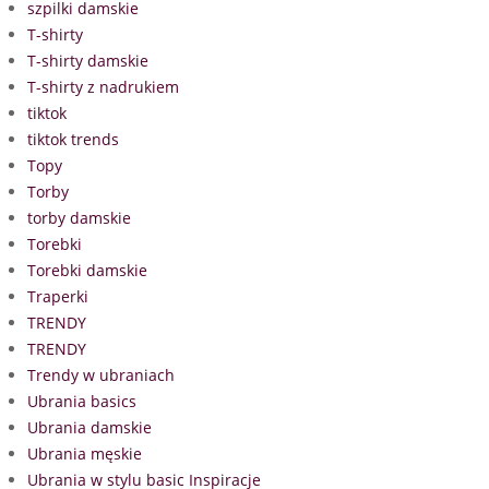
szpilki damskie
T-shirty
T-shirty damskie
T-shirty z nadrukiem
tiktok
tiktok trends
Topy
Torby
torby damskie
Torebki
Torebki damskie
Traperki
TRENDY
TRENDY
Trendy w ubraniach
Ubrania basics
Ubrania damskie
Ubrania męskie
Ubrania w stylu basic Inspiracje