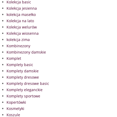
Kolekcja basic
Kolekcja jesienna
kolekcja masełko
Kolekcja na lato
Kolekcja welurów
Kolekcja wiosenna
kolekcja zima
Kombinezony
Kombinezony damskie
Komplet
Komplety basic
Komplety damskie
Komplety dresowe
Komplety dresowe basic
Komplety eleganckie
Komplety sportowe
Kopertówki
Kosmetyki
Koszule