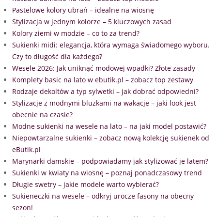
Pastelowe kolory ubrań – idealne na wiosnę
Stylizacja w jednym kolorze – 5 kluczowych zasad
Kolory ziemi w modzie – co to za trend?
Sukienki midi: elegancja, która wymaga świadomego wyboru.
Czy to długość dla każdego?
Wesele 2026: Jak uniknąć modowej wpadki? Złote zasady
Komplety basic na lato w ebutik.pl – zobacz top zestawy
Rodzaje dekoltów a typ sylwetki – jak dobrać odpowiedni?
Stylizacje z modnymi bluzkami na wakacje – jaki look jest
obecnie na czasie?
Modne sukienki na wesele na lato – na jaki model postawić?
Niepowtarzalne sukienki – zobacz nową kolekcję sukienek od
eButik.pl
Marynarki damskie – podpowiadamy jak stylizować je latem?
Sukienki w kwiaty na wiosnę – poznaj ponadczasowy trend
Długie swetry – jakie modele warto wybierać?
Sukieneczki na wesele – odkryj urocze fasony na obecny
sezon!