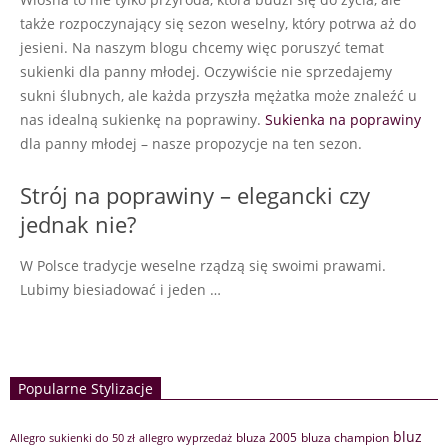
także rozpoczynający się sezon weselny, który potrwa aż do
jesieni. Na naszym blogu chcemy więc poruszyć temat
sukienki dla panny młodej. Oczywiście nie sprzedajemy
sukni ślubnych, ale każda przyszła mężatka może znaleźć u
nas idealną sukienkę na poprawiny.
Sukienka na poprawiny
dla panny młodej – nasze propozycje na ten sezon.
Strój na poprawiny – elegancki czy
jednak nie?
W Polsce tradycje weselne rządzą się swoimi prawami.
Lubimy biesiadować i jeden …
Popularne Stylizacje
bluz
bluza 2005
bluza champion
Allegro sukienki do 50 zł
allegro wyprzedaż