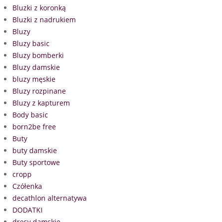
Bluzki z koronką
Bluzki z nadrukiem
Bluzy
Bluzy basic
Bluzy bomberki
Bluzy damskie
bluzy męskie
Bluzy rozpinane
Bluzy z kapturem
Body basic
born2be free
Buty
buty damskie
Buty sportowe
cropp
Czółenka
decathlon alternatywa
DODATKI
dresy damskie