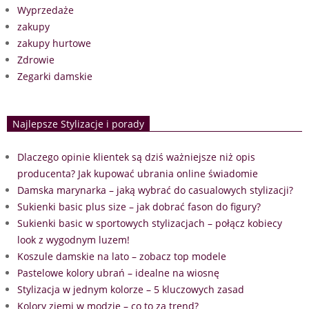
Wyprzedaże
zakupy
zakupy hurtowe
Zdrowie
Zegarki damskie
Najlepsze Stylizacje i porady
Dlaczego opinie klientek są dziś ważniejsze niż opis
producenta? Jak kupować ubrania online świadomie
Damska marynarka – jaką wybrać do casualowych stylizacji?
Sukienki basic plus size – jak dobrać fason do figury?
Sukienki basic w sportowych stylizacjach – połącz kobiecy
look z wygodnym luzem!
Koszule damskie na lato – zobacz top modele
Pastelowe kolory ubrań – idealne na wiosnę
Stylizacja w jednym kolorze – 5 kluczowych zasad
Kolory ziemi w modzie – co to za trend?