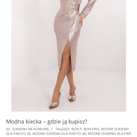
Modna kiecka – gdzie ją kupisz?
2025-
IN:
SUKIENKI NA KOMUNIĘ
TAGGED:
BON P
,
BON PRIX
,
MODNE SUKIENKI
DLA PAŃ PO 30
,
MODNE SUKIENKI DLA PAŃ PO 40
,
MODNE SUKIENKI DLA PAŃ
08-