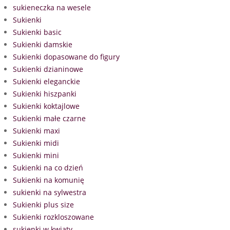
sukieneczka na wesele
Sukienki
Sukienki basic
Sukienki damskie
Sukienki dopasowane do figury
Sukienki dzianinowe
Sukienki eleganckie
Sukienki hiszpanki
Sukienki koktajlowe
Sukienki małe czarne
Sukienki maxi
Sukienki midi
Sukienki mini
Sukienki na co dzień
Sukienki na komunię
sukienki na sylwestra
Sukienki plus size
Sukienki rozkloszowane
sukienki w kwiaty