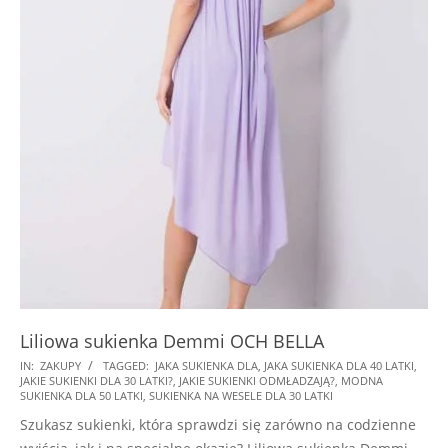
Liliowa sukienka Demmi OCH BELLA
2025-
IN:
ZAKUPY
TAGGED:
JAKA SUKIENKA DLA
,
JAKA SUKIENKA DLA 40 LATKI
,
JAKIE SUKIENKI DLA 30 LATKI?
,
JAKIE SUKIENKI ODMŁADZAJĄ?
,
MODNA
07-
SUKIENKA DLA 50 LATKI
,
SUKIENKA NA WESELE DLA 30 LATKI
16
Szukasz sukienki, która sprawdzi się zarówno na codzienne