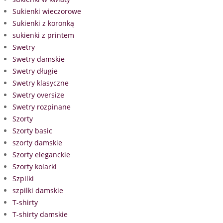
Sukienki wieczorowe
Sukienki z koronką
sukienki z printem
Swetry
Swetry damskie
Swetry długie
Swetry klasyczne
Swetry oversize
Swetry rozpinane
Szorty
Szorty basic
szorty damskie
Szorty eleganckie
Szorty kolarki
Szpilki
szpilki damskie
T-shirty
T-shirty damskie