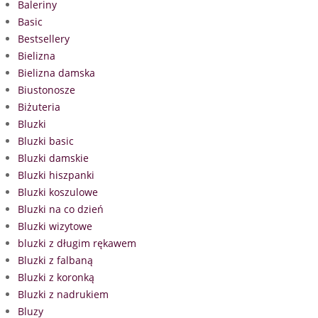
Baleriny
Basic
Bestsellery
Bielizna
Bielizna damska
Biustonosze
Biżuteria
Bluzki
Bluzki basic
Bluzki damskie
Bluzki hiszpanki
Bluzki koszulowe
Bluzki na co dzień
Bluzki wizytowe
bluzki z długim rękawem
Bluzki z falbaną
Bluzki z koronką
Bluzki z nadrukiem
Bluzy