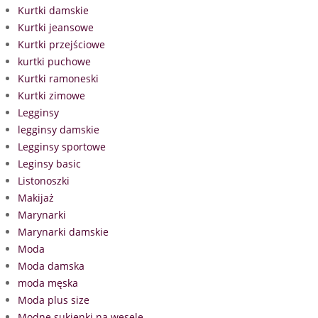
Kurtki damskie
Kurtki jeansowe
Kurtki przejściowe
kurtki puchowe
Kurtki ramoneski
Kurtki zimowe
Legginsy
legginsy damskie
Legginsy sportowe
Leginsy basic
Listonoszki
Makijaż
Marynarki
Marynarki damskie
Moda
Moda damska
moda męska
Moda plus size
Modne sukienki na wesele