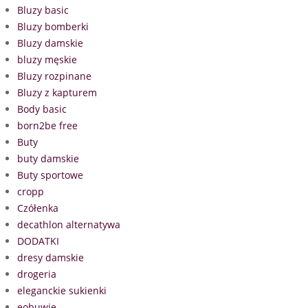
Bluzy basic
Bluzy bomberki
Bluzy damskie
bluzy męskie
Bluzy rozpinane
Bluzy z kapturem
Body basic
born2be free
Buty
buty damskie
Buty sportowe
cropp
Czółenka
decathlon alternatywa
DODATKI
dresy damskie
drogeria
eleganckie sukienki
eobuwie