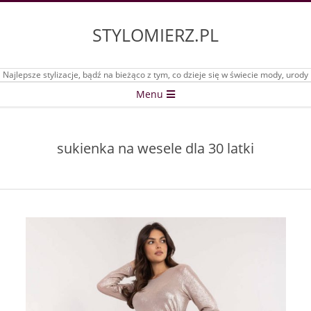
Skip
to
STYLOMIERZ.PL
content
Najlepsze stylizacje, bądź na bieżąco z tym, co dzieje się w świecie mody, urody
Secondary
Menu
Navigation
Menu
sukienka na wesele dla 30 latki