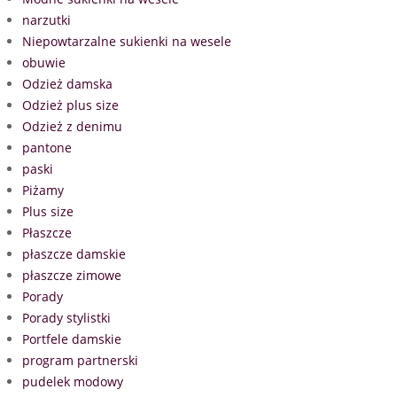
narzutki
Niepowtarzalne sukienki na wesele
obuwie
Odzież damska
Odzież plus size
Odzież z denimu
pantone
paski
Piżamy
Plus size
Płaszcze
płaszcze damskie
płaszcze zimowe
Porady
Porady stylistki
Portfele damskie
program partnerski
pudelek modowy