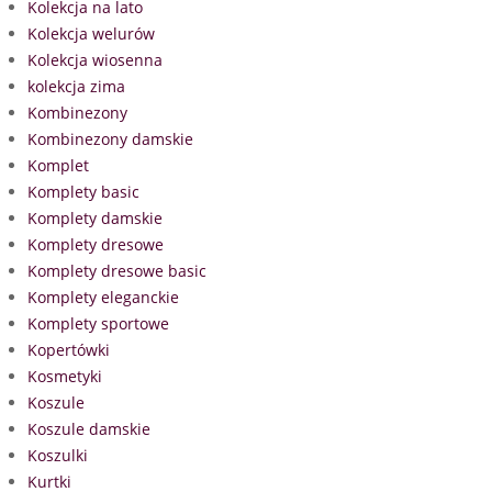
Kolekcja na lato
Kolekcja welurów
Kolekcja wiosenna
kolekcja zima
Kombinezony
Kombinezony damskie
Komplet
Komplety basic
Komplety damskie
Komplety dresowe
Komplety dresowe basic
Komplety eleganckie
Komplety sportowe
Kopertówki
Kosmetyki
Koszule
Koszule damskie
Koszulki
Kurtki