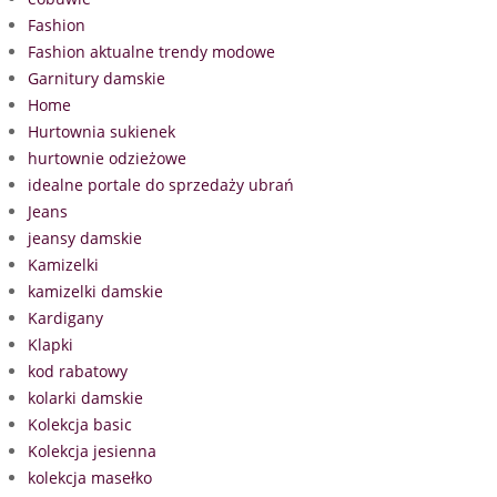
Fashion
Fashion aktualne trendy modowe
Garnitury damskie
Home
Hurtownia sukienek
hurtownie odzieżowe
idealne portale do sprzedaży ubrań
Jeans
jeansy damskie
Kamizelki
kamizelki damskie
Kardigany
Klapki
kod rabatowy
kolarki damskie
Kolekcja basic
Kolekcja jesienna
kolekcja masełko