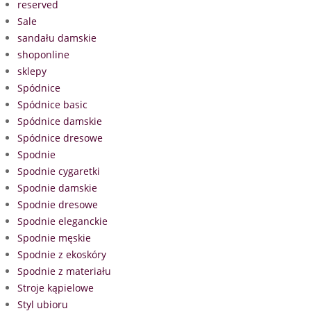
reserved
Sale
sandału damskie
shoponline
sklepy
Spódnice
Spódnice basic
Spódnice damskie
Spódnice dresowe
Spodnie
Spodnie cygaretki
Spodnie damskie
Spodnie dresowe
Spodnie eleganckie
Spodnie męskie
Spodnie z ekoskóry
Spodnie z materiału
Stroje kąpielowe
Styl ubioru