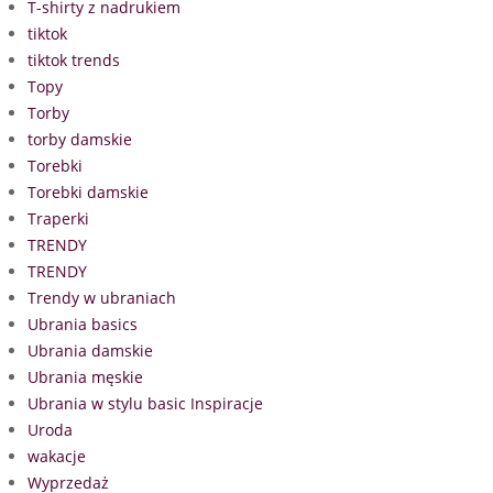
T-shirty z nadrukiem
tiktok
tiktok trends
Topy
Torby
torby damskie
Torebki
Torebki damskie
Traperki
TRENDY
TRENDY
Trendy w ubraniach
Ubrania basics
Ubrania damskie
Ubrania męskie
Ubrania w stylu basic Inspiracje
Uroda
wakacje
Wyprzedaż