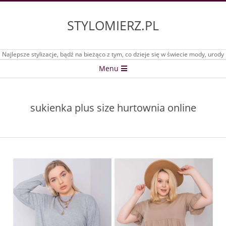
Skip
to
STYLOMIERZ.PL
content
Najlepsze stylizacje, bądź na bieżąco z tym, co dzieje się w świecie mody, urody
Secondary
Menu
Navigation
Menu
sukienka plus size hurtownia online