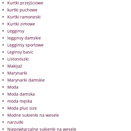
Kurtki przejściowe
kurtki puchowe
Kurtki ramoneski
Kurtki zimowe
Legginsy
legginsy damskie
Legginsy sportowe
Leginsy basic
Listonoszki
Makijaż
Marynarki
Marynarki damskie
Moda
Moda damska
moda męska
Moda plus size
Modne sukienki na wesele
narzutki
Niepowtarzalne sukienki na wesele