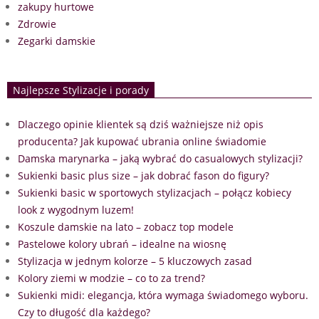
zakupy hurtowe
Zdrowie
Zegarki damskie
Najlepsze Stylizacje i porady
Dlaczego opinie klientek są dziś ważniejsze niż opis
producenta? Jak kupować ubrania online świadomie
Damska marynarka – jaką wybrać do casualowych stylizacji?
Sukienki basic plus size – jak dobrać fason do figury?
Sukienki basic w sportowych stylizacjach – połącz kobiecy
look z wygodnym luzem!
Koszule damskie na lato – zobacz top modele
Pastelowe kolory ubrań – idealne na wiosnę
Stylizacja w jednym kolorze – 5 kluczowych zasad
Kolory ziemi w modzie – co to za trend?
Sukienki midi: elegancja, która wymaga świadomego wyboru.
Czy to długość dla każdego?