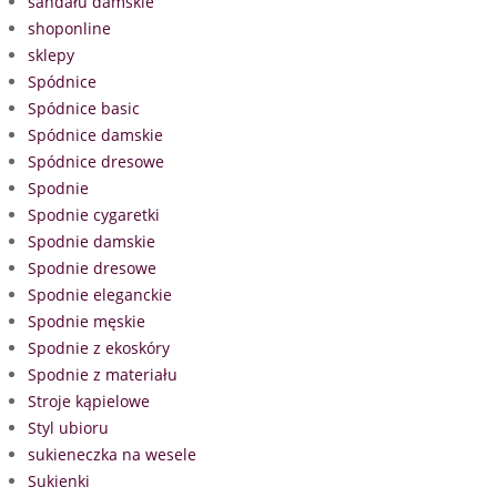
sandału damskie
shoponline
sklepy
Spódnice
Spódnice basic
Spódnice damskie
Spódnice dresowe
Spodnie
Spodnie cygaretki
Spodnie damskie
Spodnie dresowe
Spodnie eleganckie
Spodnie męskie
Spodnie z ekoskóry
Spodnie z materiału
Stroje kąpielowe
Styl ubioru
sukieneczka na wesele
Sukienki