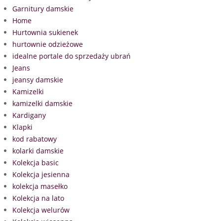
Garnitury damskie
Home
Hurtownia sukienek
hurtownie odzieżowe
idealne portale do sprzedaży ubrań
Jeans
jeansy damskie
Kamizelki
kamizelki damskie
Kardigany
Klapki
kod rabatowy
kolarki damskie
Kolekcja basic
Kolekcja jesienna
kolekcja masełko
Kolekcja na lato
Kolekcja welurów