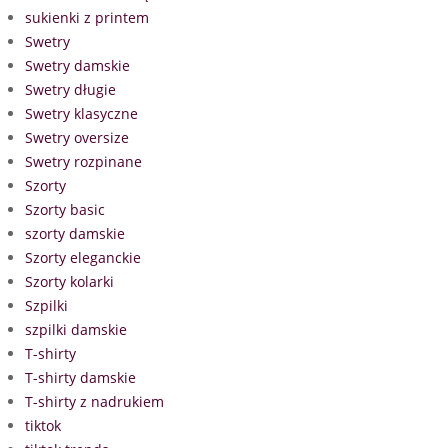
sukienki z printem
Swetry
Swetry damskie
Swetry długie
Swetry klasyczne
Swetry oversize
Swetry rozpinane
Szorty
Szorty basic
szorty damskie
Szorty eleganckie
Szorty kolarki
Szpilki
szpilki damskie
T-shirty
T-shirty damskie
T-shirty z nadrukiem
tiktok