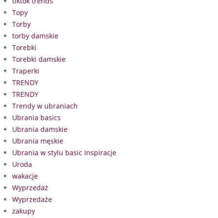
tiktok trends
Topy
Torby
torby damskie
Torebki
Torebki damskie
Traperki
TRENDY
TRENDY
Trendy w ubraniach
Ubrania basics
Ubrania damskie
Ubrania męskie
Ubrania w stylu basic Inspiracje
Uroda
wakacje
Wyprzedaż
Wyprzedaże
zakupy