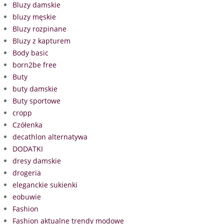
Bluzy damskie
bluzy męskie
Bluzy rozpinane
Bluzy z kapturem
Body basic
born2be free
Buty
buty damskie
Buty sportowe
cropp
Czółenka
decathlon alternatywa
DODATKI
dresy damskie
drogeria
eleganckie sukienki
eobuwie
Fashion
Fashion aktualne trendy modowe