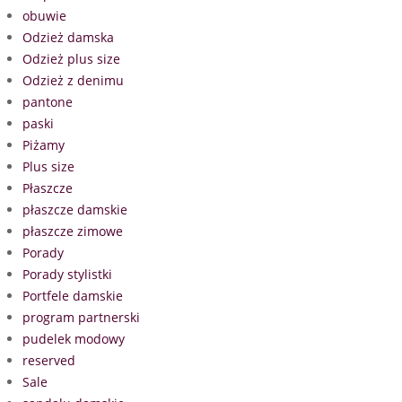
obuwie
Odzież damska
Odzież plus size
Odzież z denimu
pantone
paski
Piżamy
Plus size
Płaszcze
płaszcze damskie
płaszcze zimowe
Porady
Porady stylistki
Portfele damskie
program partnerski
pudelek modowy
reserved
Sale