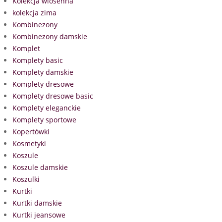
Kolekcja wiosenna
kolekcja zima
Kombinezony
Kombinezony damskie
Komplet
Komplety basic
Komplety damskie
Komplety dresowe
Komplety dresowe basic
Komplety eleganckie
Komplety sportowe
Kopertówki
Kosmetyki
Koszule
Koszule damskie
Koszulki
Kurtki
Kurtki damskie
Kurtki jeansowe