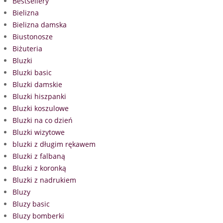
Bestsellery
Bielizna
Bielizna damska
Biustonosze
Biżuteria
Bluzki
Bluzki basic
Bluzki damskie
Bluzki hiszpanki
Bluzki koszulowe
Bluzki na co dzień
Bluzki wizytowe
bluzki z długim rękawem
Bluzki z falbaną
Bluzki z koronką
Bluzki z nadrukiem
Bluzy
Bluzy basic
Bluzy bomberki