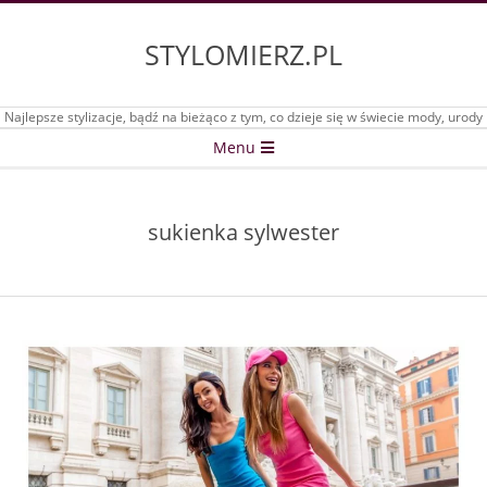
Skip
to
STYLOMIERZ.PL
content
Najlepsze stylizacje, bądź na bieżąco z tym, co dzieje się w świecie mody, urody
Secondary
Menu
Navigation
Menu
sukienka sylwester