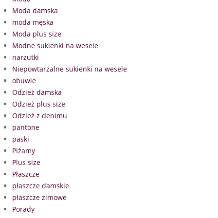
Moda damska
moda męska
Moda plus size
Modne sukienki na wesele
narzutki
Niepowtarzalne sukienki na wesele
obuwie
Odzież damska
Odzież plus size
Odzież z denimu
pantone
paski
Piżamy
Plus size
Płaszcze
płaszcze damskie
płaszcze zimowe
Porady