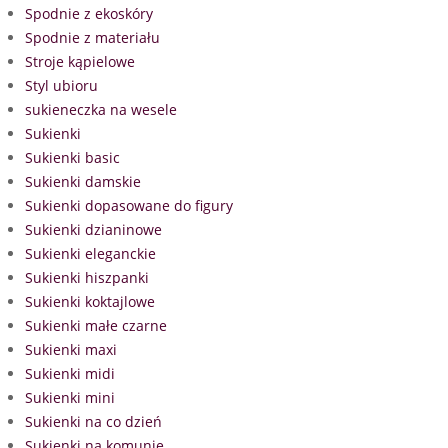
Spodnie z ekoskóry
Spodnie z materiału
Stroje kąpielowe
Styl ubioru
sukieneczka na wesele
Sukienki
Sukienki basic
Sukienki damskie
Sukienki dopasowane do figury
Sukienki dzianinowe
Sukienki eleganckie
Sukienki hiszpanki
Sukienki koktajlowe
Sukienki małe czarne
Sukienki maxi
Sukienki midi
Sukienki mini
Sukienki na co dzień
Sukienki na komunię