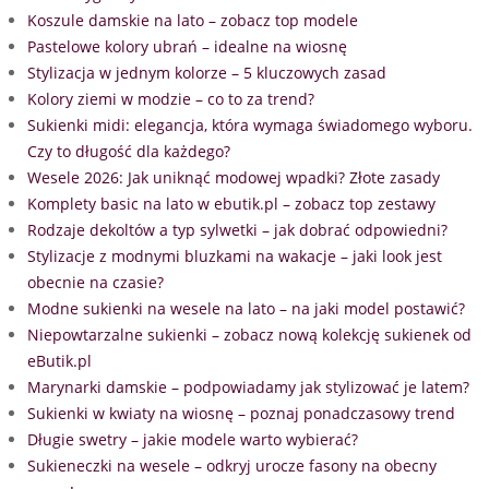
Koszule damskie na lato – zobacz top modele
Pastelowe kolory ubrań – idealne na wiosnę
Stylizacja w jednym kolorze – 5 kluczowych zasad
Kolory ziemi w modzie – co to za trend?
Sukienki midi: elegancja, która wymaga świadomego wyboru.
Czy to długość dla każdego?
Wesele 2026: Jak uniknąć modowej wpadki? Złote zasady
Komplety basic na lato w ebutik.pl – zobacz top zestawy
Rodzaje dekoltów a typ sylwetki – jak dobrać odpowiedni?
Stylizacje z modnymi bluzkami na wakacje – jaki look jest
obecnie na czasie?
Modne sukienki na wesele na lato – na jaki model postawić?
Niepowtarzalne sukienki – zobacz nową kolekcję sukienek od
eButik.pl
Marynarki damskie – podpowiadamy jak stylizować je latem?
Sukienki w kwiaty na wiosnę – poznaj ponadczasowy trend
Długie swetry – jakie modele warto wybierać?
Sukieneczki na wesele – odkryj urocze fasony na obecny