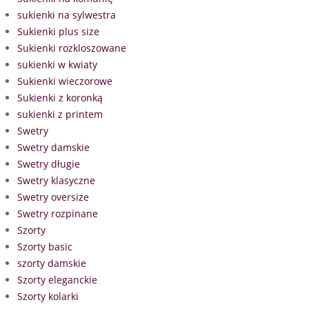
sukienki na sylwestra
Sukienki plus size
Sukienki rozkloszowane
sukienki w kwiaty
Sukienki wieczorowe
Sukienki z koronką
sukienki z printem
Swetry
Swetry damskie
Swetry długie
Swetry klasyczne
Swetry oversize
Swetry rozpinane
Szorty
Szorty basic
szorty damskie
Szorty eleganckie
Szorty kolarki