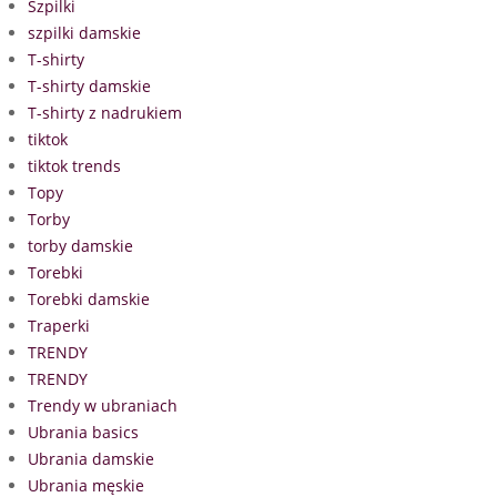
Szpilki
szpilki damskie
T-shirty
T-shirty damskie
T-shirty z nadrukiem
tiktok
tiktok trends
Topy
Torby
torby damskie
Torebki
Torebki damskie
Traperki
TRENDY
TRENDY
Trendy w ubraniach
Ubrania basics
Ubrania damskie
Ubrania męskie