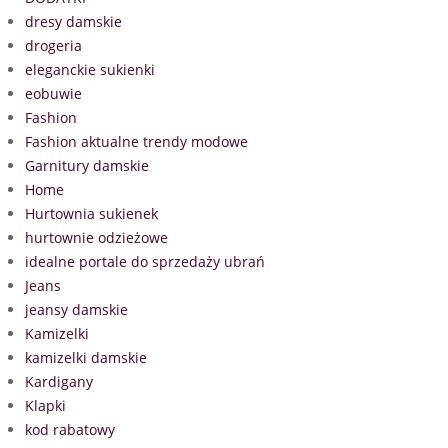
dresy damskie
drogeria
eleganckie sukienki
eobuwie
Fashion
Fashion aktualne trendy modowe
Garnitury damskie
Home
Hurtownia sukienek
hurtownie odzieżowe
idealne portale do sprzedaży ubrań
Jeans
jeansy damskie
Kamizelki
kamizelki damskie
Kardigany
Klapki
kod rabatowy