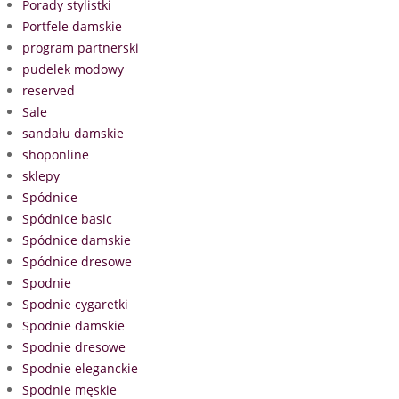
Porady stylistki
Portfele damskie
program partnerski
pudelek modowy
reserved
Sale
sandału damskie
shoponline
sklepy
Spódnice
Spódnice basic
Spódnice damskie
Spódnice dresowe
Spodnie
Spodnie cygaretki
Spodnie damskie
Spodnie dresowe
Spodnie eleganckie
Spodnie męskie