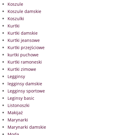
Koszule
Koszule damskie
Koszulki
Kurtki
Kurtki damskie
Kurtki jeansowe
Kurtki przejściowe
kurtki puchowe
Kurtki ramoneski
Kurtki zimowe
Legginsy
legginsy damskie
Legginsy sportowe
Leginsy basic
Listonoszki
Makijaż
Marynarki
Marynarki damskie
Moda