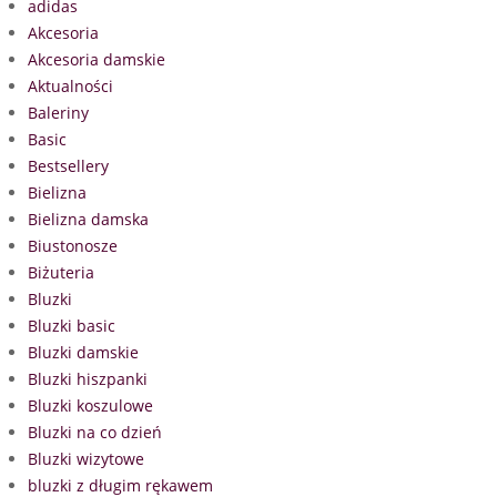
adidas
Akcesoria
Akcesoria damskie
Aktualności
Baleriny
Basic
Bestsellery
Bielizna
Bielizna damska
Biustonosze
Biżuteria
Bluzki
Bluzki basic
Bluzki damskie
Bluzki hiszpanki
Bluzki koszulowe
Bluzki na co dzień
Bluzki wizytowe
bluzki z długim rękawem