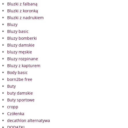
Bluzki z falbaną
Bluzki z koronką
Bluzki z nadrukiem
Bluzy
Bluzy basic
Bluzy bomberki
Bluzy damskie
bluzy męskie
Bluzy rozpinane
Bluzy z kapturem
Body basic
born2be free
Buty
buty damskie
Buty sportowe
cropp
Czółenka
decathlon alternatywa
DODATKI