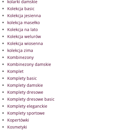
kolarki damskie
Kolekcja basic
Kolekcja jesienna
kolekcja masełko
Kolekcja na lato
Kolekcja welurów
Kolekcja wiosenna
kolekcja zima
Kombinezony
Kombinezony damskie
Komplet
Komplety basic
Komplety damskie
Komplety dresowe
Komplety dresowe basic
Komplety eleganckie
Komplety sportowe
Kopertówki
Kosmetyki