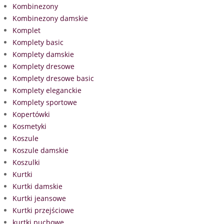
Kombinezony
Kombinezony damskie
Komplet
Komplety basic
Komplety damskie
Komplety dresowe
Komplety dresowe basic
Komplety eleganckie
Komplety sportowe
Kopertówki
Kosmetyki
Koszule
Koszule damskie
Koszulki
Kurtki
Kurtki damskie
Kurtki jeansowe
Kurtki przejściowe
kurtki puchowe