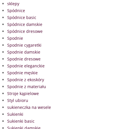
sklepy
Spódnice
Spódnice basic
Spódnice damskie
Spódnice dresowe
Spodnie
Spodnie cygaretki
Spodnie damskie
Spodnie dresowe
Spodnie eleganckie
Spodnie męskie
Spodnie z ekoskóry
Spodnie z materiału
Stroje kąpielowe
Styl ubioru
sukieneczka na wesele
Sukienki
Sukienki basic
Sukienki damskie