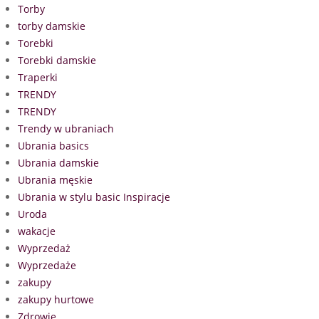
Torby
torby damskie
Torebki
Torebki damskie
Traperki
TRENDY
TRENDY
Trendy w ubraniach
Ubrania basics
Ubrania damskie
Ubrania męskie
Ubrania w stylu basic Inspiracje
Uroda
wakacje
Wyprzedaż
Wyprzedaże
zakupy
zakupy hurtowe
Zdrowie