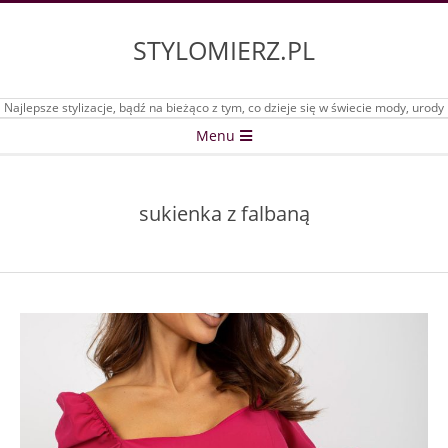
Skip
to
STYLOMIERZ.PL
content
Najlepsze stylizacje, bądź na bieżąco z tym, co dzieje się w świecie mody, urody
Secondary
Menu
Navigation
Menu
sukienka z falbaną