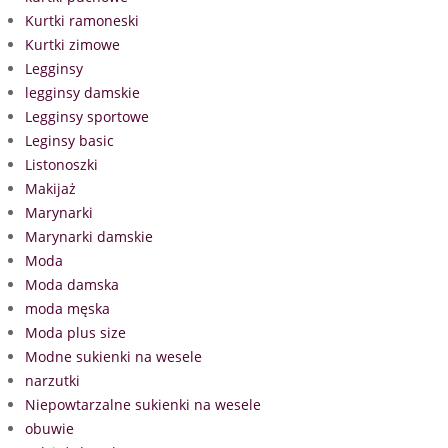
Kurtki ramoneski
Kurtki zimowe
Legginsy
legginsy damskie
Legginsy sportowe
Leginsy basic
Listonoszki
Makijaż
Marynarki
Marynarki damskie
Moda
Moda damska
moda męska
Moda plus size
Modne sukienki na wesele
narzutki
Niepowtarzalne sukienki na wesele
obuwie