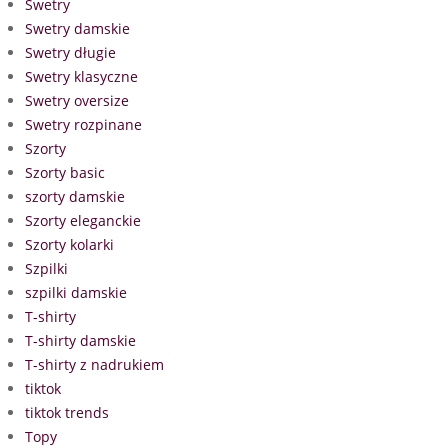
Swetry
Swetry damskie
Swetry długie
Swetry klasyczne
Swetry oversize
Swetry rozpinane
Szorty
Szorty basic
szorty damskie
Szorty eleganckie
Szorty kolarki
Szpilki
szpilki damskie
T-shirty
T-shirty damskie
T-shirty z nadrukiem
tiktok
tiktok trends
Topy