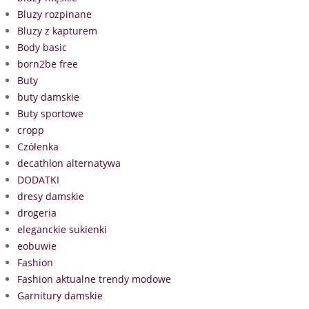
Bluzy rozpinane
Bluzy z kapturem
Body basic
born2be free
Buty
buty damskie
Buty sportowe
cropp
Czółenka
decathlon alternatywa
DODATKI
dresy damskie
drogeria
eleganckie sukienki
eobuwie
Fashion
Fashion aktualne trendy modowe
Garnitury damskie