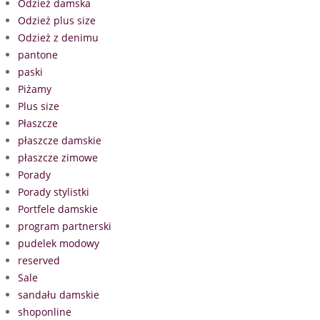
Odzież damska
Odzież plus size
Odzież z denimu
pantone
paski
Piżamy
Plus size
Płaszcze
płaszcze damskie
płaszcze zimowe
Porady
Porady stylistki
Portfele damskie
program partnerski
pudelek modowy
reserved
Sale
sandału damskie
shoponline