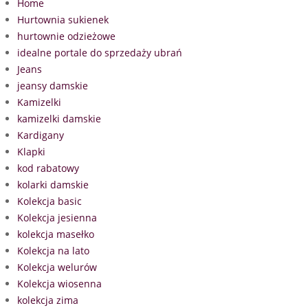
Home
Hurtownia sukienek
hurtownie odzieżowe
idealne portale do sprzedaży ubrań
Jeans
jeansy damskie
Kamizelki
kamizelki damskie
Kardigany
Klapki
kod rabatowy
kolarki damskie
Kolekcja basic
Kolekcja jesienna
kolekcja masełko
Kolekcja na lato
Kolekcja welurów
Kolekcja wiosenna
kolekcja zima