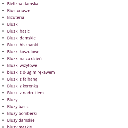
Bielizna damska
Biustonosze
Biżuteria
Bluzki
Bluzki basic
Bluzki damskie
Bluzki hiszpanki
Bluzki koszulowe
Bluzki na co dzień
Bluzki wizytowe
bluzki z długim rękawem
Bluzki z falbaną
Bluzki z koronką
Bluzki z nadrukiem
Bluzy
Bluzy basic
Bluzy bomberki
Bluzy damskie
bluzy męskie