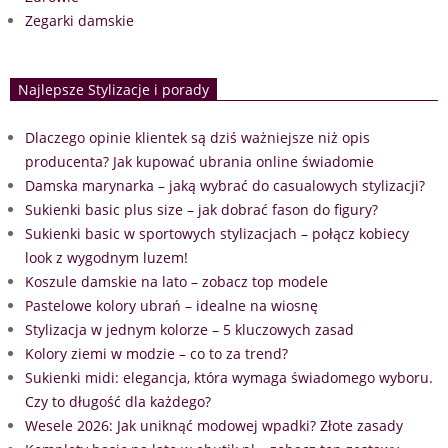
Zegarki damskie
Najlepsze Stylizacje i porady
Dlaczego opinie klientek są dziś ważniejsze niż opis
producenta? Jak kupować ubrania online świadomie
Damska marynarka – jaką wybrać do casualowych stylizacji?
Sukienki basic plus size – jak dobrać fason do figury?
Sukienki basic w sportowych stylizacjach – połącz kobiecy
look z wygodnym luzem!
Koszule damskie na lato – zobacz top modele
Pastelowe kolory ubrań – idealne na wiosnę
Stylizacja w jednym kolorze – 5 kluczowych zasad
Kolory ziemi w modzie – co to za trend?
Sukienki midi: elegancja, która wymaga świadomego wyboru.
Czy to długość dla każdego?
Wesele 2026: Jak uniknąć modowej wpadki? Złote zasady