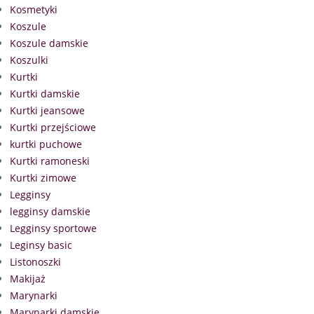
Kosmetyki
Koszule
Koszule damskie
Koszulki
Kurtki
Kurtki damskie
Kurtki jeansowe
Kurtki przejściowe
kurtki puchowe
Kurtki ramoneski
Kurtki zimowe
Legginsy
legginsy damskie
Legginsy sportowe
Leginsy basic
Listonoszki
Makijaż
Marynarki
Marynarki damskie