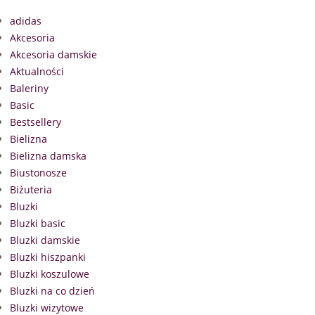
adidas
Akcesoria
Akcesoria damskie
Aktualności
Baleriny
Basic
Bestsellery
Bielizna
Bielizna damska
Biustonosze
Biżuteria
Bluzki
Bluzki basic
Bluzki damskie
Bluzki hiszpanki
Bluzki koszulowe
Bluzki na co dzień
Bluzki wizytowe