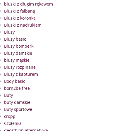
bluzki z długim rękawem
Bluzki z falbaną
Bluzki z koronką
Bluzki z nadrukiem
Bluzy
Bluzy basic
Bluzy bomberki
Bluzy damskie
bluzy męskie
Bluzy rozpinane
Bluzy z kapturem
Body basic
born2be free
Buty
buty damskie
Buty sportowe
cropp
Czółenka
decathlon alternatywa