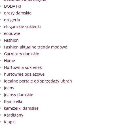
DODATKI
dresy damskie
drogeria
eleganckie sukienki
eobuwie
Fashion
Fashion aktualne trendy modowe
Garnitury damskie
Home
Hurtownia sukienek
hurtownie odzieżowe
idealne portale do sprzedaży ubrań
Jeans
jeansy damskie
Kamizelki
kamizelki damskie
Kardigany
Klapki