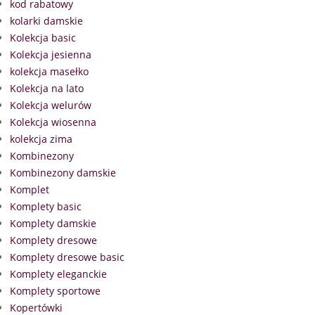
kod rabatowy
kolarki damskie
Kolekcja basic
Kolekcja jesienna
kolekcja masełko
Kolekcja na lato
Kolekcja welurów
Kolekcja wiosenna
kolekcja zima
Kombinezony
Kombinezony damskie
Komplet
Komplety basic
Komplety damskie
Komplety dresowe
Komplety dresowe basic
Komplety eleganckie
Komplety sportowe
Kopertówki