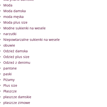
Moda
Moda damska
moda męska
Moda plus size
Modne sukienki na wesele
narzutki
Niepowtarzalne sukienki na wesele
obuwie
Odzież damska
Odzież plus size
Odzież z denimu
pantone
paski
Piżamy
Plus size
Płaszcze
płaszcze damskie
płaszcze zimowe