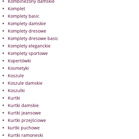
Kombinezony damskie
Komplet
Komplety basic
Komplety damskie
Komplety dresowe
Komplety dresowe basic
Komplety eleganckie
Komplety sportowe
Kopertówki
Kosmetyki
Koszule
Koszule damskie
Koszulki
Kurtki
Kurtki damskie
Kurtki jeansowe
Kurtki przejściowe
kurtki puchowe
Kurtki ramoneski