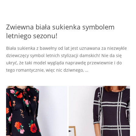
Zwiewna biała sukienka symbolem
letniego sezonu!
Biała sukienka z bawełny od lat jest uznawana za niezwykle
dziewczęcy symbol letnich stylizacji damskich! Nie da się
ukryć, że taki model wygląda naprawdę przewiewnie i do
tego romantycznie, więc nic dziwnego, …