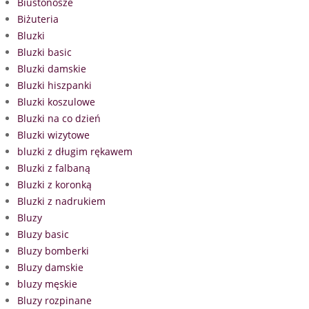
Biustonosze
Biżuteria
Bluzki
Bluzki basic
Bluzki damskie
Bluzki hiszpanki
Bluzki koszulowe
Bluzki na co dzień
Bluzki wizytowe
bluzki z długim rękawem
Bluzki z falbaną
Bluzki z koronką
Bluzki z nadrukiem
Bluzy
Bluzy basic
Bluzy bomberki
Bluzy damskie
bluzy męskie
Bluzy rozpinane