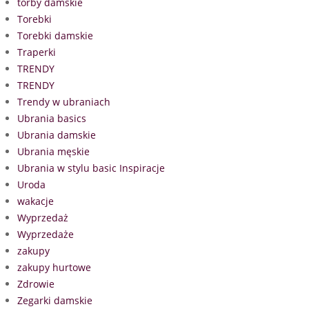
torby damskie
Torebki
Torebki damskie
Traperki
TRENDY
TRENDY
Trendy w ubraniach
Ubrania basics
Ubrania damskie
Ubrania męskie
Ubrania w stylu basic Inspiracje
Uroda
wakacje
Wyprzedaż
Wyprzedaże
zakupy
zakupy hurtowe
Zdrowie
Zegarki damskie