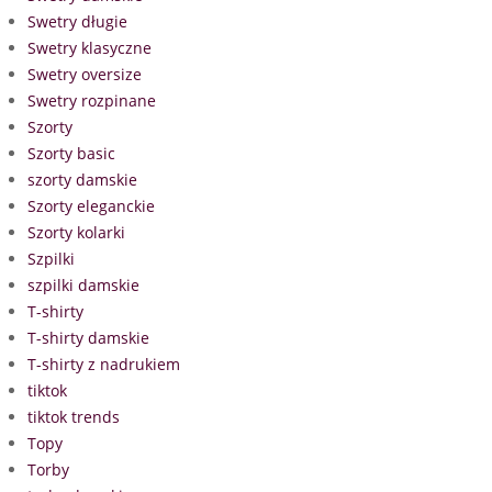
Swetry długie
Swetry klasyczne
Swetry oversize
Swetry rozpinane
Szorty
Szorty basic
szorty damskie
Szorty eleganckie
Szorty kolarki
Szpilki
szpilki damskie
T-shirty
T-shirty damskie
T-shirty z nadrukiem
tiktok
tiktok trends
Topy
Torby