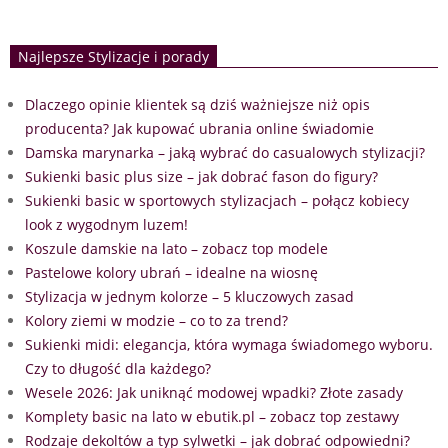
Najlepsze Stylizacje i porady
Dlaczego opinie klientek są dziś ważniejsze niż opis
producenta? Jak kupować ubrania online świadomie
Damska marynarka – jaką wybrać do casualowych stylizacji?
Sukienki basic plus size – jak dobrać fason do figury?
Sukienki basic w sportowych stylizacjach – połącz kobiecy
look z wygodnym luzem!
Koszule damskie na lato – zobacz top modele
Pastelowe kolory ubrań – idealne na wiosnę
Stylizacja w jednym kolorze – 5 kluczowych zasad
Kolory ziemi w modzie – co to za trend?
Sukienki midi: elegancja, która wymaga świadomego wyboru.
Czy to długość dla każdego?
Wesele 2026: Jak uniknąć modowej wpadki? Złote zasady
Komplety basic na lato w ebutik.pl – zobacz top zestawy
Rodzaje dekoltów a typ sylwetki – jak dobrać odpowiedni?