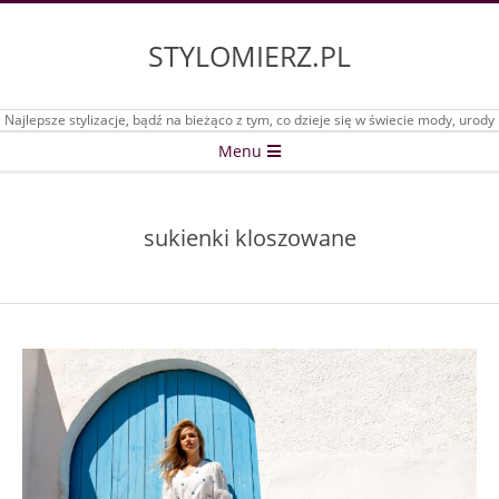
Skip
to
STYLOMIERZ.PL
content
Najlepsze stylizacje, bądź na bieżąco z tym, co dzieje się w świecie mody, urody
Secondary
Menu
Navigation
Menu
sukienki kloszowane