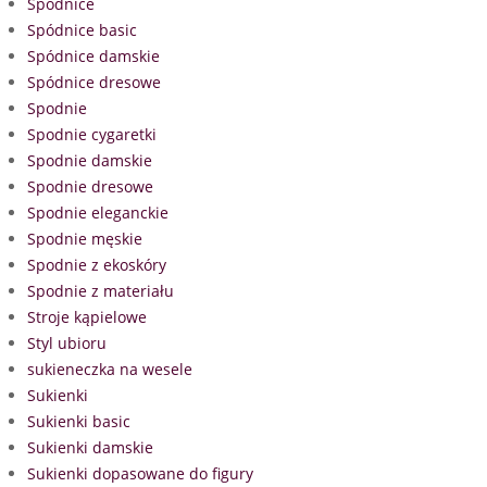
Spódnice
Spódnice basic
Spódnice damskie
Spódnice dresowe
Spodnie
Spodnie cygaretki
Spodnie damskie
Spodnie dresowe
Spodnie eleganckie
Spodnie męskie
Spodnie z ekoskóry
Spodnie z materiału
Stroje kąpielowe
Styl ubioru
sukieneczka na wesele
Sukienki
Sukienki basic
Sukienki damskie
Sukienki dopasowane do figury