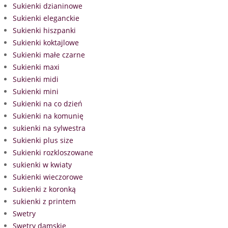
Sukienki dzianinowe
Sukienki eleganckie
Sukienki hiszpanki
Sukienki koktajlowe
Sukienki małe czarne
Sukienki maxi
Sukienki midi
Sukienki mini
Sukienki na co dzień
Sukienki na komunię
sukienki na sylwestra
Sukienki plus size
Sukienki rozkloszowane
sukienki w kwiaty
Sukienki wieczorowe
Sukienki z koronką
sukienki z printem
Swetry
Swetry damskie