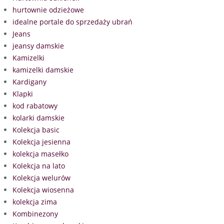
hurtownie odzieżowe
idealne portale do sprzedaży ubrań
Jeans
jeansy damskie
Kamizelki
kamizelki damskie
Kardigany
Klapki
kod rabatowy
kolarki damskie
Kolekcja basic
Kolekcja jesienna
kolekcja masełko
Kolekcja na lato
Kolekcja welurów
Kolekcja wiosenna
kolekcja zima
Kombinezony