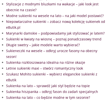
Stylizacje z modnymi bluzkami na wakacje – jaki look jest
obecnie na czasie?
Modne sukienki na wesele na lato – na jaki model postawić?
Niepowtarzalne sukienki – zobacz nową kolekcję sukienek od
eButik.pl
Marynarki damskie – podpowiadamy jak stylizować je latem?
Sukienki w kwiaty na wiosnę – poznaj ponadczasowy trend
Długie swetry – jakie modele warto wybierać?
Sukieneczki na wesele – odkryj urocze fasony na obecny
sezon!
Sukienka rozkloszowana idealna na różne okazje
Letnie sukienki maxi – stwórz romantyczny look
Szukasz Mohito sukienki – wybierz eleganckie sukienki z
eButik
Sukienka na lato – sprawdź jaki styl będzie na topie
Sukienka hiszpanka – odkryj fason do zadań specjalnych
Sukienka na lato – co będzie modne w tym sezonie?