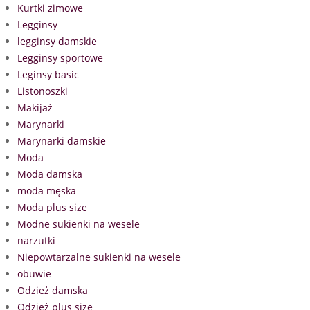
Kurtki zimowe
Legginsy
legginsy damskie
Legginsy sportowe
Leginsy basic
Listonoszki
Makijaż
Marynarki
Marynarki damskie
Moda
Moda damska
moda męska
Moda plus size
Modne sukienki na wesele
narzutki
Niepowtarzalne sukienki na wesele
obuwie
Odzież damska
Odzież plus size