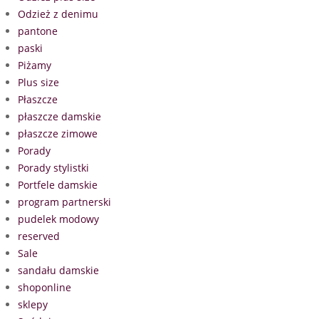
Odzież z denimu
pantone
paski
Piżamy
Plus size
Płaszcze
płaszcze damskie
płaszcze zimowe
Porady
Porady stylistki
Portfele damskie
program partnerski
pudelek modowy
reserved
Sale
sandału damskie
shoponline
sklepy