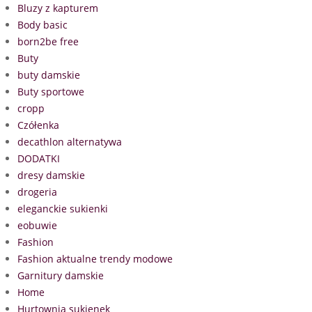
Bluzy z kapturem
Body basic
born2be free
Buty
buty damskie
Buty sportowe
cropp
Czółenka
decathlon alternatywa
DODATKI
dresy damskie
drogeria
eleganckie sukienki
eobuwie
Fashion
Fashion aktualne trendy modowe
Garnitury damskie
Home
Hurtownia sukienek