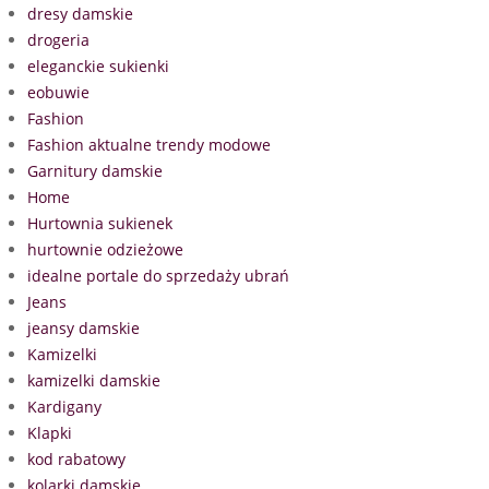
dresy damskie
drogeria
eleganckie sukienki
eobuwie
Fashion
Fashion aktualne trendy modowe
Garnitury damskie
Home
Hurtownia sukienek
hurtownie odzieżowe
idealne portale do sprzedaży ubrań
Jeans
jeansy damskie
Kamizelki
kamizelki damskie
Kardigany
Klapki
kod rabatowy
kolarki damskie