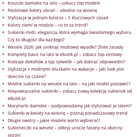
Koszule damskie na lato – zobacz top modele
Pastelowe kolory ubrań – idealne na wiosnę
Stylizacja w jednym kolorze – 5 kluczowych zasad
Kolory ziemi w modzie – co to za trend?
Sukienki midi: elegancja, która wymaga świadomego wyboru.
Czy to długość dla każdego?
Wesele 2026: Jak uniknąć modowej wpadki? Złote zasady
Komplety basic na lato w ebutik.pl – zobacz top zestawy
Rodzaje dekoltów a typ sylwetki – jak dobrać odpowiedni?
Stylizacje z modnymi bluzkami na wakacje – jaki look jest
obecnie na czasie?
Modne sukienki na wesele na lato – na jaki model postawić?
Niepowtarzalne sukienki – zobacz nową kolekcję sukienek od
eButik.pl
Marynarki damskie – podpowiadamy jak stylizować je latem?
Sukienki w kwiaty na wiosnę – poznaj ponadczasowy trend
Długie swetry – jakie modele warto wybierać?
Sukieneczki na wesele – odkryj urocze fasony na obecny
sezon!