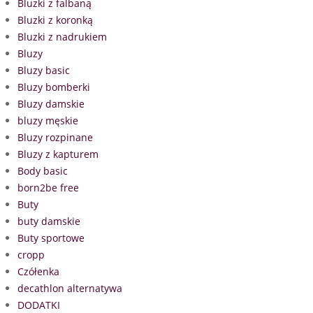
Bluzki z falbaną
Bluzki z koronką
Bluzki z nadrukiem
Bluzy
Bluzy basic
Bluzy bomberki
Bluzy damskie
bluzy męskie
Bluzy rozpinane
Bluzy z kapturem
Body basic
born2be free
Buty
buty damskie
Buty sportowe
cropp
Czółenka
decathlon alternatywa
DODATKI