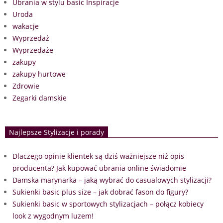
Ubrania w stylu basic Inspiracje
Uroda
wakacje
Wyprzedaż
Wyprzedaże
zakupy
zakupy hurtowe
Zdrowie
Zegarki damskie
Najlepsze Stylizacje i porady
Dlaczego opinie klientek są dziś ważniejsze niż opis
producenta? Jak kupować ubrania online świadomie
Damska marynarka – jaką wybrać do casualowych stylizacji?
Sukienki basic plus size – jak dobrać fason do figury?
Sukienki basic w sportowych stylizacjach – połącz kobiecy
look z wygodnym luzem!