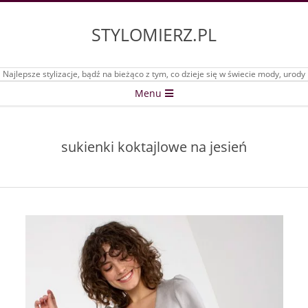
Skip
to
STYLOMIERZ.PL
content
Najlepsze stylizacje, bądź na bieżąco z tym, co dzieje się w świecie mody, urody
Secondary
Menu
Navigation
Menu
sukienki koktajlowe na jesień