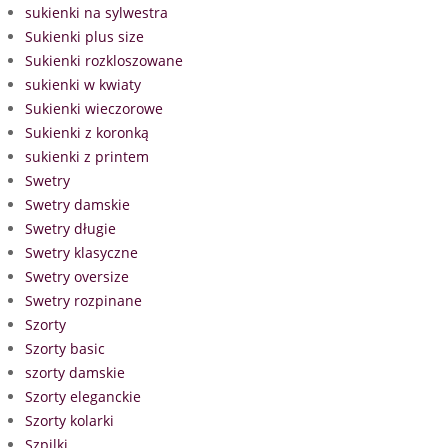
sukienki na sylwestra
Sukienki plus size
Sukienki rozkloszowane
sukienki w kwiaty
Sukienki wieczorowe
Sukienki z koronką
sukienki z printem
Swetry
Swetry damskie
Swetry długie
Swetry klasyczne
Swetry oversize
Swetry rozpinane
Szorty
Szorty basic
szorty damskie
Szorty eleganckie
Szorty kolarki
Szpilki