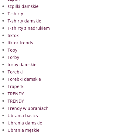
szpilki damskie
T-shirty
T-shirty damskie
T-shirty z nadrukiem
tiktok
tiktok trends
Topy
Torby
torby damskie
Torebki
Torebki damskie
Traperki
TRENDY
TRENDY
Trendy w ubraniach
Ubrania basics
Ubrania damskie
Ubrania męskie