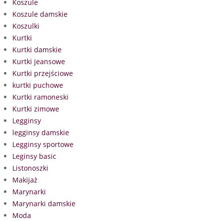
Koszule
Koszule damskie
Koszulki
Kurtki
Kurtki damskie
Kurtki jeansowe
Kurtki przejściowe
kurtki puchowe
Kurtki ramoneski
Kurtki zimowe
Legginsy
legginsy damskie
Legginsy sportowe
Leginsy basic
Listonoszki
Makijaż
Marynarki
Marynarki damskie
Moda