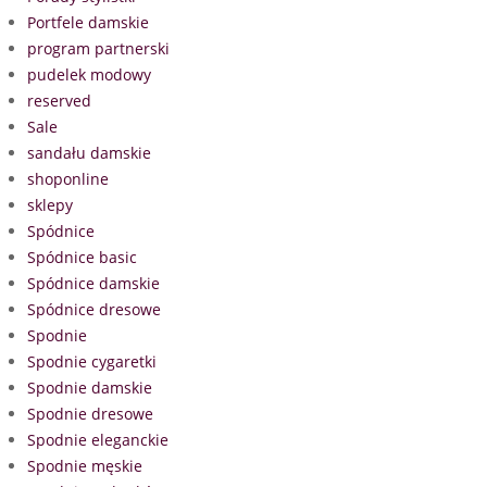
Portfele damskie
program partnerski
pudelek modowy
reserved
Sale
sandału damskie
shoponline
sklepy
Spódnice
Spódnice basic
Spódnice damskie
Spódnice dresowe
Spodnie
Spodnie cygaretki
Spodnie damskie
Spodnie dresowe
Spodnie eleganckie
Spodnie męskie