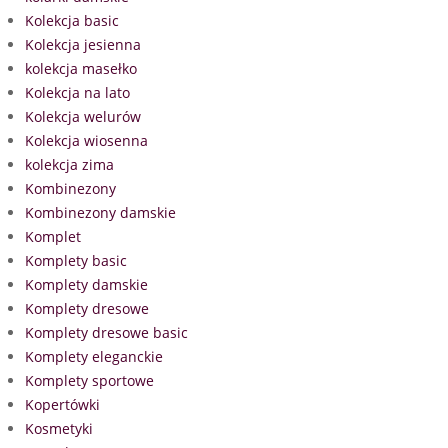
Kolekcja basic
Kolekcja jesienna
kolekcja masełko
Kolekcja na lato
Kolekcja welurów
Kolekcja wiosenna
kolekcja zima
Kombinezony
Kombinezony damskie
Komplet
Komplety basic
Komplety damskie
Komplety dresowe
Komplety dresowe basic
Komplety eleganckie
Komplety sportowe
Kopertówki
Kosmetyki