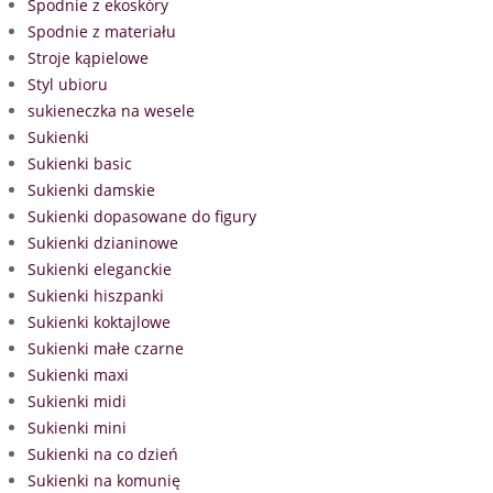
Spodnie z ekoskóry
Spodnie z materiału
Stroje kąpielowe
Styl ubioru
sukieneczka na wesele
Sukienki
Sukienki basic
Sukienki damskie
Sukienki dopasowane do figury
Sukienki dzianinowe
Sukienki eleganckie
Sukienki hiszpanki
Sukienki koktajlowe
Sukienki małe czarne
Sukienki maxi
Sukienki midi
Sukienki mini
Sukienki na co dzień
Sukienki na komunię