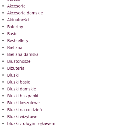
Akcesoria
Akcesoria damskie
Aktualności
Baleriny
Basic
Bestsellery
Bielizna
Bielizna damska
Biustonosze
Biżuteria
Bluzki
Bluzki basic
Bluzki damskie
Bluzki hiszpanki
Bluzki koszulowe
Bluzki na co dzień
Bluzki wizytowe
bluzki z długim rękawem