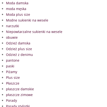
Moda damska
moda męska
Moda plus size
Modne sukienki na wesele
narzutki
Niepowtarzalne sukienki na wesele
obuwie
Odzież damska
Odzież plus size
Odzież z denimu
pantone
paski
Piżamy
Plus size
Płaszcze
płaszcze damskie
płaszcze zimowe
Porady
Porady stylistki