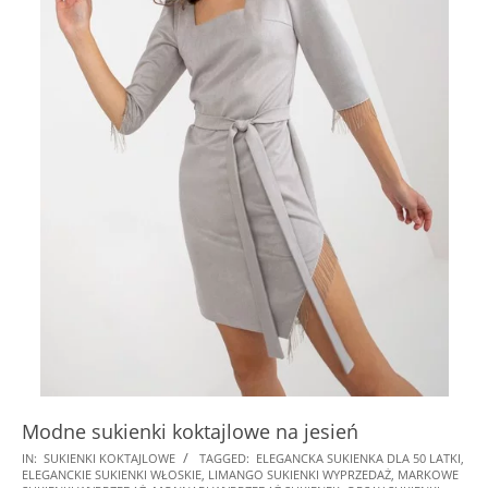
Modne sukienki koktajlowe na jesień
2024-
IN:
SUKIENKI KOKTAJLOWE
TAGGED:
ELEGANCKA SUKIENKA DLA 50 LATKI
,
ELEGANCKIE SUKIENKI WŁOSKIE
,
LIMANGO SUKIENKI WYPRZEDAŻ
,
MARKOWE
11-