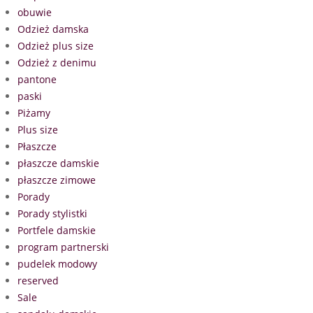
obuwie
Odzież damska
Odzież plus size
Odzież z denimu
pantone
paski
Piżamy
Plus size
Płaszcze
płaszcze damskie
płaszcze zimowe
Porady
Porady stylistki
Portfele damskie
program partnerski
pudelek modowy
reserved
Sale