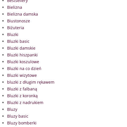
Bestsellery
Bielizna
Bielizna damska
Biustonosze
Biżuteria
Bluzki
Bluzki basic
Bluzki damskie
Bluzki hiszpanki
Bluzki koszulowe
Bluzki na co dzień
Bluzki wizytowe
bluzki z długim rękawem
Bluzki z falbaną
Bluzki z koronką
Bluzki z nadrukiem
Bluzy
Bluzy basic
Bluzy bomberki