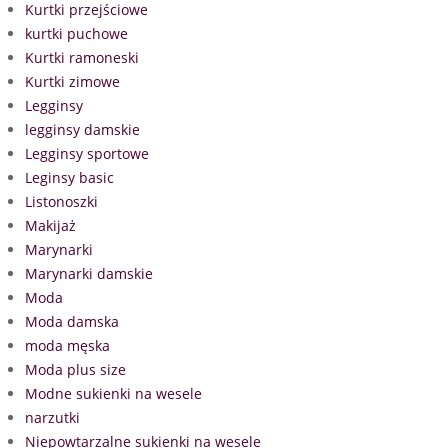
Kurtki przejściowe
kurtki puchowe
Kurtki ramoneski
Kurtki zimowe
Legginsy
legginsy damskie
Legginsy sportowe
Leginsy basic
Listonoszki
Makijaż
Marynarki
Marynarki damskie
Moda
Moda damska
moda męska
Moda plus size
Modne sukienki na wesele
narzutki
Niepowtarzalne sukienki na wesele