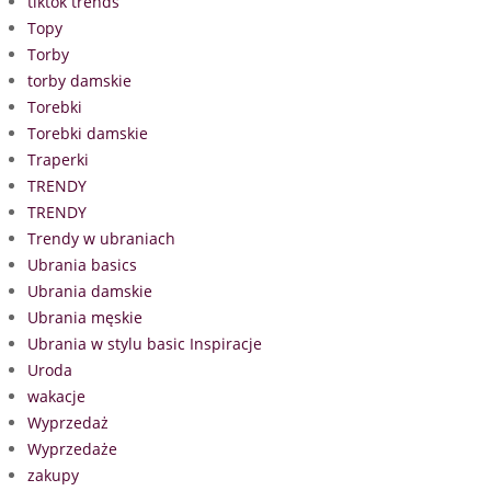
tiktok trends
Topy
Torby
torby damskie
Torebki
Torebki damskie
Traperki
TRENDY
TRENDY
Trendy w ubraniach
Ubrania basics
Ubrania damskie
Ubrania męskie
Ubrania w stylu basic Inspiracje
Uroda
wakacje
Wyprzedaż
Wyprzedaże
zakupy