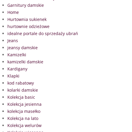
Garnitury damskie
Home
Hurtownia sukienek
hurtownie odzieżowe
idealne portale do sprzedaży ubrań
Jeans
jeansy damskie
Kamizelki
kamizelki damskie
Kardigany
Klapki
kod rabatowy
kolarki damskie
Kolekcja basic
Kolekcja jesienna
kolekcja masełko
Kolekcja na lato
Kolekcja welurów