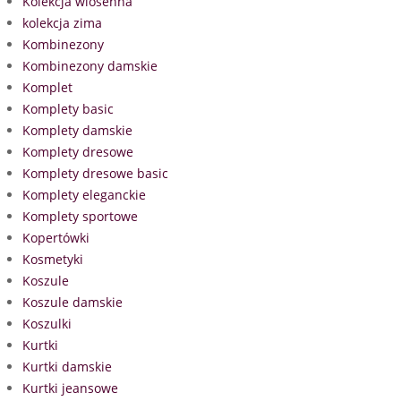
Kolekcja wiosenna
kolekcja zima
Kombinezony
Kombinezony damskie
Komplet
Komplety basic
Komplety damskie
Komplety dresowe
Komplety dresowe basic
Komplety eleganckie
Komplety sportowe
Kopertówki
Kosmetyki
Koszule
Koszule damskie
Koszulki
Kurtki
Kurtki damskie
Kurtki jeansowe