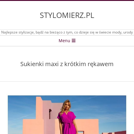
Skip
to
STYLOMIERZ.PL
content
Najlepsze stylizacje, bądź na bieżąco z tym, co dzieje się w świecie mody, urody
Secondary
Menu
Navigation
Menu
Sukienki maxi z krótkim rękawem