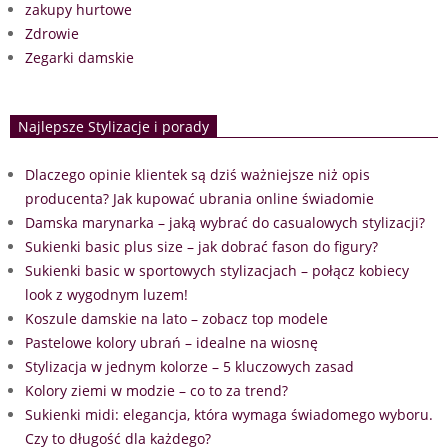
zakupy hurtowe
Zdrowie
Zegarki damskie
Najlepsze Stylizacje i porady
Dlaczego opinie klientek są dziś ważniejsze niż opis
producenta? Jak kupować ubrania online świadomie
Damska marynarka – jaką wybrać do casualowych stylizacji?
Sukienki basic plus size – jak dobrać fason do figury?
Sukienki basic w sportowych stylizacjach – połącz kobiecy
look z wygodnym luzem!
Koszule damskie na lato – zobacz top modele
Pastelowe kolory ubrań – idealne na wiosnę
Stylizacja w jednym kolorze – 5 kluczowych zasad
Kolory ziemi w modzie – co to za trend?
Sukienki midi: elegancja, która wymaga świadomego wyboru.
Czy to długość dla każdego?