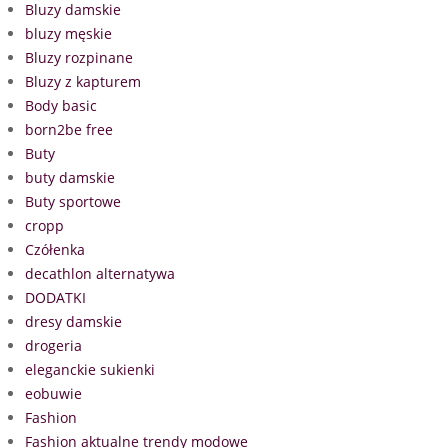
Bluzy damskie
bluzy męskie
Bluzy rozpinane
Bluzy z kapturem
Body basic
born2be free
Buty
buty damskie
Buty sportowe
cropp
Czółenka
decathlon alternatywa
DODATKI
dresy damskie
drogeria
eleganckie sukienki
eobuwie
Fashion
Fashion aktualne trendy modowe