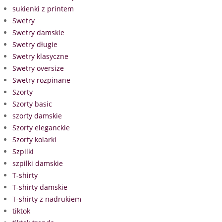
sukienki z printem
Swetry
Swetry damskie
Swetry długie
Swetry klasyczne
Swetry oversize
Swetry rozpinane
Szorty
Szorty basic
szorty damskie
Szorty eleganckie
Szorty kolarki
Szpilki
szpilki damskie
T-shirty
T-shirty damskie
T-shirty z nadrukiem
tiktok