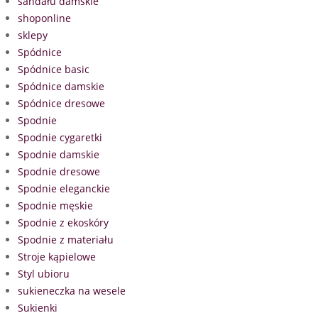
sandału damskie
shoponline
sklepy
Spódnice
Spódnice basic
Spódnice damskie
Spódnice dresowe
Spodnie
Spodnie cygaretki
Spodnie damskie
Spodnie dresowe
Spodnie eleganckie
Spodnie męskie
Spodnie z ekoskóry
Spodnie z materiału
Stroje kąpielowe
Styl ubioru
sukieneczka na wesele
Sukienki