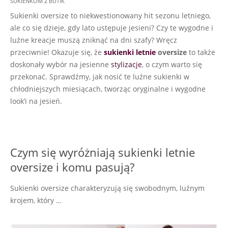
SUKIENKOM Z BUTIK
Sukienki oversize to niekwestionowany hit sezonu letniego,
ale co się dzieje, gdy lato ustępuje jesieni? Czy te wygodne i
luźne kreacje muszą zniknąć na dni szafy? Wręcz
przeciwnie! Okazuje się, że
sukienki letnie
oversize
to także
doskonały wybór na jesienne
stylizacje
, o czym warto się
przekonać. Sprawdźmy, jak nosić te luźne sukienki w
chłodniejszych miesiącach, tworząc oryginalne i wygodne
look’i na jesień.
Czym się wyróżniają sukienki letnie
oversize i komu pasują?
Sukienki oversize charakteryzują się swobodnym, luźnym
krojem, który …