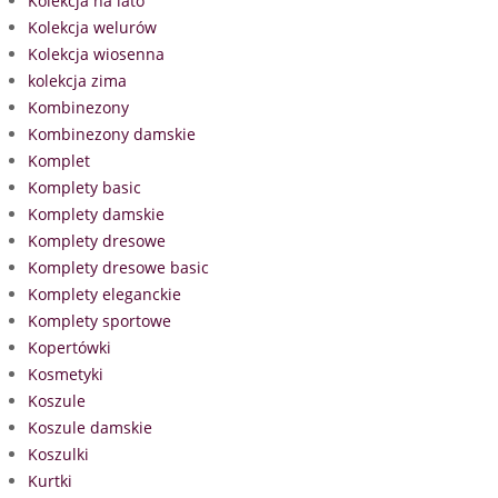
Kolekcja na lato
Kolekcja welurów
Kolekcja wiosenna
kolekcja zima
Kombinezony
Kombinezony damskie
Komplet
Komplety basic
Komplety damskie
Komplety dresowe
Komplety dresowe basic
Komplety eleganckie
Komplety sportowe
Kopertówki
Kosmetyki
Koszule
Koszule damskie
Koszulki
Kurtki