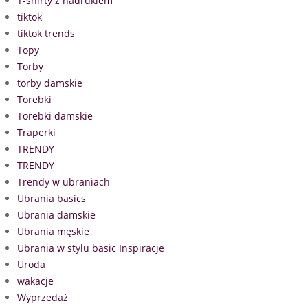
T-shirty z nadrukiem
tiktok
tiktok trends
Topy
Torby
torby damskie
Torebki
Torebki damskie
Traperki
TRENDY
TRENDY
Trendy w ubraniach
Ubrania basics
Ubrania damskie
Ubrania męskie
Ubrania w stylu basic Inspiracje
Uroda
wakacje
Wyprzedaż