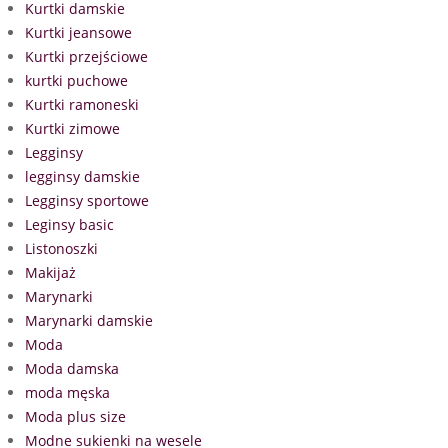
Kurtki damskie
Kurtki jeansowe
Kurtki przejściowe
kurtki puchowe
Kurtki ramoneski
Kurtki zimowe
Legginsy
legginsy damskie
Legginsy sportowe
Leginsy basic
Listonoszki
Makijaż
Marynarki
Marynarki damskie
Moda
Moda damska
moda męska
Moda plus size
Modne sukienki na wesele