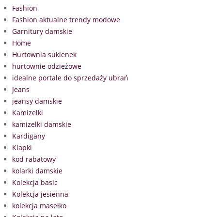
Fashion
Fashion aktualne trendy modowe
Garnitury damskie
Home
Hurtownia sukienek
hurtownie odzieżowe
idealne portale do sprzedaży ubrań
Jeans
jeansy damskie
Kamizelki
kamizelki damskie
Kardigany
Klapki
kod rabatowy
kolarki damskie
Kolekcja basic
Kolekcja jesienna
kolekcja masełko