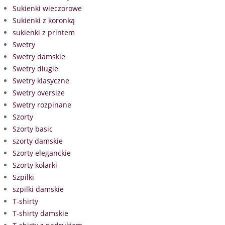
Sukienki wieczorowe
Sukienki z koronką
sukienki z printem
Swetry
Swetry damskie
Swetry długie
Swetry klasyczne
Swetry oversize
Swetry rozpinane
Szorty
Szorty basic
szorty damskie
Szorty eleganckie
Szorty kolarki
Szpilki
szpilki damskie
T-shirty
T-shirty damskie