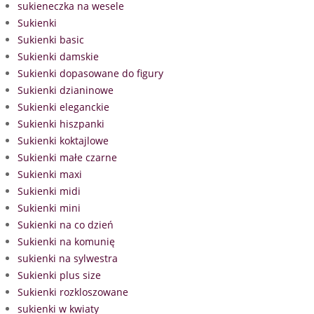
sukieneczka na wesele
Sukienki
Sukienki basic
Sukienki damskie
Sukienki dopasowane do figury
Sukienki dzianinowe
Sukienki eleganckie
Sukienki hiszpanki
Sukienki koktajlowe
Sukienki małe czarne
Sukienki maxi
Sukienki midi
Sukienki mini
Sukienki na co dzień
Sukienki na komunię
sukienki na sylwestra
Sukienki plus size
Sukienki rozkloszowane
sukienki w kwiaty