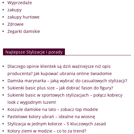
Wyprzedaże
zakupy
zakupy hurtowe
Zdrowie
Zegarki damskie
Najlepsze Stylizacje i porady
Dlaczego opinie klientek są dziś ważniejsze niż opis
producenta? Jak kupować ubrania online świadomie
Damska marynarka – jaką wybrać do casualowych stylizacji?
Sukienki basic plus size – jak dobrać fason do figury?
Sukienki basic w sportowych stylizacjach – połącz kobiecy
look z wygodnym luzem!
Koszule damskie na lato – zobacz top modele
Pastelowe kolory ubrań – idealne na wiosnę
Stylizacja w jednym kolorze – 5 kluczowych zasad
Kolory ziemi w modzie – co to za trend?