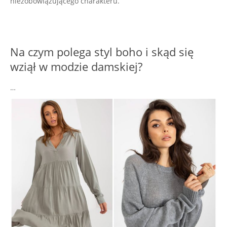
niezobowiązującego charakteru.
Na czym polega styl boho i skąd się
wziął w modzie damskiej?
…