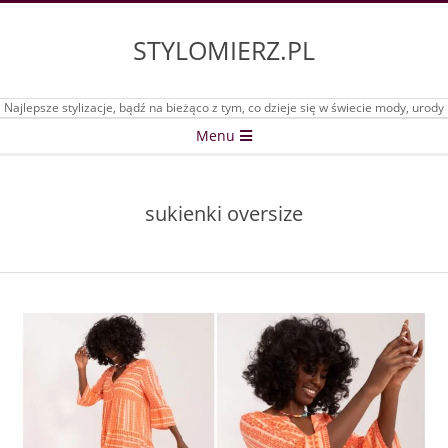
Skip
to
STYLOMIERZ.PL
content
Najlepsze stylizacje, bądź na bieżąco z tym, co dzieje się w świecie mody, urody
Secondary
Menu
Navigation
Menu
sukienki oversize