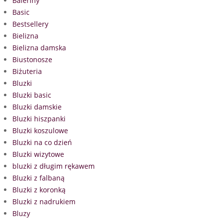
Baleriny
Basic
Bestsellery
Bielizna
Bielizna damska
Biustonosze
Biżuteria
Bluzki
Bluzki basic
Bluzki damskie
Bluzki hiszpanki
Bluzki koszulowe
Bluzki na co dzień
Bluzki wizytowe
bluzki z długim rękawem
Bluzki z falbaną
Bluzki z koronką
Bluzki z nadrukiem
Bluzy