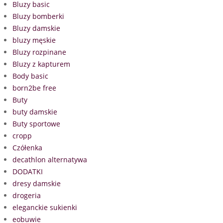
Bluzy basic
Bluzy bomberki
Bluzy damskie
bluzy męskie
Bluzy rozpinane
Bluzy z kapturem
Body basic
born2be free
Buty
buty damskie
Buty sportowe
cropp
Czółenka
decathlon alternatywa
DODATKI
dresy damskie
drogeria
eleganckie sukienki
eobuwie