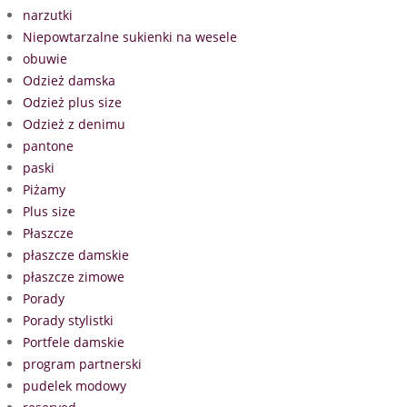
narzutki
Niepowtarzalne sukienki na wesele
obuwie
Odzież damska
Odzież plus size
Odzież z denimu
pantone
paski
Piżamy
Plus size
Płaszcze
płaszcze damskie
płaszcze zimowe
Porady
Porady stylistki
Portfele damskie
program partnerski
pudelek modowy