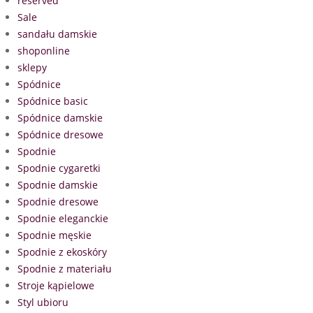
reserved
Sale
sandału damskie
shoponline
sklepy
Spódnice
Spódnice basic
Spódnice damskie
Spódnice dresowe
Spodnie
Spodnie cygaretki
Spodnie damskie
Spodnie dresowe
Spodnie eleganckie
Spodnie męskie
Spodnie z ekoskóry
Spodnie z materiału
Stroje kąpielowe
Styl ubioru