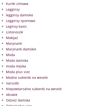
Kurtki zimowe
Legginsy
legginsy damskie
Legginsy sportowe
Leginsy basic
Listonoszki
Makijaż
Marynarki
Marynarki damskie
Moda
Moda damska
moda męska
Moda plus size
Modne sukienki na wesele
narzutki
Niepowtarzalne sukienki na wesele
obuwie
Odzież damska
Odzież plus size