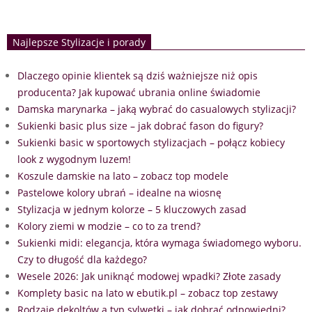
Najlepsze Stylizacje i porady
Dlaczego opinie klientek są dziś ważniejsze niż opis
producenta? Jak kupować ubrania online świadomie
Damska marynarka – jaką wybrać do casualowych stylizacji?
Sukienki basic plus size – jak dobrać fason do figury?
Sukienki basic w sportowych stylizacjach – połącz kobiecy
look z wygodnym luzem!
Koszule damskie na lato – zobacz top modele
Pastelowe kolory ubrań – idealne na wiosnę
Stylizacja w jednym kolorze – 5 kluczowych zasad
Kolory ziemi w modzie – co to za trend?
Sukienki midi: elegancja, która wymaga świadomego wyboru.
Czy to długość dla każdego?
Wesele 2026: Jak uniknąć modowej wpadki? Złote zasady
Komplety basic na lato w ebutik.pl – zobacz top zestawy
Rodzaje dekoltów a typ sylwetki – jak dobrać odpowiedni?