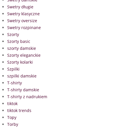
Swetry długie
Swetry klasyczne
Swetry oversize
Swetry rozpinane
Szorty
Szorty basic
szorty damskie
Szorty eleganckie
Szorty kolarki
Szpilki
szpilki damskie
T-shirty
T-shirty damskie
T-shirty z nadrukiem
tiktok
tiktok trends
Topy
Torby