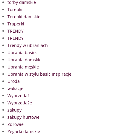
torby damskie
Torebki
Torebki damskie
Traperki
TRENDY
TRENDY
Trendy w ubraniach
Ubrania basics
Ubrania damskie
Ubrania męskie
Ubrania w stylu basic Inspiracje
Uroda
wakacje
Wyprzedaż
Wyprzedaże
zakupy
zakupy hurtowe
Zdrowie
Zegarki damskie