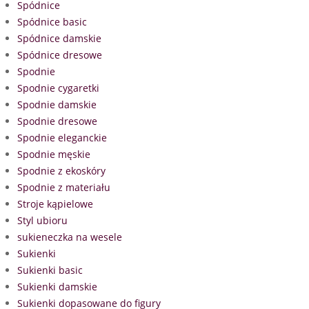
Spódnice
Spódnice basic
Spódnice damskie
Spódnice dresowe
Spodnie
Spodnie cygaretki
Spodnie damskie
Spodnie dresowe
Spodnie eleganckie
Spodnie męskie
Spodnie z ekoskóry
Spodnie z materiału
Stroje kąpielowe
Styl ubioru
sukieneczka na wesele
Sukienki
Sukienki basic
Sukienki damskie
Sukienki dopasowane do figury