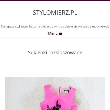
Skip
to
STYLOMIERZ.PL
content
Najlepsze stylizacje, bądź na bieżąco z tym, co dzieje się w świecie mody, urody
Secondary
Menu
Navigation
Menu
Sukienki rozkloszowane