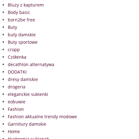
Bluzy z kapturem
Body basic
born2be free
Buty
buty damskie
Buty sportowe
cropp
Czółenka
decathlon alternatywa
DODATKI
dresy damskie
drogeria
eleganckie sukienki
eobuwie
Fashion
Fashion aktualne trendy modowe
Garnitury damskie
Home
Hurtownia sukienek