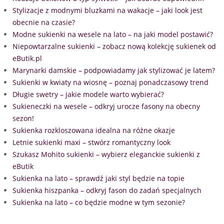
Stylizacje z modnymi bluzkami na wakacje – jaki look jest
obecnie na czasie?
Modne sukienki na wesele na lato – na jaki model postawić?
Niepowtarzalne sukienki – zobacz nową kolekcję sukienek od
eButik.pl
Marynarki damskie – podpowiadamy jak stylizować je latem?
Sukienki w kwiaty na wiosnę – poznaj ponadczasowy trend
Długie swetry – jakie modele warto wybierać?
Sukieneczki na wesele – odkryj urocze fasony na obecny
sezon!
Sukienka rozkloszowana idealna na różne okazje
Letnie sukienki maxi – stwórz romantyczny look
Szukasz Mohito sukienki – wybierz eleganckie sukienki z
eButik
Sukienka na lato – sprawdź jaki styl będzie na topie
Sukienka hiszpanka – odkryj fason do zadań specjalnych
Sukienka na lato – co będzie modne w tym sezonie?