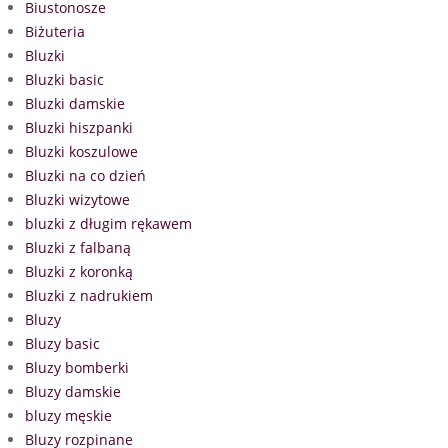
Biustonosze
Biżuteria
Bluzki
Bluzki basic
Bluzki damskie
Bluzki hiszpanki
Bluzki koszulowe
Bluzki na co dzień
Bluzki wizytowe
bluzki z długim rękawem
Bluzki z falbaną
Bluzki z koronką
Bluzki z nadrukiem
Bluzy
Bluzy basic
Bluzy bomberki
Bluzy damskie
bluzy męskie
Bluzy rozpinane