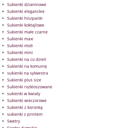
Sukienki dzianinowe
Sukienki eleganckie
Sukienki hiszpanki
Sukienki koktajlowe
Sukienki małe czarne
Sukienki maxi
Sukienki midi
Sukienki mini
Sukienki na co dzień
Sukienki na komunię
sukienki na sylwestra
Sukienki plus size
Sukienki rozkloszowane
sukienki w kwiaty
Sukienki wieczorowe
Sukienki z koronką
sukienki z printem
Swetry
Swetry damskie