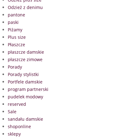
Odzież z denimu
pantone
paski
Piżamy
Plus size
Płaszcze
płaszcze damskie
płaszcze zimowe
Porady
Porady stylistki
Portfele damskie
program partnerski
pudelek modowy
reserved
Sale
sandału damskie
shoponline
sklepy