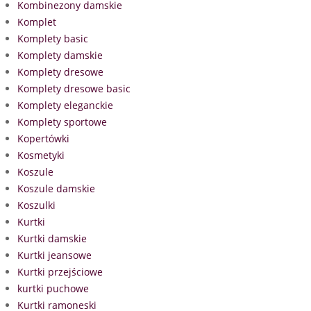
Kombinezony damskie
Komplet
Komplety basic
Komplety damskie
Komplety dresowe
Komplety dresowe basic
Komplety eleganckie
Komplety sportowe
Kopertówki
Kosmetyki
Koszule
Koszule damskie
Koszulki
Kurtki
Kurtki damskie
Kurtki jeansowe
Kurtki przejściowe
kurtki puchowe
Kurtki ramoneski