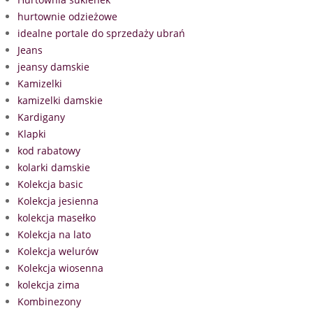
hurtownie odzieżowe
idealne portale do sprzedaży ubrań
Jeans
jeansy damskie
Kamizelki
kamizelki damskie
Kardigany
Klapki
kod rabatowy
kolarki damskie
Kolekcja basic
Kolekcja jesienna
kolekcja masełko
Kolekcja na lato
Kolekcja welurów
Kolekcja wiosenna
kolekcja zima
Kombinezony