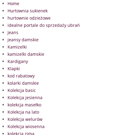
Home
Hurtownia sukienek
hurtownie odzieżowe
idealne portale do sprzedaży ubrań
Jeans
jeansy damskie
Kamizelki
kamizelki damskie
Kardigany
Klapki
kod rabatowy
kolarki damskie
Kolekcja basic
Kolekcja jesienna
kolekcja masełko
Kolekcja na lato
Kolekcja welurów
Kolekcja wiosenna
kolekcja zima