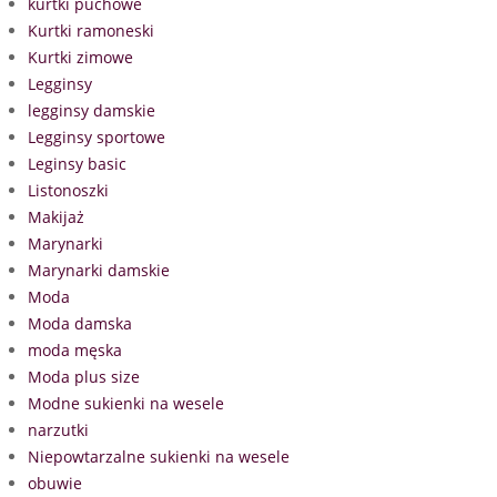
kurtki puchowe
Kurtki ramoneski
Kurtki zimowe
Legginsy
legginsy damskie
Legginsy sportowe
Leginsy basic
Listonoszki
Makijaż
Marynarki
Marynarki damskie
Moda
Moda damska
moda męska
Moda plus size
Modne sukienki na wesele
narzutki
Niepowtarzalne sukienki na wesele
obuwie