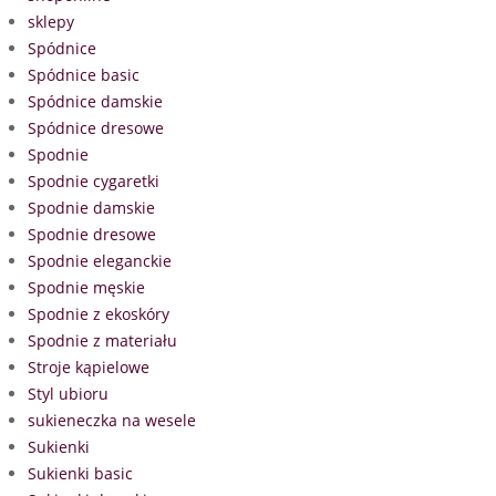
sklepy
Spódnice
Spódnice basic
Spódnice damskie
Spódnice dresowe
Spodnie
Spodnie cygaretki
Spodnie damskie
Spodnie dresowe
Spodnie eleganckie
Spodnie męskie
Spodnie z ekoskóry
Spodnie z materiału
Stroje kąpielowe
Styl ubioru
sukieneczka na wesele
Sukienki
Sukienki basic