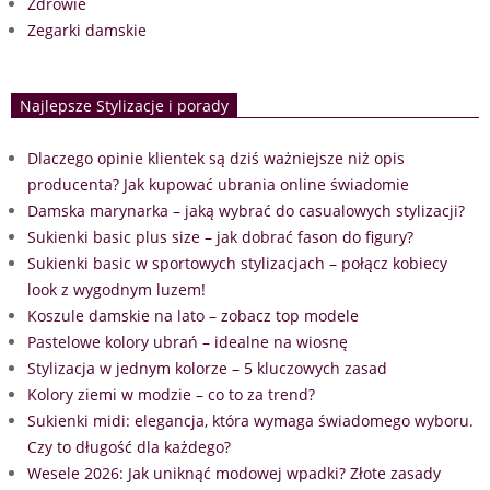
Zdrowie
Zegarki damskie
Najlepsze Stylizacje i porady
Dlaczego opinie klientek są dziś ważniejsze niż opis
producenta? Jak kupować ubrania online świadomie
Damska marynarka – jaką wybrać do casualowych stylizacji?
Sukienki basic plus size – jak dobrać fason do figury?
Sukienki basic w sportowych stylizacjach – połącz kobiecy
look z wygodnym luzem!
Koszule damskie na lato – zobacz top modele
Pastelowe kolory ubrań – idealne na wiosnę
Stylizacja w jednym kolorze – 5 kluczowych zasad
Kolory ziemi w modzie – co to za trend?
Sukienki midi: elegancja, która wymaga świadomego wyboru.
Czy to długość dla każdego?
Wesele 2026: Jak uniknąć modowej wpadki? Złote zasady