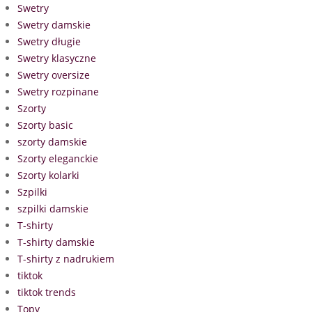
Swetry
Swetry damskie
Swetry długie
Swetry klasyczne
Swetry oversize
Swetry rozpinane
Szorty
Szorty basic
szorty damskie
Szorty eleganckie
Szorty kolarki
Szpilki
szpilki damskie
T-shirty
T-shirty damskie
T-shirty z nadrukiem
tiktok
tiktok trends
Topy