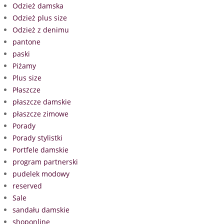
Odzież damska
Odzież plus size
Odzież z denimu
pantone
paski
Piżamy
Plus size
Płaszcze
płaszcze damskie
płaszcze zimowe
Porady
Porady stylistki
Portfele damskie
program partnerski
pudelek modowy
reserved
Sale
sandału damskie
shoponline