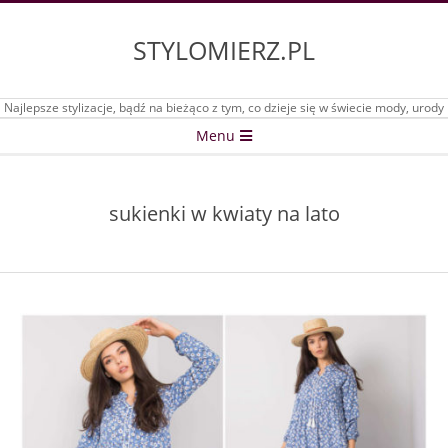
Skip
to
STYLOMIERZ.PL
content
Najlepsze stylizacje, bądź na bieżąco z tym, co dzieje się w świecie mody, urody
Secondary
Menu
Navigation
Menu
sukienki w kwiaty na lato