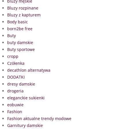
bluzy męskie
Bluzy rozpinane
Bluzy z kapturem
Body basic
born2be free
Buty
buty damskie
Buty sportowe
cropp
Czółenka
decathlon alternatywa
DODATKI
dresy damskie
drogeria
eleganckie sukienki
eobuwie
Fashion
Fashion aktualne trendy modowe
Garnitury damskie