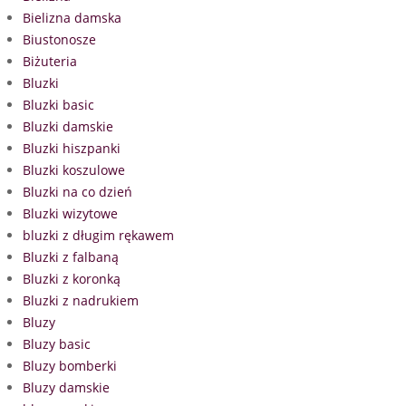
Bielizna damska
Biustonosze
Biżuteria
Bluzki
Bluzki basic
Bluzki damskie
Bluzki hiszpanki
Bluzki koszulowe
Bluzki na co dzień
Bluzki wizytowe
bluzki z długim rękawem
Bluzki z falbaną
Bluzki z koronką
Bluzki z nadrukiem
Bluzy
Bluzy basic
Bluzy bomberki
Bluzy damskie