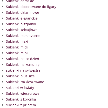
Sukienki damskie
Sukienki dopasowane do figury
Sukienki dzianinowe
Sukienki eleganckie
Sukienki hiszpanki
Sukienki koktajlowe
Sukienki małe czarne
Sukienki maxi
Sukienki midi
Sukienki mini
Sukienki na co dzień
Sukienki na komunię
sukienki na sylwestra
Sukienki plus size
Sukienki rozkloszowane
sukienki w kwiaty
Sukienki wieczorowe
Sukienki z koronką
sukienki z printem