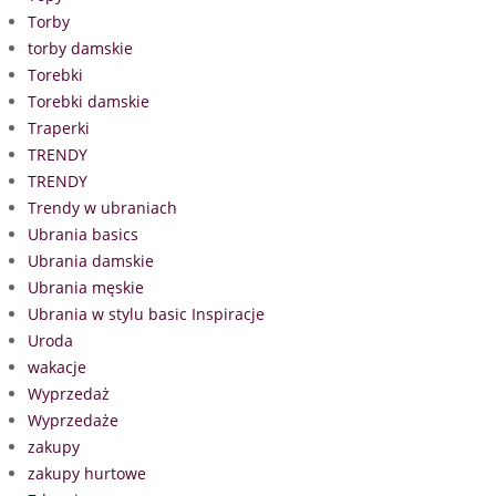
Torby
torby damskie
Torebki
Torebki damskie
Traperki
TRENDY
TRENDY
Trendy w ubraniach
Ubrania basics
Ubrania damskie
Ubrania męskie
Ubrania w stylu basic Inspiracje
Uroda
wakacje
Wyprzedaż
Wyprzedaże
zakupy
zakupy hurtowe