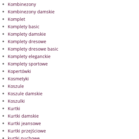
Kombinezony
Kombinezony damskie
Komplet
Komplety basic
Komplety damskie
Komplety dresowe
Komplety dresowe basic
Komplety eleganckie
Komplety sportowe
Kopertówki
Kosmetyki
Koszule
Koszule damskie
Koszulki
Kurtki
Kurtki damskie
Kurtki jeansowe
Kurtki przejściowe
kurtki puchowe