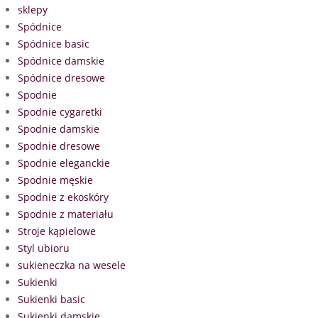
sklepy
Spódnice
Spódnice basic
Spódnice damskie
Spódnice dresowe
Spodnie
Spodnie cygaretki
Spodnie damskie
Spodnie dresowe
Spodnie eleganckie
Spodnie męskie
Spodnie z ekoskóry
Spodnie z materiału
Stroje kąpielowe
Styl ubioru
sukieneczka na wesele
Sukienki
Sukienki basic
Sukienki damskie