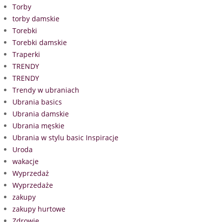
Torby
torby damskie
Torebki
Torebki damskie
Traperki
TRENDY
TRENDY
Trendy w ubraniach
Ubrania basics
Ubrania damskie
Ubrania męskie
Ubrania w stylu basic Inspiracje
Uroda
wakacje
Wyprzedaż
Wyprzedaże
zakupy
zakupy hurtowe
Zdrowie