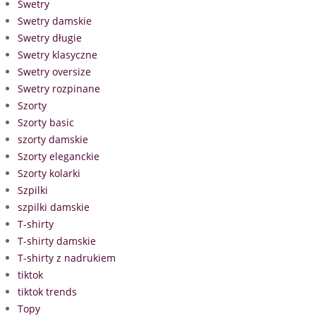
Swetry
Swetry damskie
Swetry długie
Swetry klasyczne
Swetry oversize
Swetry rozpinane
Szorty
Szorty basic
szorty damskie
Szorty eleganckie
Szorty kolarki
Szpilki
szpilki damskie
T-shirty
T-shirty damskie
T-shirty z nadrukiem
tiktok
tiktok trends
Topy