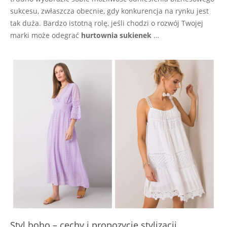
sukcesu, zwłaszcza obecnie, gdy konkurencja na rynku jest
tak duża. Bardzo istotną rolę, jeśli chodzi o rozwój Twojej
marki może odegrać
hurtownia sukienek
…
Styl boho – cechy i propozycje stylizacji