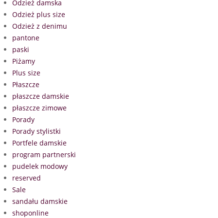
Odzież damska
Odzież plus size
Odzież z denimu
pantone
paski
Piżamy
Plus size
Płaszcze
płaszcze damskie
płaszcze zimowe
Porady
Porady stylistki
Portfele damskie
program partnerski
pudelek modowy
reserved
Sale
sandału damskie
shoponline