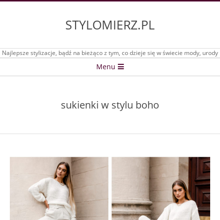
Skip
to
STYLOMIERZ.PL
content
Najlepsze stylizacje, bądź na bieżąco z tym, co dzieje się w świecie mody, urody
Secondary
Menu
Navigation
Menu
sukienki w stylu boho