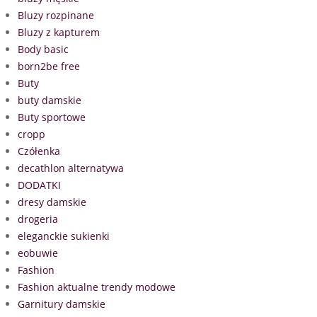
Bluzy rozpinane
Bluzy z kapturem
Body basic
born2be free
Buty
buty damskie
Buty sportowe
cropp
Czółenka
decathlon alternatywa
DODATKI
dresy damskie
drogeria
eleganckie sukienki
eobuwie
Fashion
Fashion aktualne trendy modowe
Garnitury damskie