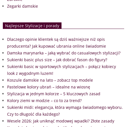
Zegarki damskie
Najlepsze Stylizacje i porady
Dlaczego opinie klientek są dziś ważniejsze niż opis
producenta? Jak kupować ubrania online świadomie
Damska marynarka – jaką wybrać do casualowych stylizacji?
Sukienki basic plus size – jak dobrać fason do figury?
Sukienki basic w sportowych stylizacjach – połącz kobiecy
look z wygodnym luzem!
Koszule damskie na lato – zobacz top modele
Pastelowe kolory ubrań – idealne na wiosnę
Stylizacja w jednym kolorze – 5 kluczowych zasad
Kolory ziemi w modzie – co to za trend?
Sukienki midi: elegancja, która wymaga świadomego wyboru.
Czy to długość dla każdego?
Wesele 2026: Jak uniknąć modowej wpadki? Złote zasady