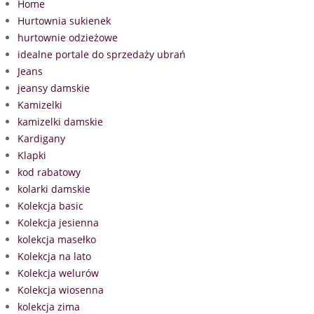
Home
Hurtownia sukienek
hurtownie odzieżowe
idealne portale do sprzedaży ubrań
Jeans
jeansy damskie
Kamizelki
kamizelki damskie
Kardigany
Klapki
kod rabatowy
kolarki damskie
Kolekcja basic
Kolekcja jesienna
kolekcja masełko
Kolekcja na lato
Kolekcja welurów
Kolekcja wiosenna
kolekcja zima