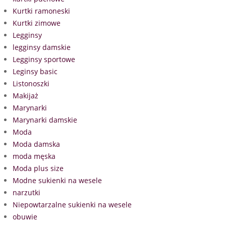
Kurtki ramoneski
Kurtki zimowe
Legginsy
legginsy damskie
Legginsy sportowe
Leginsy basic
Listonoszki
Makijaż
Marynarki
Marynarki damskie
Moda
Moda damska
moda męska
Moda plus size
Modne sukienki na wesele
narzutki
Niepowtarzalne sukienki na wesele
obuwie