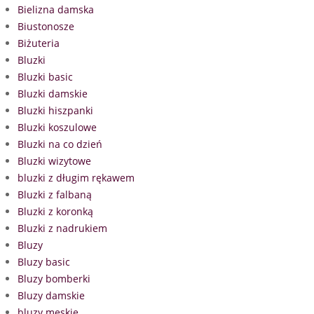
Bielizna damska
Biustonosze
Biżuteria
Bluzki
Bluzki basic
Bluzki damskie
Bluzki hiszpanki
Bluzki koszulowe
Bluzki na co dzień
Bluzki wizytowe
bluzki z długim rękawem
Bluzki z falbaną
Bluzki z koronką
Bluzki z nadrukiem
Bluzy
Bluzy basic
Bluzy bomberki
Bluzy damskie
bluzy męskie