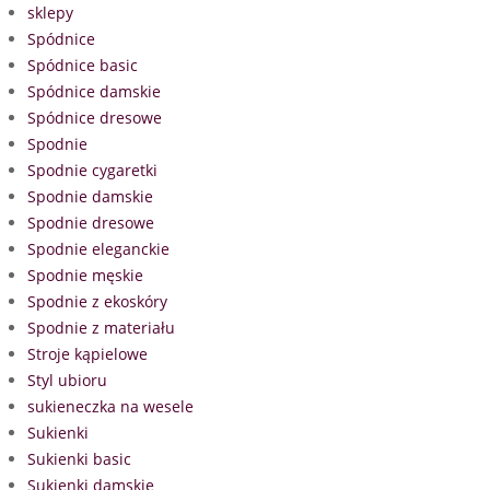
sklepy
Spódnice
Spódnice basic
Spódnice damskie
Spódnice dresowe
Spodnie
Spodnie cygaretki
Spodnie damskie
Spodnie dresowe
Spodnie eleganckie
Spodnie męskie
Spodnie z ekoskóry
Spodnie z materiału
Stroje kąpielowe
Styl ubioru
sukieneczka na wesele
Sukienki
Sukienki basic
Sukienki damskie