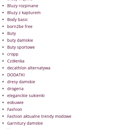
Bluzy rozpinane
Bluzy z kapturem
Body basic
born2be free
Buty
buty damskie
Buty sportowe
cropp
Czółenka
decathlon alternatywa
DODATKI
dresy damskie
drogeria
eleganckie sukienki
eobuwie
Fashion
Fashion aktualne trendy modowe
Garnitury damskie