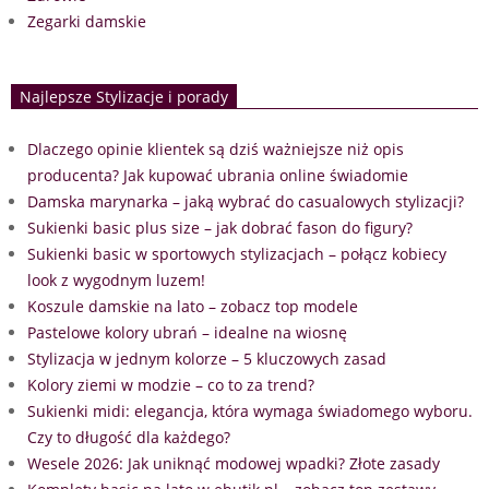
Zegarki damskie
Najlepsze Stylizacje i porady
Dlaczego opinie klientek są dziś ważniejsze niż opis
producenta? Jak kupować ubrania online świadomie
Damska marynarka – jaką wybrać do casualowych stylizacji?
Sukienki basic plus size – jak dobrać fason do figury?
Sukienki basic w sportowych stylizacjach – połącz kobiecy
look z wygodnym luzem!
Koszule damskie na lato – zobacz top modele
Pastelowe kolory ubrań – idealne na wiosnę
Stylizacja w jednym kolorze – 5 kluczowych zasad
Kolory ziemi w modzie – co to za trend?
Sukienki midi: elegancja, która wymaga świadomego wyboru.
Czy to długość dla każdego?
Wesele 2026: Jak uniknąć modowej wpadki? Złote zasady