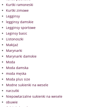
Kurtki ramoneski
Kurtki zimowe
Legginsy
legginsy damskie
Legginsy sportowe
Leginsy basic
Listonoszki
Makijaż
Marynarki
Marynarki damskie
Moda
Moda damska
moda męska
Moda plus size
Modne sukienki na wesele
narzutki
Niepowtarzalne sukienki na wesele
obuwie