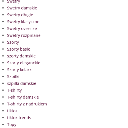
Swetry
Swetry damskie
Swetry długie
Swetry klasyczne
Swetry oversize
Swetry rozpinane
Szorty
Szorty basic
szorty damskie
Szorty eleganckie
Szorty kolarki
Szpilki
szpilki damskie
T-shirty
T-shirty damskie
T-shirty z nadrukiem
tiktok
tiktok trends
Topy