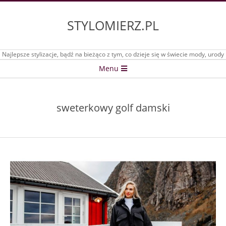
Skip
to
STYLOMIERZ.PL
content
Najlepsze stylizacje, bądź na bieżąco z tym, co dzieje się w świecie mody, urody
Secondary
Menu
Navigation
Menu
sweterkowy golf damski