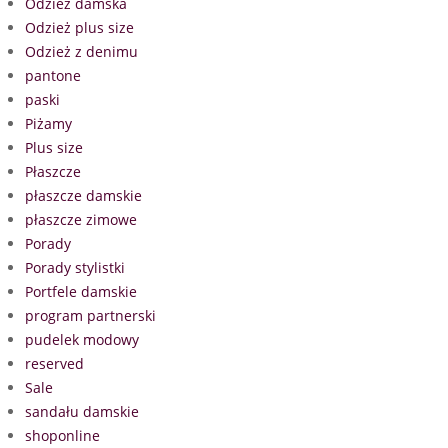
Odzież damska
Odzież plus size
Odzież z denimu
pantone
paski
Piżamy
Plus size
Płaszcze
płaszcze damskie
płaszcze zimowe
Porady
Porady stylistki
Portfele damskie
program partnerski
pudelek modowy
reserved
Sale
sandału damskie
shoponline