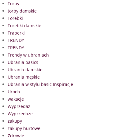
Torby
torby damskie
Torebki
Torebki damskie
Traperki
TRENDY
TRENDY
Trendy w ubraniach
Ubrania basics
Ubrania damskie
Ubrania męskie
Ubrania w stylu basic Inspiracje
Uroda
wakacje
Wyprzedaż
Wyprzedaże
zakupy
zakupy hurtowe
Zdrowie