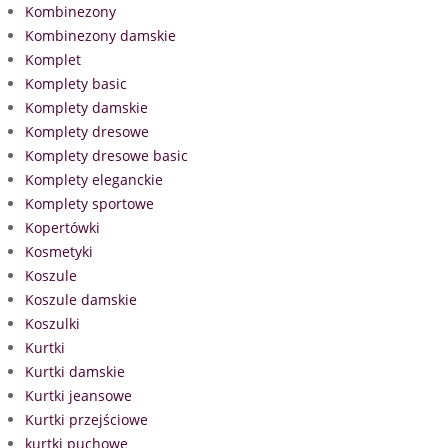
Kombinezony
Kombinezony damskie
Komplet
Komplety basic
Komplety damskie
Komplety dresowe
Komplety dresowe basic
Komplety eleganckie
Komplety sportowe
Kopertówki
Kosmetyki
Koszule
Koszule damskie
Koszulki
Kurtki
Kurtki damskie
Kurtki jeansowe
Kurtki przejściowe
kurtki puchowe