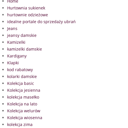
Home
Hurtownia sukienek
hurtownie odzieżowe
idealne portale do sprzedaży ubrań
Jeans
jeansy damskie
Kamizelki
kamizelki damskie
Kardigany
Klapki
kod rabatowy
kolarki damskie
Kolekcja basic
Kolekcja jesienna
kolekcja masełko
Kolekcja na lato
Kolekcja welurów
Kolekcja wiosenna
kolekcja zima