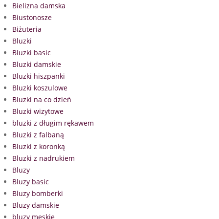
Bielizna damska
Biustonosze
Biżuteria
Bluzki
Bluzki basic
Bluzki damskie
Bluzki hiszpanki
Bluzki koszulowe
Bluzki na co dzień
Bluzki wizytowe
bluzki z długim rękawem
Bluzki z falbaną
Bluzki z koronką
Bluzki z nadrukiem
Bluzy
Bluzy basic
Bluzy bomberki
Bluzy damskie
bluzy męskie