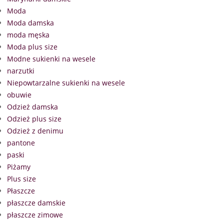
Moda
Moda damska
moda męska
Moda plus size
Modne sukienki na wesele
narzutki
Niepowtarzalne sukienki na wesele
obuwie
Odzież damska
Odzież plus size
Odzież z denimu
pantone
paski
Piżamy
Plus size
Płaszcze
płaszcze damskie
płaszcze zimowe