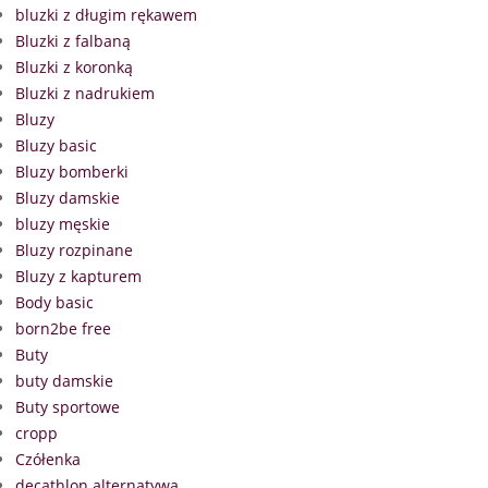
bluzki z długim rękawem
Bluzki z falbaną
Bluzki z koronką
Bluzki z nadrukiem
Bluzy
Bluzy basic
Bluzy bomberki
Bluzy damskie
bluzy męskie
Bluzy rozpinane
Bluzy z kapturem
Body basic
born2be free
Buty
buty damskie
Buty sportowe
cropp
Czółenka
decathlon alternatywa