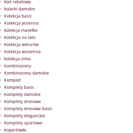
kod rabatowy
kolarki damskie
Kolekcja basic
Kolekcja jesienna
kolekcja masełko
Kolekcja na lato
Kolekcja welurów
Kolekcja wiosenna
kolekcja zima
Kombinezony
Kombinezony damskie
Komplet
Komplety basic
Komplety damskie
Komplety dresowe
Komplety dresowe basic
Komplety eleganckie
Komplety sportowe
Kopertówki