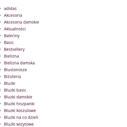
adidas
Akcesoria
Akcesoria damskie
Aktualności
Baleriny
Basic
Bestsellery
Bielizna
Bielizna damska
Biustonosze
Biżuteria
Bluzki
Bluzki basic
Bluzki damskie
Bluzki hiszpanki
Bluzki koszulowe
Bluzki na co dzień
Bluzki wizytowe