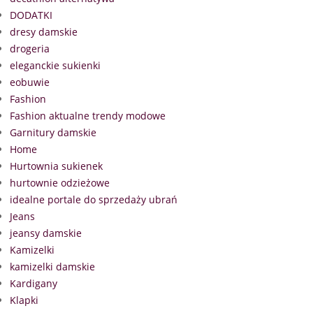
DODATKI
dresy damskie
drogeria
eleganckie sukienki
eobuwie
Fashion
Fashion aktualne trendy modowe
Garnitury damskie
Home
Hurtownia sukienek
hurtownie odzieżowe
idealne portale do sprzedaży ubrań
Jeans
jeansy damskie
Kamizelki
kamizelki damskie
Kardigany
Klapki