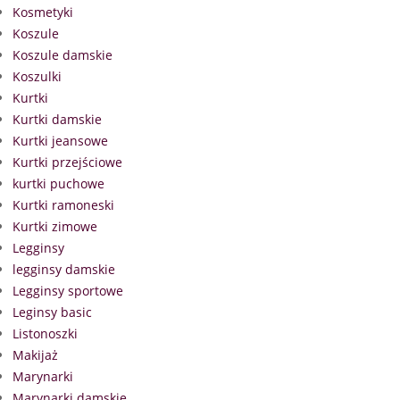
Kosmetyki
Koszule
Koszule damskie
Koszulki
Kurtki
Kurtki damskie
Kurtki jeansowe
Kurtki przejściowe
kurtki puchowe
Kurtki ramoneski
Kurtki zimowe
Legginsy
legginsy damskie
Legginsy sportowe
Leginsy basic
Listonoszki
Makijaż
Marynarki
Marynarki damskie