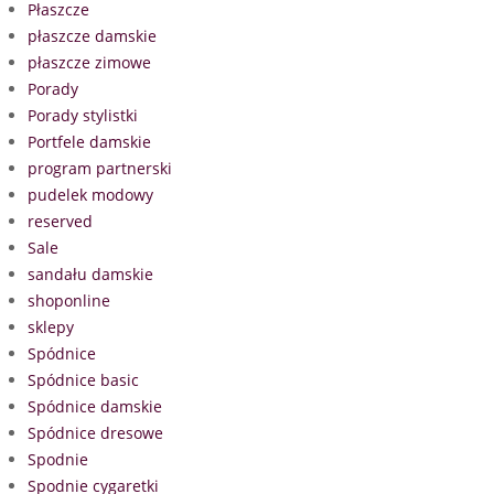
Płaszcze
płaszcze damskie
płaszcze zimowe
Porady
Porady stylistki
Portfele damskie
program partnerski
pudelek modowy
reserved
Sale
sandału damskie
shoponline
sklepy
Spódnice
Spódnice basic
Spódnice damskie
Spódnice dresowe
Spodnie
Spodnie cygaretki