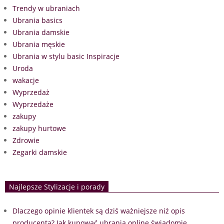
Trendy w ubraniach
Ubrania basics
Ubrania damskie
Ubrania męskie
Ubrania w stylu basic Inspiracje
Uroda
wakacje
Wyprzedaż
Wyprzedaże
zakupy
zakupy hurtowe
Zdrowie
Zegarki damskie
Najlepsze Stylizacje i porady
Dlaczego opinie klientek są dziś ważniejsze niż opis
producenta? Jak kupować ubrania online świadomie