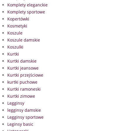
Komplety eleganckie
Komplety sportowe
Kopertówki
Kosmetyki
Koszule
Koszule damskie
Koszulki
Kurtki
Kurtki damskie
Kurtki jeansowe
Kurtki przejściowe
kurtki puchowe
Kurtki ramoneski
Kurtki zimowe
Legginsy
legginsy damskie
Legginsy sportowe
Leginsy basic