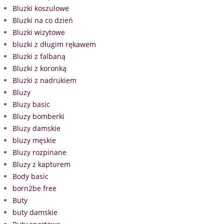
Bluzki koszulowe
Bluzki na co dzień
Bluzki wizytowe
bluzki z długim rękawem
Bluzki z falbaną
Bluzki z koronką
Bluzki z nadrukiem
Bluzy
Bluzy basic
Bluzy bomberki
Bluzy damskie
bluzy męskie
Bluzy rozpinane
Bluzy z kapturem
Body basic
born2be free
Buty
buty damskie