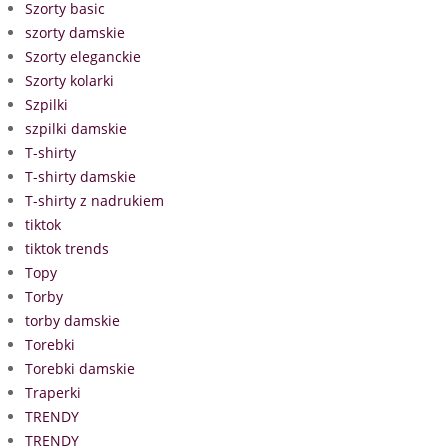
Szorty basic
szorty damskie
Szorty eleganckie
Szorty kolarki
Szpilki
szpilki damskie
T-shirty
T-shirty damskie
T-shirty z nadrukiem
tiktok
tiktok trends
Topy
Torby
torby damskie
Torebki
Torebki damskie
Traperki
TRENDY
TRENDY