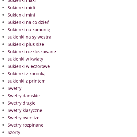
Sukienki maxi
Sukienki midi
Sukienki mini
Sukienki na co dzień
Sukienki na komunię
sukienki na sylwestra
Sukienki plus size
Sukienki rozkloszowane
sukienki w kwiaty
Sukienki wieczorowe
Sukienki z koronką
sukienki z printem
Swetry
Swetry damskie
Swetry długie
Swetry klasyczne
Swetry oversize
Swetry rozpinane
Szorty