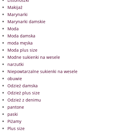
Listonoszki
Makijaż
Marynarki
Marynarki damskie
Moda
Moda damska
moda męska
Moda plus size
Modne sukienki na wesele
narzutki
Niepowtarzalne sukienki na wesele
obuwie
Odzież damska
Odzież plus size
Odzież z denimu
pantone
paski
Piżamy
Plus size