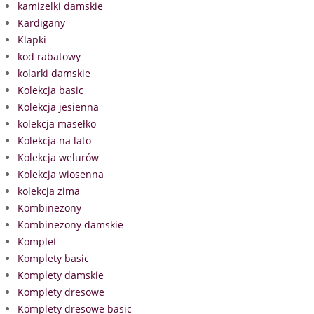
kamizelki damskie
Kardigany
Klapki
kod rabatowy
kolarki damskie
Kolekcja basic
Kolekcja jesienna
kolekcja masełko
Kolekcja na lato
Kolekcja welurów
Kolekcja wiosenna
kolekcja zima
Kombinezony
Kombinezony damskie
Komplet
Komplety basic
Komplety damskie
Komplety dresowe
Komplety dresowe basic