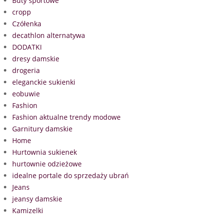
Buty sportowe
cropp
Czółenka
decathlon alternatywa
DODATKI
dresy damskie
drogeria
eleganckie sukienki
eobuwie
Fashion
Fashion aktualne trendy modowe
Garnitury damskie
Home
Hurtownia sukienek
hurtownie odzieżowe
idealne portale do sprzedaży ubrań
Jeans
jeansy damskie
Kamizelki