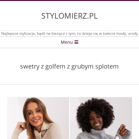
Skip
to
STYLOMIERZ.PL
content
Najlepsze stylizacje, bądź na bieżąco z tym, co dzieje się w świecie mody, urody
Secondary
Menu
Navigation
Menu
swetry z golfem z grubym splotem