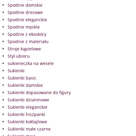
Spodnie damskie
Spodnie dresowe
Spodnie eleganckie
Spodnie męskie
Spodnie z ekoskóry
Spodnie z materiału
Stroje kąpielowe
Styl ubioru
sukieneczka na wesele
Sukienki
Sukienki basic
Sukienki damskie
Sukienki dopasowane do figury
Sukienki dzianinowe
Sukienki eleganckie
Sukienki hiszpanki
Sukienki koktajlowe
Sukienki małe czarne