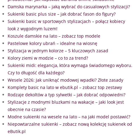
Damska marynarka – jaką wybrać do casualowych stylizacji?
Sukienki basic plus size – jak dobrać fason do figury?
Sukienki basic w sportowych stylizacjach – połącz kobiecy
look z wygodnym luzem!
Koszule damskie na lato – zobacz top modele
Pastelowe kolory ubrań – idealne na wiosnę
Stylizacja w jednym kolorze – 5 kluczowych zasad
Kolory ziemi w modzie – co to za trend?
Sukienki midi: elegancja, która wymaga świadomego wyboru.
Czy to długość dla każdego?
Wesele 2026: Jak uniknąć modowej wpadki? Złote zasady
Komplety basic na lato w ebutik.pl – zobacz top zestawy
Rodzaje dekoltów a typ sylwetki – jak dobrać odpowiedni?
Stylizacje z modnymi bluzkami na wakacje – jaki look jest
obecnie na czasie?
Modne sukienki na wesele na lato – na jaki model postawić?
Niepowtarzalne sukienki – zobacz nową kolekcję sukienek od
eButik.pl