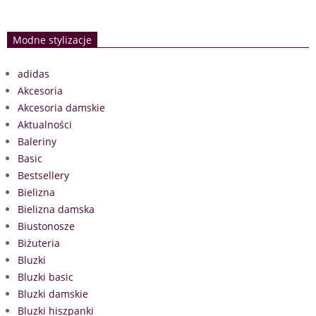
Modne stylizacje
adidas
Akcesoria
Akcesoria damskie
Aktualności
Baleriny
Basic
Bestsellery
Bielizna
Bielizna damska
Biustonosze
Biżuteria
Bluzki
Bluzki basic
Bluzki damskie
Bluzki hiszpanki