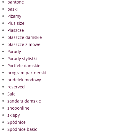
pantone
paski
Piżamy
Plus size
Płaszcze
płaszcze damskie
płaszcze zimowe
Porady
Porady stylistki
Portfele damskie
program partnerski
pudelek modowy
reserved
Sale
sandału damskie
shoponline
sklepy
Spódnice
Spódnice basic