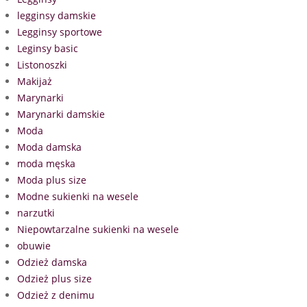
legginsy damskie
Legginsy sportowe
Leginsy basic
Listonoszki
Makijaż
Marynarki
Marynarki damskie
Moda
Moda damska
moda męska
Moda plus size
Modne sukienki na wesele
narzutki
Niepowtarzalne sukienki na wesele
obuwie
Odzież damska
Odzież plus size
Odzież z denimu