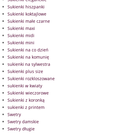
Sukienki hiszpanki
Sukienki koktajlowe
Sukienki małe czarne
Sukienki maxi
Sukienki midi
Sukienki mini
Sukienki na co dzień
Sukienki na komunię
sukienki na sylwestra
Sukienki plus size
Sukienki rozkloszowane
sukienki w kwiaty
Sukienki wieczorowe
Sukienki z koronką
sukienki z printem
Swetry
Swetry damskie
Swetry długie