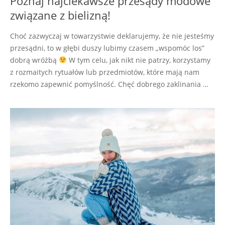
Poznaj najciekawsze przesądy modowe
związane z bielizną!
Choć zazwyczaj w towarzystwie deklarujemy, że nie jesteśmy
przesądni, to w głębi duszy lubimy czasem „wspomóc los”
dobrą wróżbą
W tym celu, jak nikt nie patrzy, korzystamy
z rozmaitych rytuałów lub przedmiotów, które mają nam
rzekomo zapewnić pomyślność. Chęć dobrego zaklinania …