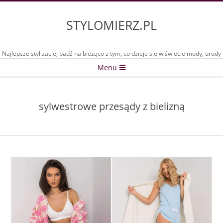
Skip
to
STYLOMIERZ.PL
content
Najlepsze stylizacje, bądź na bieżąco z tym, co dzieje się w świecie mody, urody
Secondary
Menu
Navigation
Menu
sylwestrowe przesądy z bielizną