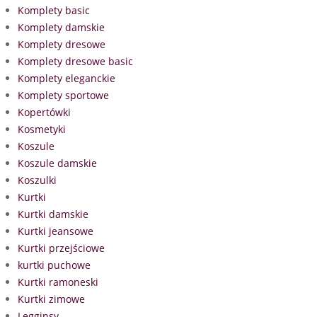
Komplety basic
Komplety damskie
Komplety dresowe
Komplety dresowe basic
Komplety eleganckie
Komplety sportowe
Kopertówki
Kosmetyki
Koszule
Koszule damskie
Koszulki
Kurtki
Kurtki damskie
Kurtki jeansowe
Kurtki przejściowe
kurtki puchowe
Kurtki ramoneski
Kurtki zimowe
Legginsy