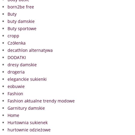
born2be free
Buty
buty damskie
Buty sportowe
cropp
Czółenka
decathlon alternatywa
DODATKI
dresy damskie
drogeria
eleganckie sukienki
eobuwie
Fashion
Fashion aktualne trendy modowe
Garnitury damskie
Home
Hurtownia sukienek
hurtownie odzieżowe