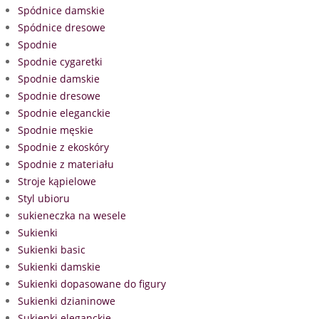
Spódnice damskie
Spódnice dresowe
Spodnie
Spodnie cygaretki
Spodnie damskie
Spodnie dresowe
Spodnie eleganckie
Spodnie męskie
Spodnie z ekoskóry
Spodnie z materiału
Stroje kąpielowe
Styl ubioru
sukieneczka na wesele
Sukienki
Sukienki basic
Sukienki damskie
Sukienki dopasowane do figury
Sukienki dzianinowe
Sukienki eleganckie