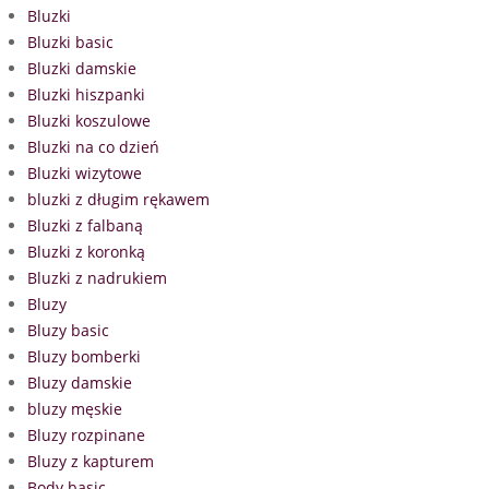
Bluzki
Bluzki basic
Bluzki damskie
Bluzki hiszpanki
Bluzki koszulowe
Bluzki na co dzień
Bluzki wizytowe
bluzki z długim rękawem
Bluzki z falbaną
Bluzki z koronką
Bluzki z nadrukiem
Bluzy
Bluzy basic
Bluzy bomberki
Bluzy damskie
bluzy męskie
Bluzy rozpinane
Bluzy z kapturem
Body basic