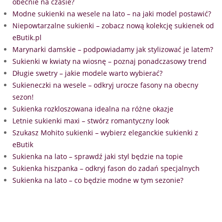
obecnie na czasie?
Modne sukienki na wesele na lato – na jaki model postawić?
Niepowtarzalne sukienki – zobacz nową kolekcję sukienek od
eButik.pl
Marynarki damskie – podpowiadamy jak stylizować je latem?
Sukienki w kwiaty na wiosnę – poznaj ponadczasowy trend
Długie swetry – jakie modele warto wybierać?
Sukieneczki na wesele – odkryj urocze fasony na obecny
sezon!
Sukienka rozkloszowana idealna na różne okazje
Letnie sukienki maxi – stwórz romantyczny look
Szukasz Mohito sukienki – wybierz eleganckie sukienki z
eButik
Sukienka na lato – sprawdź jaki styl będzie na topie
Sukienka hiszpanka – odkryj fason do zadań specjalnych
Sukienka na lato – co będzie modne w tym sezonie?