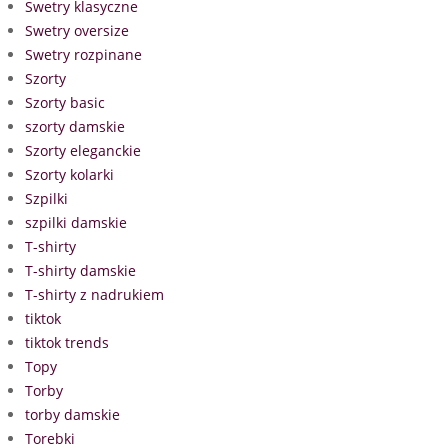
Swetry klasyczne
Swetry oversize
Swetry rozpinane
Szorty
Szorty basic
szorty damskie
Szorty eleganckie
Szorty kolarki
Szpilki
szpilki damskie
T-shirty
T-shirty damskie
T-shirty z nadrukiem
tiktok
tiktok trends
Topy
Torby
torby damskie
Torebki