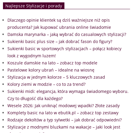
Najlepsze Stylizacje i porady
Dlaczego opinie klientek są dziś ważniejsze niż opis
producenta? Jak kupować ubrania online świadomie
Damska marynarka – jaką wybrać do casualowych stylizacji?
Sukienki basic plus size – jak dobrać fason do figury?
Sukienki basic w sportowych stylizacjach – połącz kobiecy
look z wygodnym luzem!
Koszule damskie na lato – zobacz top modele
Pastelowe kolory ubrań – idealne na wiosnę
Stylizacja w jednym kolorze – 5 kluczowych zasad
Kolory ziemi w modzie – co to za trend?
Sukienki midi: elegancja, która wymaga świadomego wyboru.
Czy to długość dla każdego?
Wesele 2026: Jak uniknąć modowej wpadki? Złote zasady
Komplety basic na lato w ebutik.pl – zobacz top zestawy
Rodzaje dekoltów a typ sylwetki – jak dobrać odpowiedni?
Stylizacje z modnymi bluzkami na wakacje – jaki look jest