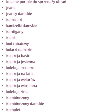
idealne portale do sprzedaży ubrań
Jeans
jeansy damskie
Kamizelki
kamizelki damskie
Kardigany
Klapki
kod rabatowy
kolarki damskie
Kolekcja basic
Kolekcja jesienna
kolekcja masełko
Kolekcja na lato
Kolekcja welurów
Kolekcja wiosenna
kolekcja zima
Kombinezony
Kombinezony damskie
Komplet