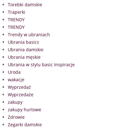
Torebki damskie
Traperki
TRENDY
TRENDY
Trendy w ubraniach
Ubrania basics
Ubrania damskie
Ubrania męskie
Ubrania w stylu basic Inspiracje
Uroda
wakacje
Wyprzedaż
Wyprzedaże
zakupy
zakupy hurtowe
Zdrowie
Zegarki damskie