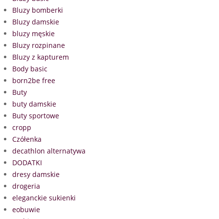
Bluzy bomberki
Bluzy damskie
bluzy męskie
Bluzy rozpinane
Bluzy z kapturem
Body basic
born2be free
Buty
buty damskie
Buty sportowe
cropp
Czółenka
decathlon alternatywa
DODATKI
dresy damskie
drogeria
eleganckie sukienki
eobuwie