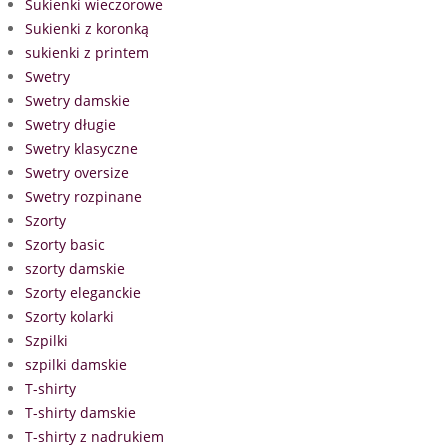
Sukienki wieczorowe
Sukienki z koronką
sukienki z printem
Swetry
Swetry damskie
Swetry długie
Swetry klasyczne
Swetry oversize
Swetry rozpinane
Szorty
Szorty basic
szorty damskie
Szorty eleganckie
Szorty kolarki
Szpilki
szpilki damskie
T-shirty
T-shirty damskie
T-shirty z nadrukiem