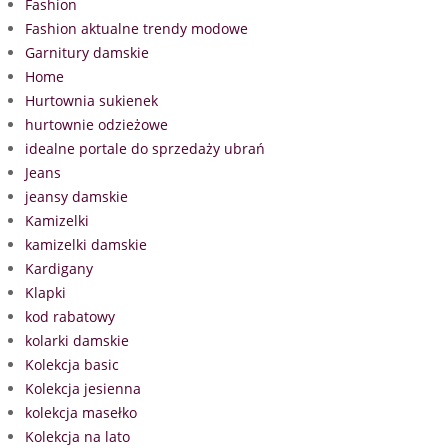
Fashion
Fashion aktualne trendy modowe
Garnitury damskie
Home
Hurtownia sukienek
hurtownie odzieżowe
idealne portale do sprzedaży ubrań
Jeans
jeansy damskie
Kamizelki
kamizelki damskie
Kardigany
Klapki
kod rabatowy
kolarki damskie
Kolekcja basic
Kolekcja jesienna
kolekcja masełko
Kolekcja na lato