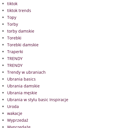
tiktok
tiktok trends
Topy
Torby
torby damskie
Torebki
Torebki damskie
Traperki
TRENDY
TRENDY
Trendy w ubraniach
Ubrania basics
Ubrania damskie
Ubrania męskie
Ubrania w stylu basic Inspiracje
Uroda
wakacje
Wyprzedaż
Wyprzedaże