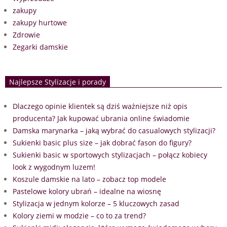
zakupy
zakupy hurtowe
Zdrowie
Zegarki damskie
Najlepsze Stylizacje i porady
Dlaczego opinie klientek są dziś ważniejsze niż opis
producenta? Jak kupować ubrania online świadomie
Damska marynarka – jaką wybrać do casualowych stylizacji?
Sukienki basic plus size – jak dobrać fason do figury?
Sukienki basic w sportowych stylizacjach – połącz kobiecy
look z wygodnym luzem!
Koszule damskie na lato – zobacz top modele
Pastelowe kolory ubrań – idealne na wiosnę
Stylizacja w jednym kolorze – 5 kluczowych zasad
Kolory ziemi w modzie – co to za trend?