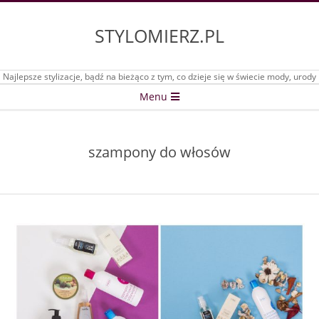
Skip
to
STYLOMIERZ.PL
content
Najlepsze stylizacje, bądź na bieżąco z tym, co dzieje się w świecie mody, urody
Secondary
Menu
Navigation
Menu
szampony do włosów