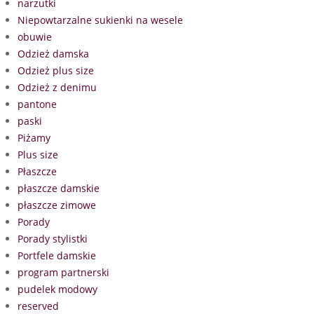
narzutki
Niepowtarzalne sukienki na wesele
obuwie
Odzież damska
Odzież plus size
Odzież z denimu
pantone
paski
Piżamy
Plus size
Płaszcze
płaszcze damskie
płaszcze zimowe
Porady
Porady stylistki
Portfele damskie
program partnerski
pudelek modowy
reserved