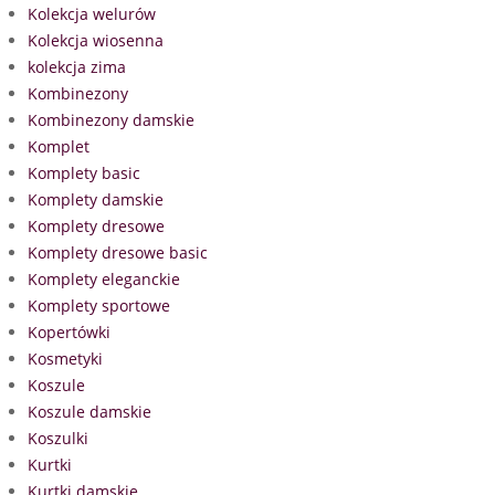
Kolekcja welurów
Kolekcja wiosenna
kolekcja zima
Kombinezony
Kombinezony damskie
Komplet
Komplety basic
Komplety damskie
Komplety dresowe
Komplety dresowe basic
Komplety eleganckie
Komplety sportowe
Kopertówki
Kosmetyki
Koszule
Koszule damskie
Koszulki
Kurtki
Kurtki damskie