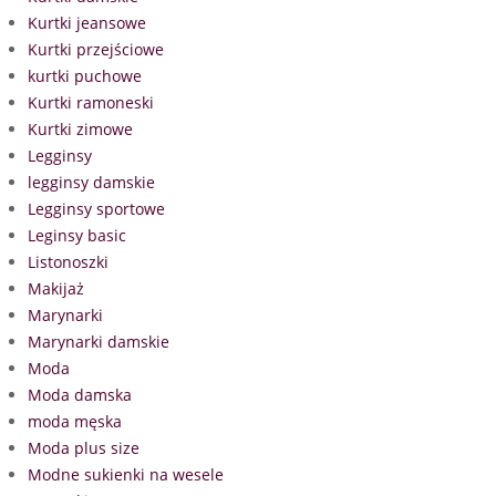
Kurtki jeansowe
Kurtki przejściowe
kurtki puchowe
Kurtki ramoneski
Kurtki zimowe
Legginsy
legginsy damskie
Legginsy sportowe
Leginsy basic
Listonoszki
Makijaż
Marynarki
Marynarki damskie
Moda
Moda damska
moda męska
Moda plus size
Modne sukienki na wesele