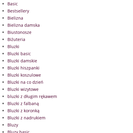
Basic
Bestsellery
Bielizna
Bielizna damska
Biustonosze
Biżuteria
Bluzki
Bluzki basic
Bluzki damskie
Bluzki hiszpanki
Bluzki koszulowe
Bluzki na co dzień
Bluzki wizytowe
bluzki z długim rękawem
Bluzki z falbaną
Bluzki z koronką
Bluzki z nadrukiem
Bluzy
Bluzy basic