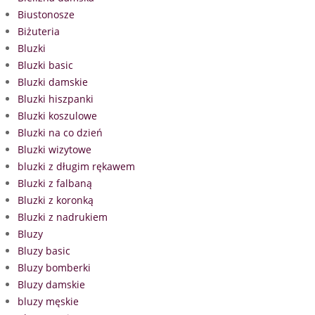
Biustonosze
Biżuteria
Bluzki
Bluzki basic
Bluzki damskie
Bluzki hiszpanki
Bluzki koszulowe
Bluzki na co dzień
Bluzki wizytowe
bluzki z długim rękawem
Bluzki z falbaną
Bluzki z koronką
Bluzki z nadrukiem
Bluzy
Bluzy basic
Bluzy bomberki
Bluzy damskie
bluzy męskie