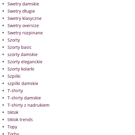
Swetry damskie
Swetry długie
Swetry klasyczne
Swetry oversize
Swetry rozpinane
Szorty
Szorty basic
szorty damskie
Szorty eleganckie
Szorty kolarki
Szpilki
szpilki damskie
T-shirty
T-shirty damskie
T-shirty z nadrukiem
tiktok
tiktok trends
Topy
Torby