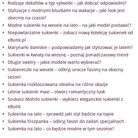
Rodzaje dekoltów a typ sylwetki – jak dobrać odpowiedni?
Stylizacje z modnymi bluzkami na wakacje – jaki look jest
obecnie na czasie?
Modne sukienki na wesele na lato – na jaki model postawić?
Niepowtarzalne sukienki – zobacz nową kolekcję sukienek od
eButik.pl
Marynarki damskie – podpowiadamy jak stylizować je latem?
Sukienki w kwiaty na wiosnę – poznaj ponadczasowy trend
Długie swetry – jakie modele warto wybierać?
Sukieneczki na wesele – odkryj urocze fasony na obecny
sezon!
Sukienka rozkloszowana idealna na różne okazje
Letnie sukienki maxi – stwórz romantyczny look
Szukasz Mohito sukienki – wybierz eleganckie sukienki z
eButik
Sukienka na lato – sprawdź jaki styl będzie na topie
Sukienka hiszpanka – odkryj fason do zadań specjalnych
Sukienka na lato – co będzie modne w tym sezonie?