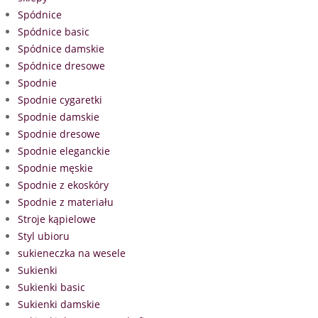
Spódnice
Spódnice basic
Spódnice damskie
Spódnice dresowe
Spodnie
Spodnie cygaretki
Spodnie damskie
Spodnie dresowe
Spodnie eleganckie
Spodnie męskie
Spodnie z ekoskóry
Spodnie z materiału
Stroje kąpielowe
Styl ubioru
sukieneczka na wesele
Sukienki
Sukienki basic
Sukienki damskie