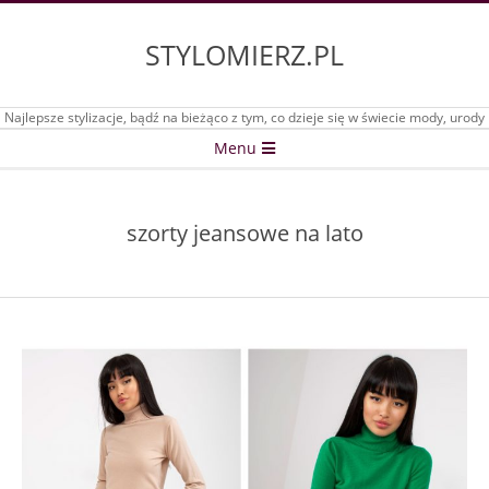
Skip
to
STYLOMIERZ.PL
content
Najlepsze stylizacje, bądź na bieżąco z tym, co dzieje się w świecie mody, urody
Secondary
Menu
Navigation
Menu
szorty jeansowe na lato