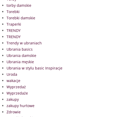
torby damskie
Torebki
Torebki damskie
Traperki
TRENDY
TRENDY
Trendy w ubraniach
Ubrania basics
Ubrania damskie
Ubrania męskie
Ubrania w stylu basic Inspiracje
Uroda
wakacje
Wyprzedaż
Wyprzedaże
zakupy
zakupy hurtowe
Zdrowie