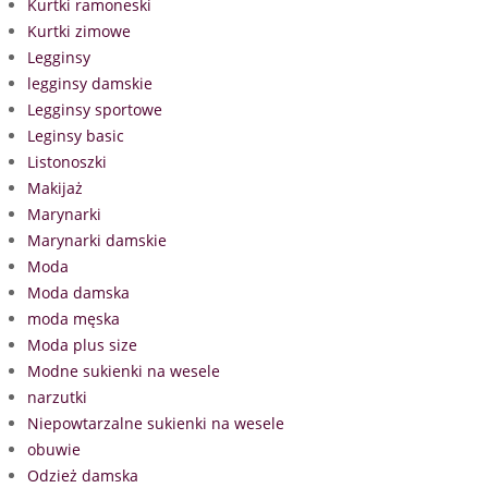
Kurtki ramoneski
Kurtki zimowe
Legginsy
legginsy damskie
Legginsy sportowe
Leginsy basic
Listonoszki
Makijaż
Marynarki
Marynarki damskie
Moda
Moda damska
moda męska
Moda plus size
Modne sukienki na wesele
narzutki
Niepowtarzalne sukienki na wesele
obuwie
Odzież damska