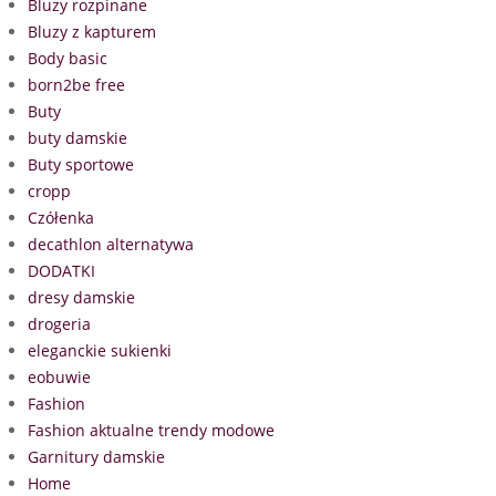
Bluzy rozpinane
Bluzy z kapturem
Body basic
born2be free
Buty
buty damskie
Buty sportowe
cropp
Czółenka
decathlon alternatywa
DODATKI
dresy damskie
drogeria
eleganckie sukienki
eobuwie
Fashion
Fashion aktualne trendy modowe
Garnitury damskie
Home