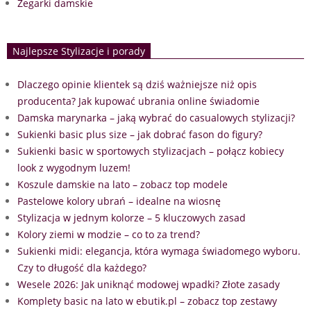
Zegarki damskie
Najlepsze Stylizacje i porady
Dlaczego opinie klientek są dziś ważniejsze niż opis
producenta? Jak kupować ubrania online świadomie
Damska marynarka – jaką wybrać do casualowych stylizacji?
Sukienki basic plus size – jak dobrać fason do figury?
Sukienki basic w sportowych stylizacjach – połącz kobiecy
look z wygodnym luzem!
Koszule damskie na lato – zobacz top modele
Pastelowe kolory ubrań – idealne na wiosnę
Stylizacja w jednym kolorze – 5 kluczowych zasad
Kolory ziemi w modzie – co to za trend?
Sukienki midi: elegancja, która wymaga świadomego wyboru.
Czy to długość dla każdego?
Wesele 2026: Jak uniknąć modowej wpadki? Złote zasady
Komplety basic na lato w ebutik.pl – zobacz top zestawy