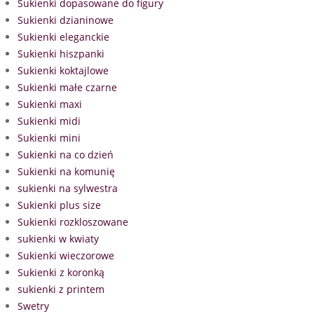
Sukienki dopasowane do figury
Sukienki dzianinowe
Sukienki eleganckie
Sukienki hiszpanki
Sukienki koktajlowe
Sukienki małe czarne
Sukienki maxi
Sukienki midi
Sukienki mini
Sukienki na co dzień
Sukienki na komunię
sukienki na sylwestra
Sukienki plus size
Sukienki rozkloszowane
sukienki w kwiaty
Sukienki wieczorowe
Sukienki z koronką
sukienki z printem
Swetry