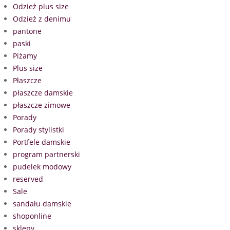
Odzież plus size
Odzież z denimu
pantone
paski
Piżamy
Plus size
Płaszcze
płaszcze damskie
płaszcze zimowe
Porady
Porady stylistki
Portfele damskie
program partnerski
pudelek modowy
reserved
Sale
sandału damskie
shoponline
sklepy