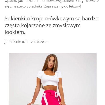
wpadki? Jaka biżuteria do ołówkowej sukienki? Tego dowiesz
się z naszego poradnika. Zapraszamy do lektury!
Sukienki o kroju ołówkowym są bardzo
często kojarzone ze zmysłowym
lookiem.
Jednak nie oznacza to, że …