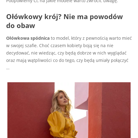
Podpowiemy Ci, na jakie modele warto zwrócić uwagę.
Ołówkowy krój? Nie ma powodów
do obaw
Ołówkowa spódnica
to model, który z pewnością warto mieć
w swojej szafie. Choć czasem kobiety boją się na nie
decydować, nie wiedząc, czy będą dobrze w nich wyglądać
oraz mają wątpliwości co do tego, czy będą umiały połączyć
…