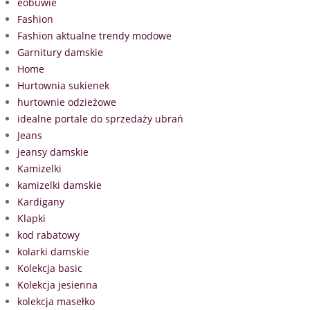
eobuwie
Fashion
Fashion aktualne trendy modowe
Garnitury damskie
Home
Hurtownia sukienek
hurtownie odzieżowe
idealne portale do sprzedaży ubrań
Jeans
jeansy damskie
Kamizelki
kamizelki damskie
Kardigany
Klapki
kod rabatowy
kolarki damskie
Kolekcja basic
Kolekcja jesienna
kolekcja masełko