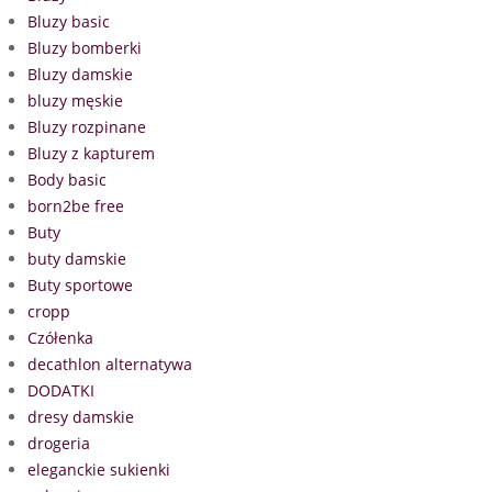
Bluzy basic
Bluzy bomberki
Bluzy damskie
bluzy męskie
Bluzy rozpinane
Bluzy z kapturem
Body basic
born2be free
Buty
buty damskie
Buty sportowe
cropp
Czółenka
decathlon alternatywa
DODATKI
dresy damskie
drogeria
eleganckie sukienki