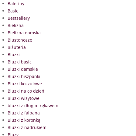
Baleriny
Basic
Bestsellery
Bielizna
Bielizna damska
Biustonosze
Biżuteria
Bluzki
Bluzki basic
Bluzki damskie
Bluzki hiszpanki
Bluzki koszulowe
Bluzki na co dzień
Bluzki wizytowe
bluzki z długim rękawem
Bluzki z falbaną
Bluzki z koronką
Bluzki z nadrukiem
Bluzy