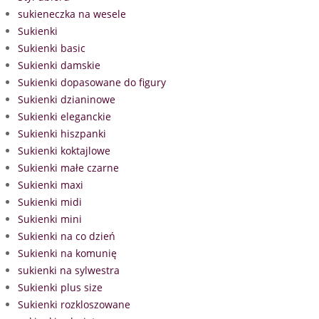
sukieneczka na wesele
Sukienki
Sukienki basic
Sukienki damskie
Sukienki dopasowane do figury
Sukienki dzianinowe
Sukienki eleganckie
Sukienki hiszpanki
Sukienki koktajlowe
Sukienki małe czarne
Sukienki maxi
Sukienki midi
Sukienki mini
Sukienki na co dzień
Sukienki na komunię
sukienki na sylwestra
Sukienki plus size
Sukienki rozkloszowane