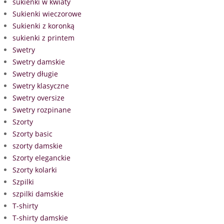
sukienki w kwiaty
Sukienki wieczorowe
Sukienki z koronką
sukienki z printem
Swetry
Swetry damskie
Swetry długie
Swetry klasyczne
Swetry oversize
Swetry rozpinane
Szorty
Szorty basic
szorty damskie
Szorty eleganckie
Szorty kolarki
Szpilki
szpilki damskie
T-shirty
T-shirty damskie