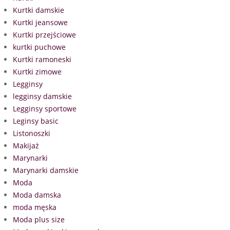
Kurtki damskie
Kurtki jeansowe
Kurtki przejściowe
kurtki puchowe
Kurtki ramoneski
Kurtki zimowe
Legginsy
legginsy damskie
Legginsy sportowe
Leginsy basic
Listonoszki
Makijaż
Marynarki
Marynarki damskie
Moda
Moda damska
moda męska
Moda plus size