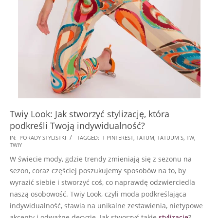
Twiy Look: Jak stworzyć stylizację, która
podkreśli Twoją indywidualność?
2024-
IN:
PORADY STYLISTKI
TAGGED:
T PINTEREST
,
TATUM
,
TATUUM S
,
TW
,
TWIY
12-
W świecie mody, gdzie trendy zmieniają się z sezonu na
27
sezon, coraz częściej poszukujemy sposobów na to, by
wyrazić siebie i stworzyć coś, co naprawdę odzwierciedla
naszą osobowość. Twiy Look, czyli moda podkreślająca
indywidualność, stawia na unikalne zestawienia, nietypowe
akcenty i odważne decyzje. Jak stworzyć takie
stylizacje
?