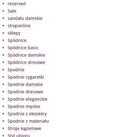
reserved
Sale
sandału damskie
shoponline
sklepy
Spódnice
Spódnice basic
Spódnice damskie
Spódnice dresowe
Spodnie
Spodnie cygaretki
Spodnie damskie
Spodnie dresowe
Spodnie eleganckie
Spodnie męskie
Spodnie z ekoskóry
Spodnie z materiału
Stroje kąpielowe
Styl ubioru