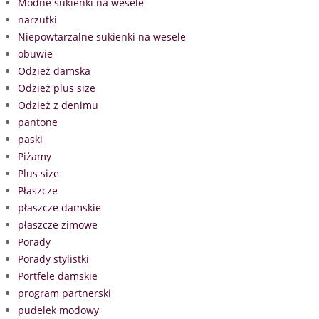
Modne sukienki na wesele
narzutki
Niepowtarzalne sukienki na wesele
obuwie
Odzież damska
Odzież plus size
Odzież z denimu
pantone
paski
Piżamy
Plus size
Płaszcze
płaszcze damskie
płaszcze zimowe
Porady
Porady stylistki
Portfele damskie
program partnerski
pudelek modowy