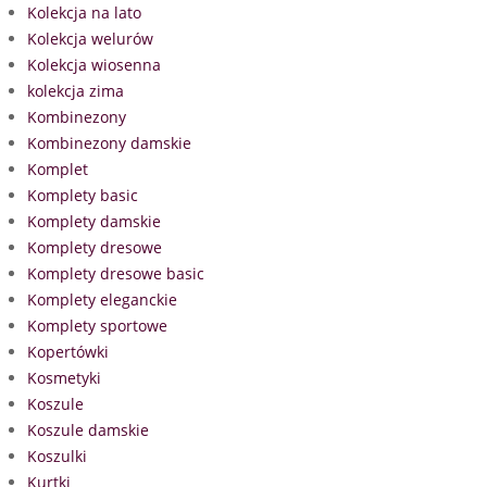
Kolekcja na lato
Kolekcja welurów
Kolekcja wiosenna
kolekcja zima
Kombinezony
Kombinezony damskie
Komplet
Komplety basic
Komplety damskie
Komplety dresowe
Komplety dresowe basic
Komplety eleganckie
Komplety sportowe
Kopertówki
Kosmetyki
Koszule
Koszule damskie
Koszulki
Kurtki