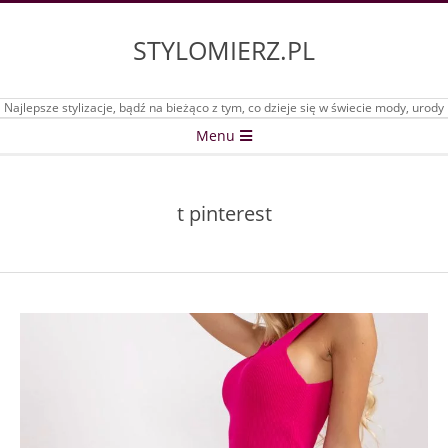
Skip
to
STYLOMIERZ.PL
content
Najlepsze stylizacje, bądź na bieżąco z tym, co dzieje się w świecie mody, urody
Secondary
Menu
Navigation
Menu
t pinterest