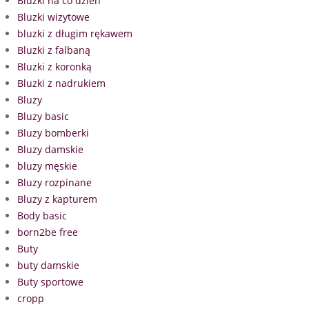
Bluzki na co dzień
Bluzki wizytowe
bluzki z długim rękawem
Bluzki z falbaną
Bluzki z koronką
Bluzki z nadrukiem
Bluzy
Bluzy basic
Bluzy bomberki
Bluzy damskie
bluzy męskie
Bluzy rozpinane
Bluzy z kapturem
Body basic
born2be free
Buty
buty damskie
Buty sportowe
cropp