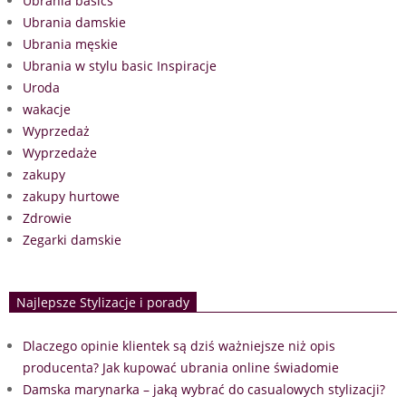
Ubrania basics
Ubrania damskie
Ubrania męskie
Ubrania w stylu basic Inspiracje
Uroda
wakacje
Wyprzedaż
Wyprzedaże
zakupy
zakupy hurtowe
Zdrowie
Zegarki damskie
Najlepsze Stylizacje i porady
Dlaczego opinie klientek są dziś ważniejsze niż opis
producenta? Jak kupować ubrania online świadomie
Damska marynarka – jaką wybrać do casualowych stylizacji?