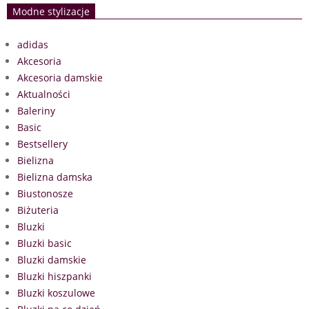
Modne stylizacje
adidas
Akcesoria
Akcesoria damskie
Aktualności
Baleriny
Basic
Bestsellery
Bielizna
Bielizna damska
Biustonosze
Biżuteria
Bluzki
Bluzki basic
Bluzki damskie
Bluzki hiszpanki
Bluzki koszulowe