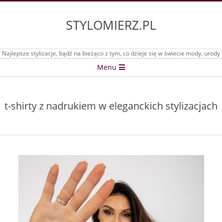
Skip
to
STYLOMIERZ.PL
content
Najlepsze stylizacje, bądź na bieżąco z tym, co dzieje się w świecie mody, urody
Secondary
Menu
Navigation
Menu
t-shirty z nadrukiem w eleganckich stylizacjach