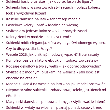
Sukienki basic plus size – jak dobrać fason do figury?
Sukienki basic w sportowych stylizacjach – połącz kobiecy
look z wygodnym luzem!
Koszule damskie na lato – zobacz top modele
Pastelowe kolory ubrań – idealne na wiosnę
Stylizacja w jednym kolorze – 5 kluczowych zasad
Kolory ziemi w modzie – co to za trend?
Sukienki midi: elegancja, która wymaga świadomego wyboru.
Czy to długość dla każdego?
Wesele 2026: Jak uniknąć modowej wpadki? Złote zasady
Komplety basic na lato w ebutik.pl – zobacz top zestawy
Rodzaje dekoltów a typ sylwetki – jak dobrać odpowiedni?
Stylizacje z modnymi bluzkami na wakacje – jaki look jest
obecnie na czasie?
Modne sukienki na wesele na lato – na jaki model postawić?
Niepowtarzalne sukienki – zobacz nową kolekcję sukienek od
eButik.pl
Marynarki damskie – podpowiadamy jak stylizować je latem?
Sukienki w kwiaty na wiosnę – poznaj ponadczasowy trend