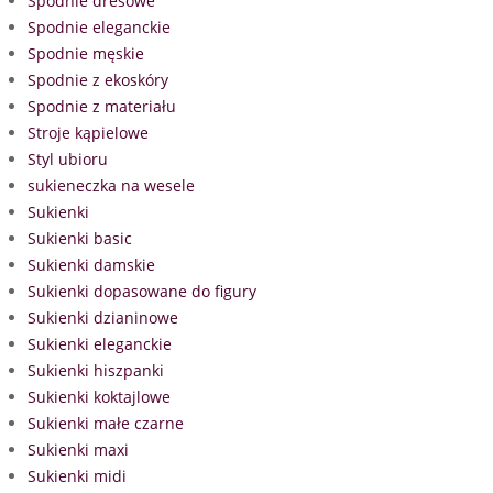
Spodnie dresowe
Spodnie eleganckie
Spodnie męskie
Spodnie z ekoskóry
Spodnie z materiału
Stroje kąpielowe
Styl ubioru
sukieneczka na wesele
Sukienki
Sukienki basic
Sukienki damskie
Sukienki dopasowane do figury
Sukienki dzianinowe
Sukienki eleganckie
Sukienki hiszpanki
Sukienki koktajlowe
Sukienki małe czarne
Sukienki maxi
Sukienki midi