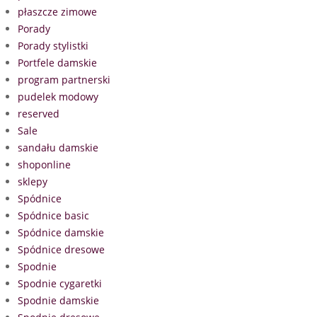
płaszcze zimowe
Porady
Porady stylistki
Portfele damskie
program partnerski
pudelek modowy
reserved
Sale
sandału damskie
shoponline
sklepy
Spódnice
Spódnice basic
Spódnice damskie
Spódnice dresowe
Spodnie
Spodnie cygaretki
Spodnie damskie