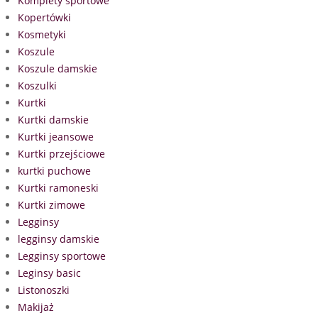
Komplety sportowe
Kopertówki
Kosmetyki
Koszule
Koszule damskie
Koszulki
Kurtki
Kurtki damskie
Kurtki jeansowe
Kurtki przejściowe
kurtki puchowe
Kurtki ramoneski
Kurtki zimowe
Legginsy
legginsy damskie
Legginsy sportowe
Leginsy basic
Listonoszki
Makijaż