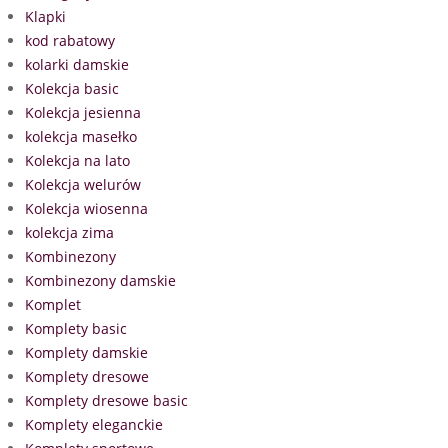
Klapki
kod rabatowy
kolarki damskie
Kolekcja basic
Kolekcja jesienna
kolekcja masełko
Kolekcja na lato
Kolekcja welurów
Kolekcja wiosenna
kolekcja zima
Kombinezony
Kombinezony damskie
Komplet
Komplety basic
Komplety damskie
Komplety dresowe
Komplety dresowe basic
Komplety eleganckie