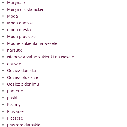
Marynarki
Marynarki damskie
Moda
Moda damska
moda męska
Moda plus size
Modne sukienki na wesele
narzutki
Niepowtarzalne sukienki na wesele
obuwie
Odzież damska
Odzież plus size
Odzież z denimu
pantone
paski
Piżamy
Plus size
Płaszcze
płaszcze damskie