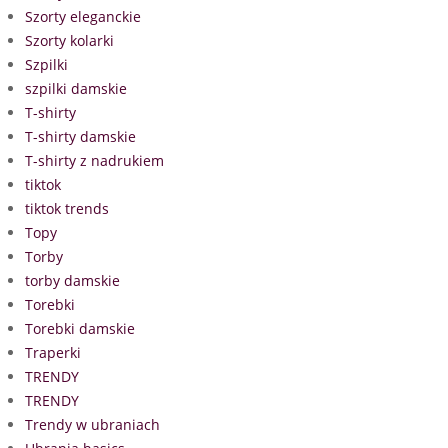
Szorty eleganckie
Szorty kolarki
Szpilki
szpilki damskie
T-shirty
T-shirty damskie
T-shirty z nadrukiem
tiktok
tiktok trends
Topy
Torby
torby damskie
Torebki
Torebki damskie
Traperki
TRENDY
TRENDY
Trendy w ubraniach