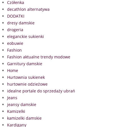
Czółenka
decathlon alternatywa
DODATKI
dresy damskie
drogeria
eleganckie sukienki
eobuwie
Fashion
Fashion aktualne trendy modowe
Garnitury damskie
Home
Hurtownia sukienek
hurtownie odzieżowe
idealne portale do sprzedaży ubrań
Jeans
jeansy damskie
Kamizelki
kamizelki damskie
Kardigany