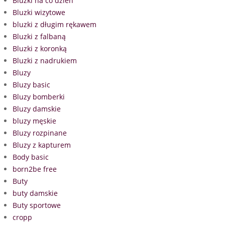
Bluzki na co dzień
Bluzki wizytowe
bluzki z długim rękawem
Bluzki z falbaną
Bluzki z koronką
Bluzki z nadrukiem
Bluzy
Bluzy basic
Bluzy bomberki
Bluzy damskie
bluzy męskie
Bluzy rozpinane
Bluzy z kapturem
Body basic
born2be free
Buty
buty damskie
Buty sportowe
cropp