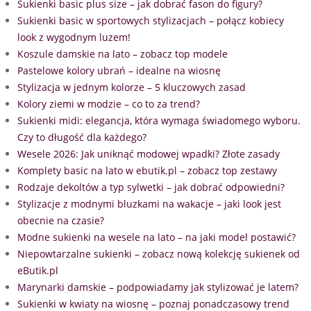
Sukienki basic plus size – jak dobrać fason do figury?
Sukienki basic w sportowych stylizacjach – połącz kobiecy
look z wygodnym luzem!
Koszule damskie na lato – zobacz top modele
Pastelowe kolory ubrań – idealne na wiosnę
Stylizacja w jednym kolorze – 5 kluczowych zasad
Kolory ziemi w modzie – co to za trend?
Sukienki midi: elegancja, która wymaga świadomego wyboru.
Czy to długość dla każdego?
Wesele 2026: Jak uniknąć modowej wpadki? Złote zasady
Komplety basic na lato w ebutik.pl – zobacz top zestawy
Rodzaje dekoltów a typ sylwetki – jak dobrać odpowiedni?
Stylizacje z modnymi bluzkami na wakacje – jaki look jest
obecnie na czasie?
Modne sukienki na wesele na lato – na jaki model postawić?
Niepowtarzalne sukienki – zobacz nową kolekcję sukienek od
eButik.pl
Marynarki damskie – podpowiadamy jak stylizować je latem?
Sukienki w kwiaty na wiosnę – poznaj ponadczasowy trend