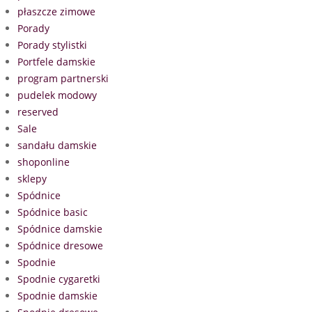
płaszcze zimowe
Porady
Porady stylistki
Portfele damskie
program partnerski
pudelek modowy
reserved
Sale
sandału damskie
shoponline
sklepy
Spódnice
Spódnice basic
Spódnice damskie
Spódnice dresowe
Spodnie
Spodnie cygaretki
Spodnie damskie