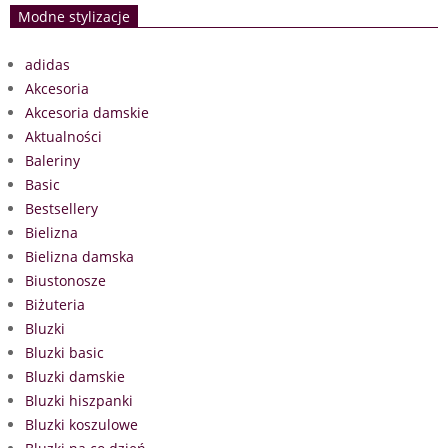
Modne stylizacje
adidas
Akcesoria
Akcesoria damskie
Aktualności
Baleriny
Basic
Bestsellery
Bielizna
Bielizna damska
Biustonosze
Biżuteria
Bluzki
Bluzki basic
Bluzki damskie
Bluzki hiszpanki
Bluzki koszulowe