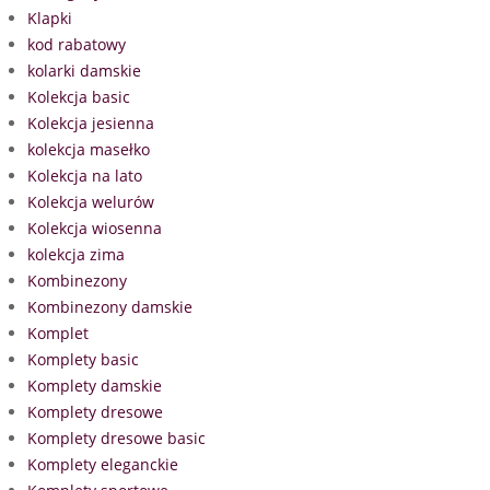
Klapki
kod rabatowy
kolarki damskie
Kolekcja basic
Kolekcja jesienna
kolekcja masełko
Kolekcja na lato
Kolekcja welurów
Kolekcja wiosenna
kolekcja zima
Kombinezony
Kombinezony damskie
Komplet
Komplety basic
Komplety damskie
Komplety dresowe
Komplety dresowe basic
Komplety eleganckie