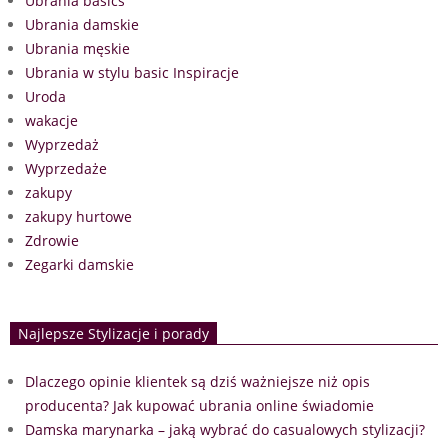
Ubrania basics
Ubrania damskie
Ubrania męskie
Ubrania w stylu basic Inspiracje
Uroda
wakacje
Wyprzedaż
Wyprzedaże
zakupy
zakupy hurtowe
Zdrowie
Zegarki damskie
Najlepsze Stylizacje i porady
Dlaczego opinie klientek są dziś ważniejsze niż opis
producenta? Jak kupować ubrania online świadomie
Damska marynarka – jaką wybrać do casualowych stylizacji?