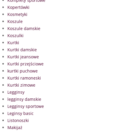
Komplety sportowe
Kopertówki
Kosmetyki
Koszule
Koszule damskie
Koszulki
Kurtki
Kurtki damskie
Kurtki jeansowe
Kurtki przejściowe
kurtki puchowe
Kurtki ramoneski
Kurtki zimowe
Legginsy
legginsy damskie
Legginsy sportowe
Leginsy basic
Listonoszki
Makijaż