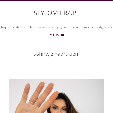
Skip
to
STYLOMIERZ.PL
content
Najlepsze stylizacje, bądź na bieżąco z tym, co dzieje się w świecie mody, urody
Secondary
Menu
Navigation
Menu
t-shirty z nadrukiem