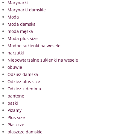
Marynarki
Marynarki damskie
Moda
Moda damska
moda męska
Moda plus size
Modne sukienki na wesele
narzutki
Niepowtarzalne sukienki na wesele
obuwie
Odzież damska
Odzież plus size
Odzież z denimu
pantone
paski
Piżamy
Plus size
Płaszcze
płaszcze damskie