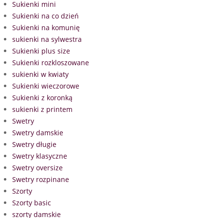
Sukienki mini
Sukienki na co dzień
Sukienki na komunię
sukienki na sylwestra
Sukienki plus size
Sukienki rozkloszowane
sukienki w kwiaty
Sukienki wieczorowe
Sukienki z koronką
sukienki z printem
Swetry
Swetry damskie
Swetry długie
Swetry klasyczne
Swetry oversize
Swetry rozpinane
Szorty
Szorty basic
szorty damskie