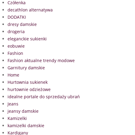
Czółenka
decathlon alternatywa
DODATKI
dresy damskie
drogeria
eleganckie sukienki
eobuwie
Fashion
Fashion aktualne trendy modowe
Garnitury damskie
Home
Hurtownia sukienek
hurtownie odzieżowe
idealne portale do sprzedaży ubrań
Jeans
jeansy damskie
Kamizelki
kamizelki damskie
Kardigany