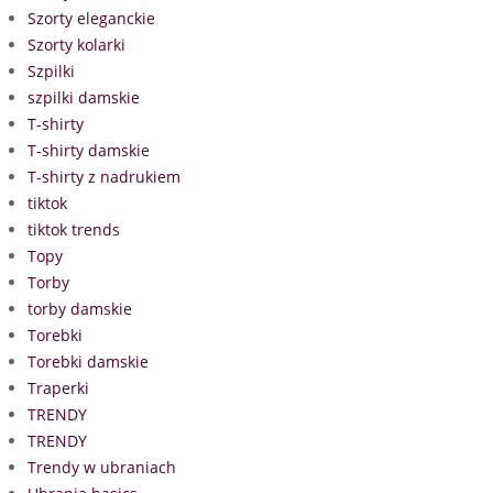
Szorty eleganckie
Szorty kolarki
Szpilki
szpilki damskie
T-shirty
T-shirty damskie
T-shirty z nadrukiem
tiktok
tiktok trends
Topy
Torby
torby damskie
Torebki
Torebki damskie
Traperki
TRENDY
TRENDY
Trendy w ubraniach