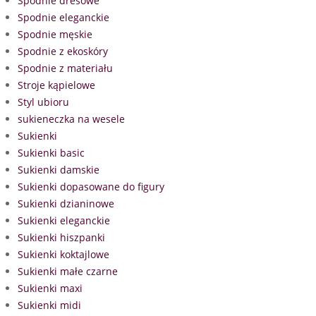
Spodnie dresowe
Spodnie eleganckie
Spodnie męskie
Spodnie z ekoskóry
Spodnie z materiału
Stroje kąpielowe
Styl ubioru
sukieneczka na wesele
Sukienki
Sukienki basic
Sukienki damskie
Sukienki dopasowane do figury
Sukienki dzianinowe
Sukienki eleganckie
Sukienki hiszpanki
Sukienki koktajlowe
Sukienki małe czarne
Sukienki maxi
Sukienki midi