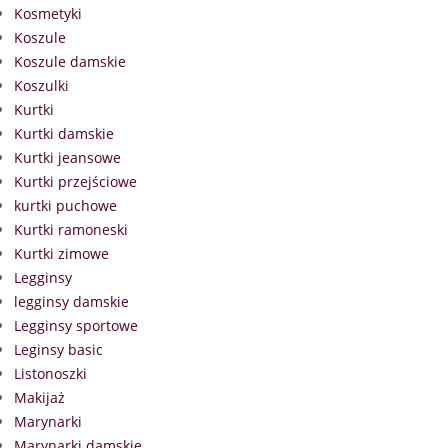
Kosmetyki
Koszule
Koszule damskie
Koszulki
Kurtki
Kurtki damskie
Kurtki jeansowe
Kurtki przejściowe
kurtki puchowe
Kurtki ramoneski
Kurtki zimowe
Legginsy
legginsy damskie
Legginsy sportowe
Leginsy basic
Listonoszki
Makijaż
Marynarki
Marynarki damskie