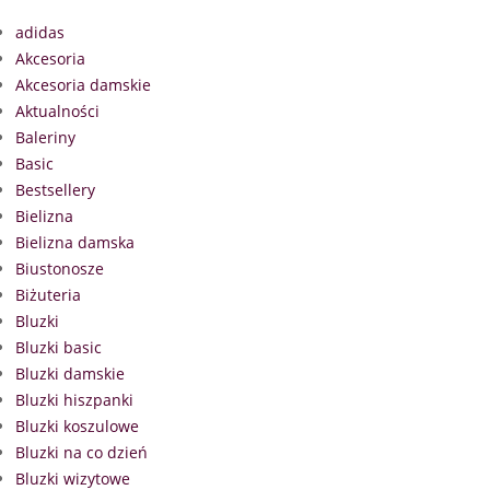
adidas
Akcesoria
Akcesoria damskie
Aktualności
Baleriny
Basic
Bestsellery
Bielizna
Bielizna damska
Biustonosze
Biżuteria
Bluzki
Bluzki basic
Bluzki damskie
Bluzki hiszpanki
Bluzki koszulowe
Bluzki na co dzień
Bluzki wizytowe