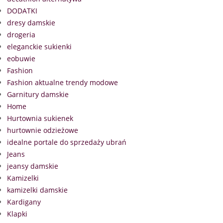
DODATKI
dresy damskie
drogeria
eleganckie sukienki
eobuwie
Fashion
Fashion aktualne trendy modowe
Garnitury damskie
Home
Hurtownia sukienek
hurtownie odzieżowe
idealne portale do sprzedaży ubrań
Jeans
jeansy damskie
Kamizelki
kamizelki damskie
Kardigany
Klapki