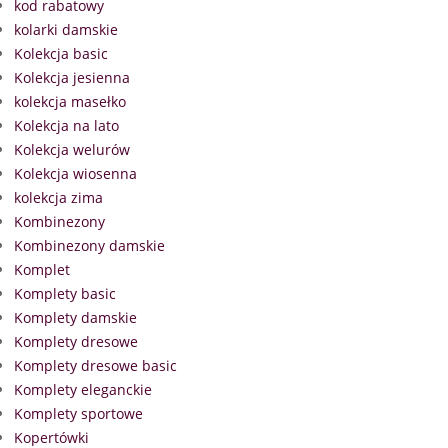
kod rabatowy
kolarki damskie
Kolekcja basic
Kolekcja jesienna
kolekcja masełko
Kolekcja na lato
Kolekcja welurów
Kolekcja wiosenna
kolekcja zima
Kombinezony
Kombinezony damskie
Komplet
Komplety basic
Komplety damskie
Komplety dresowe
Komplety dresowe basic
Komplety eleganckie
Komplety sportowe
Kopertówki