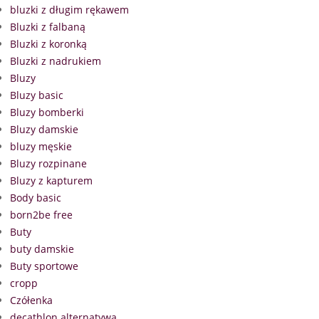
bluzki z długim rękawem
Bluzki z falbaną
Bluzki z koronką
Bluzki z nadrukiem
Bluzy
Bluzy basic
Bluzy bomberki
Bluzy damskie
bluzy męskie
Bluzy rozpinane
Bluzy z kapturem
Body basic
born2be free
Buty
buty damskie
Buty sportowe
cropp
Czółenka
decathlon alternatywa