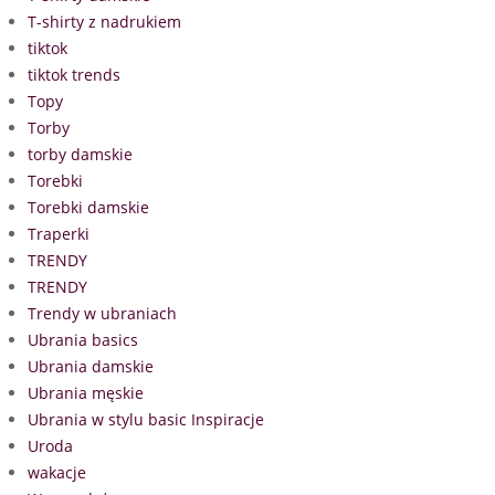
T-shirty z nadrukiem
tiktok
tiktok trends
Topy
Torby
torby damskie
Torebki
Torebki damskie
Traperki
TRENDY
TRENDY
Trendy w ubraniach
Ubrania basics
Ubrania damskie
Ubrania męskie
Ubrania w stylu basic Inspiracje
Uroda
wakacje