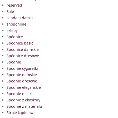
reserved
Sale
sandału damskie
shoponline
sklepy
Spódnice
Spódnice basic
Spódnice damskie
Spódnice dresowe
Spodnie
Spodnie cygaretki
Spodnie damskie
Spodnie dresowe
Spodnie eleganckie
Spodnie męskie
Spodnie z ekoskóry
Spodnie z materiału
Stroje kąpielowe