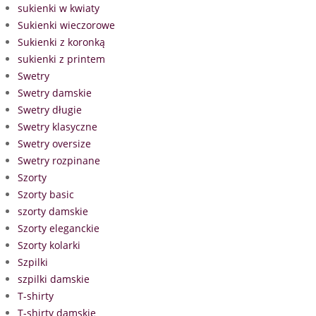
sukienki w kwiaty
Sukienki wieczorowe
Sukienki z koronką
sukienki z printem
Swetry
Swetry damskie
Swetry długie
Swetry klasyczne
Swetry oversize
Swetry rozpinane
Szorty
Szorty basic
szorty damskie
Szorty eleganckie
Szorty kolarki
Szpilki
szpilki damskie
T-shirty
T-shirty damskie