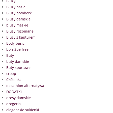
Bluzy
Bluzy basic
Bluzy bomberki
Bluzy damskie
bluzy męskie
Bluzy rozpinane
Bluzy z kapturem
Body basic
born2be free
Buty
buty damskie
Buty sportowe
cropp
Czółenka
decathlon alternatywa
DODATKI
dresy damskie
drogeria
eleganckie sukienki