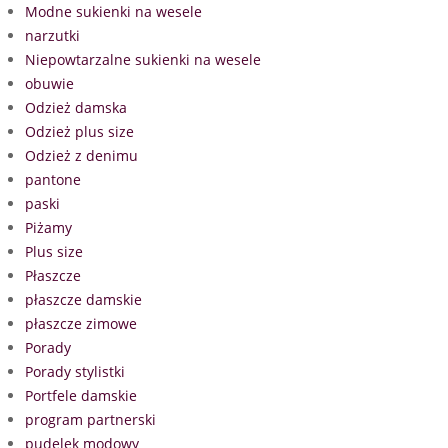
Modne sukienki na wesele
narzutki
Niepowtarzalne sukienki na wesele
obuwie
Odzież damska
Odzież plus size
Odzież z denimu
pantone
paski
Piżamy
Plus size
Płaszcze
płaszcze damskie
płaszcze zimowe
Porady
Porady stylistki
Portfele damskie
program partnerski
pudelek modowy