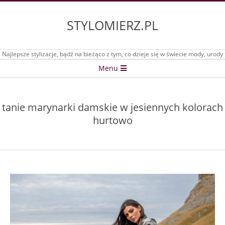
Skip
to
STYLOMIERZ.PL
content
Najlepsze stylizacje, bądź na bieżąco z tym, co dzieje się w świecie mody, urody
Secondary
Menu
Navigation
Menu
tanie marynarki damskie w jesiennych kolorach
hurtowo