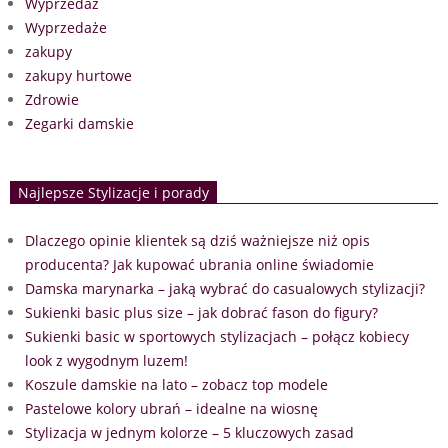
Wyprzedaż
Wyprzedaże
zakupy
zakupy hurtowe
Zdrowie
Zegarki damskie
Najlepsze Stylizacje i porady
Dlaczego opinie klientek są dziś ważniejsze niż opis
producenta? Jak kupować ubrania online świadomie
Damska marynarka – jaką wybrać do casualowych stylizacji?
Sukienki basic plus size – jak dobrać fason do figury?
Sukienki basic w sportowych stylizacjach – połącz kobiecy
look z wygodnym luzem!
Koszule damskie na lato – zobacz top modele
Pastelowe kolory ubrań – idealne na wiosnę
Stylizacja w jednym kolorze – 5 kluczowych zasad