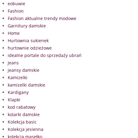
eobuwie
Fashion
Fashion aktualne trendy modowe
Garnitury damskie
Home
Hurtownia sukienek
hurtownie odzieżowe
idealne portale do sprzedaży ubrań
Jeans
jeansy damskie
Kamizelki
kamizelki damskie
Kardigany
Klapki
kod rabatowy
kolarki damskie
Kolekcja basic
Kolekcja jesienna
kolekcja masełko