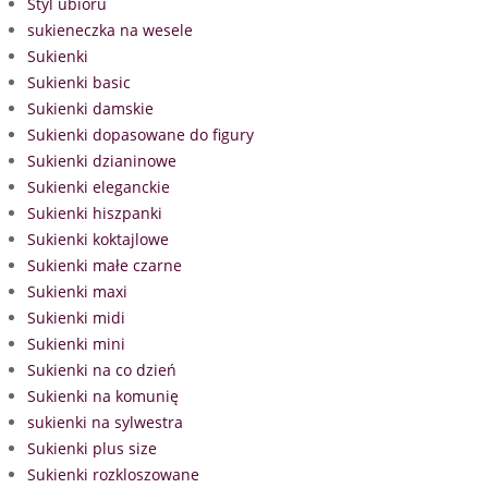
Styl ubioru
sukieneczka na wesele
Sukienki
Sukienki basic
Sukienki damskie
Sukienki dopasowane do figury
Sukienki dzianinowe
Sukienki eleganckie
Sukienki hiszpanki
Sukienki koktajlowe
Sukienki małe czarne
Sukienki maxi
Sukienki midi
Sukienki mini
Sukienki na co dzień
Sukienki na komunię
sukienki na sylwestra
Sukienki plus size
Sukienki rozkloszowane