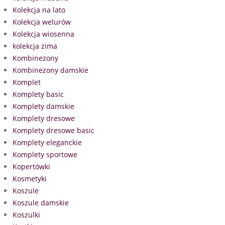
Kolekcja na lato
Kolekcja welurów
Kolekcja wiosenna
kolekcja zima
Kombinezony
Kombinezony damskie
Komplet
Komplety basic
Komplety damskie
Komplety dresowe
Komplety dresowe basic
Komplety eleganckie
Komplety sportowe
Kopertówki
Kosmetyki
Koszule
Koszule damskie
Koszulki