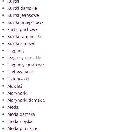
Kurtki
Kurtki damskie
Kurtki jeansowe
Kurtki przejściowe
kurtki puchowe
Kurtki ramoneski
Kurtki zimowe
Legginsy
legginsy damskie
Legginsy sportowe
Leginsy basic
Listonoszki
Makijaż
Marynarki
Marynarki damskie
Moda
Moda damska
moda męska
Moda plus size