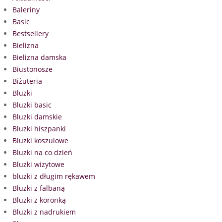
Baleriny
Basic
Bestsellery
Bielizna
Bielizna damska
Biustonosze
Biżuteria
Bluzki
Bluzki basic
Bluzki damskie
Bluzki hiszpanki
Bluzki koszulowe
Bluzki na co dzień
Bluzki wizytowe
bluzki z długim rękawem
Bluzki z falbaną
Bluzki z koronką
Bluzki z nadrukiem