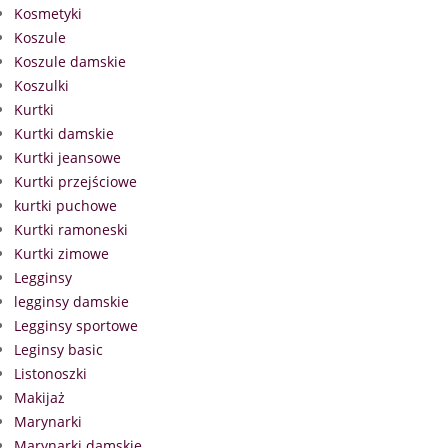
Kosmetyki
Koszule
Koszule damskie
Koszulki
Kurtki
Kurtki damskie
Kurtki jeansowe
Kurtki przejściowe
kurtki puchowe
Kurtki ramoneski
Kurtki zimowe
Legginsy
legginsy damskie
Legginsy sportowe
Leginsy basic
Listonoszki
Makijaż
Marynarki
Marynarki damskie