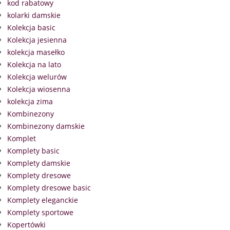
kod rabatowy
kolarki damskie
Kolekcja basic
Kolekcja jesienna
kolekcja masełko
Kolekcja na lato
Kolekcja welurów
Kolekcja wiosenna
kolekcja zima
Kombinezony
Kombinezony damskie
Komplet
Komplety basic
Komplety damskie
Komplety dresowe
Komplety dresowe basic
Komplety eleganckie
Komplety sportowe
Kopertówki