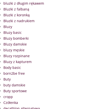
bluzki z długim rękawem
Bluzki z falbaną
Bluzki z koronką
Bluzki z nadrukiem
Bluzy
Bluzy basic
Bluzy bomberki
Bluzy damskie
bluzy męskie
Bluzy rozpinane
Bluzy z kapturem
Body basic
born2be free
Buty
buty damskie
Buty sportowe
cropp
Czółenka
decathlon alternatywa