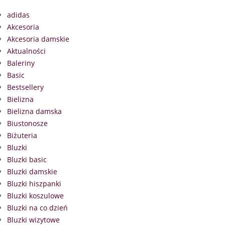
adidas
Akcesoria
Akcesoria damskie
Aktualności
Baleriny
Basic
Bestsellery
Bielizna
Bielizna damska
Biustonosze
Biżuteria
Bluzki
Bluzki basic
Bluzki damskie
Bluzki hiszpanki
Bluzki koszulowe
Bluzki na co dzień
Bluzki wizytowe