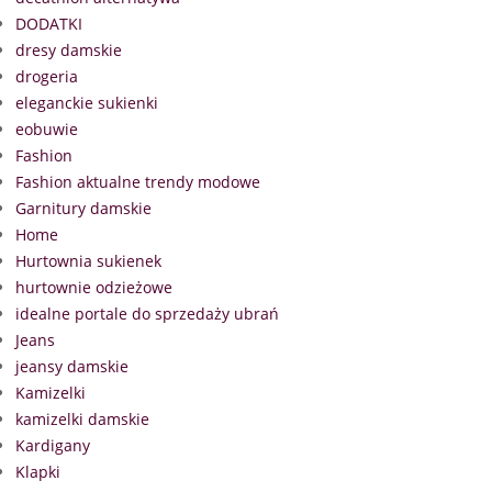
DODATKI
dresy damskie
drogeria
eleganckie sukienki
eobuwie
Fashion
Fashion aktualne trendy modowe
Garnitury damskie
Home
Hurtownia sukienek
hurtownie odzieżowe
idealne portale do sprzedaży ubrań
Jeans
jeansy damskie
Kamizelki
kamizelki damskie
Kardigany
Klapki