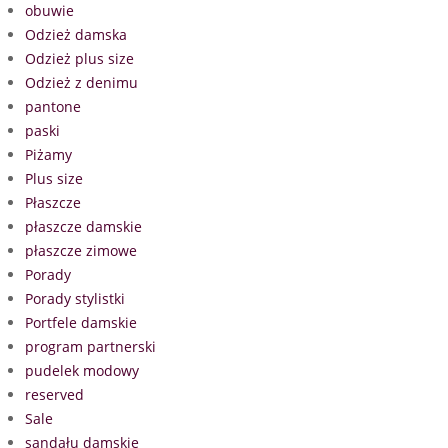
obuwie
Odzież damska
Odzież plus size
Odzież z denimu
pantone
paski
Piżamy
Plus size
Płaszcze
płaszcze damskie
płaszcze zimowe
Porady
Porady stylistki
Portfele damskie
program partnerski
pudelek modowy
reserved
Sale
sandału damskie