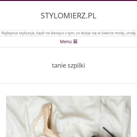
Skip
to
STYLOMIERZ.PL
content
Najlepsze stylizacje, bądź na bieżąco z tym, co dzieje się w świecie mody, urody
Secondary
Menu
Navigation
Menu
tanie szpilki