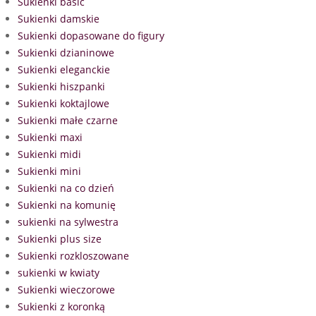
Sukienki basic
Sukienki damskie
Sukienki dopasowane do figury
Sukienki dzianinowe
Sukienki eleganckie
Sukienki hiszpanki
Sukienki koktajlowe
Sukienki małe czarne
Sukienki maxi
Sukienki midi
Sukienki mini
Sukienki na co dzień
Sukienki na komunię
sukienki na sylwestra
Sukienki plus size
Sukienki rozkloszowane
sukienki w kwiaty
Sukienki wieczorowe
Sukienki z koronką