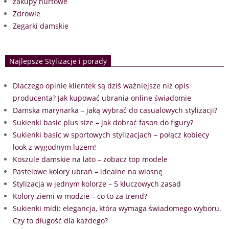
zakupy hurtowe
Zdrowie
Zegarki damskie
Najlepsze Stylizacje i porady
Dlaczego opinie klientek są dziś ważniejsze niż opis
producenta? Jak kupować ubrania online świadomie
Damska marynarka – jaką wybrać do casualowych stylizacji?
Sukienki basic plus size – jak dobrać fason do figury?
Sukienki basic w sportowych stylizacjach – połącz kobiecy
look z wygodnym luzem!
Koszule damskie na lato – zobacz top modele
Pastelowe kolory ubrań – idealne na wiosnę
Stylizacja w jednym kolorze – 5 kluczowych zasad
Kolory ziemi w modzie – co to za trend?
Sukienki midi: elegancja, która wymaga świadomego wyboru.
Czy to długość dla każdego?