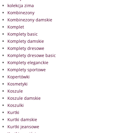
kolekcja zima
Kombinezony
Kombinezony damskie
Komplet
Komplety basic
Komplety damskie
Komplety dresowe
Komplety dresowe basic
Komplety eleganckie
Komplety sportowe
Kopertówki
Kosmetyki
Koszule
Koszule damskie
Koszulki
Kurtki
Kurtki damskie
Kurtki jeansowe