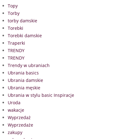
Topy
Torby
torby damskie
Torebki
Torebki damskie
Traperki
TRENDY
TRENDY
Trendy w ubraniach
Ubrania basics
Ubrania damskie
Ubrania męskie
Ubrania w stylu basic Inspiracje
Uroda
wakacje
Wyprzedaż
Wyprzedaże
zakupy