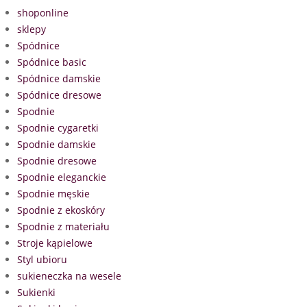
shoponline
sklepy
Spódnice
Spódnice basic
Spódnice damskie
Spódnice dresowe
Spodnie
Spodnie cygaretki
Spodnie damskie
Spodnie dresowe
Spodnie eleganckie
Spodnie męskie
Spodnie z ekoskóry
Spodnie z materiału
Stroje kąpielowe
Styl ubioru
sukieneczka na wesele
Sukienki