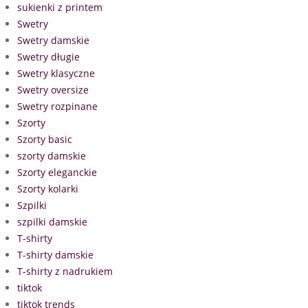
sukienki z printem
Swetry
Swetry damskie
Swetry długie
Swetry klasyczne
Swetry oversize
Swetry rozpinane
Szorty
Szorty basic
szorty damskie
Szorty eleganckie
Szorty kolarki
Szpilki
szpilki damskie
T-shirty
T-shirty damskie
T-shirty z nadrukiem
tiktok
tiktok trends