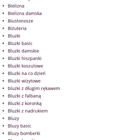
Bielizna
Bielizna damska
Biustonosze
Biżuteria
Bluzki
Bluzki basic
Bluzki damskie
Bluzki hiszpanki
Bluzki koszulowe
Bluzki na co dzień
Bluzki wizytowe
bluzki z długim rękawem
Bluzki z falbaną
Bluzki z koronką
Bluzki z nadrukiem
Bluzy
Bluzy basic
Bluzy bomberki