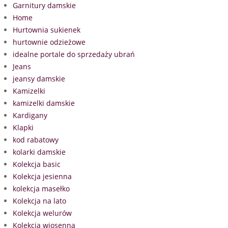
Garnitury damskie
Home
Hurtownia sukienek
hurtownie odzieżowe
idealne portale do sprzedaży ubrań
Jeans
jeansy damskie
Kamizelki
kamizelki damskie
Kardigany
Klapki
kod rabatowy
kolarki damskie
Kolekcja basic
Kolekcja jesienna
kolekcja masełko
Kolekcja na lato
Kolekcja welurów
Kolekcja wiosenna