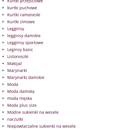
Kurtki przejściowe
kurtki puchowe
Kurtki ramoneski
Kurtki zimowe
Legginsy
legginsy damskie
Legginsy sportowe
Leginsy basic
Listonoszki
Makijaż
Marynarki
Marynarki damskie
Moda
Moda damska
moda męska
Moda plus size
Modne sukienki na wesele
narzutki
Niepowtarzalne sukienki na wesele