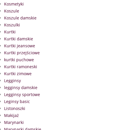
Kosmetyki
Koszule
Koszule damskie
Koszulki
Kurtki
Kurtki damskie
Kurtki jeansowe
Kurtki przejściowe
kurtki puchowe
Kurtki ramoneski
Kurtki zimowe
Legginsy
legginsy damskie
Legginsy sportowe
Leginsy basic
Listonoszki
Makijaż
Marynarki
Marynarki damskie