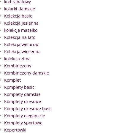
kod rabatowy
kolarki damskie
Kolekcja basic
Kolekcja jesienna
kolekcja masełko
Kolekcja na lato
Kolekcja welurów
Kolekcja wiosenna
kolekcja zima
Kombinezony
Kombinezony damskie
Komplet
Komplety basic
Komplety damskie
Komplety dresowe
Komplety dresowe basic
Komplety eleganckie
Komplety sportowe
Kopertówki