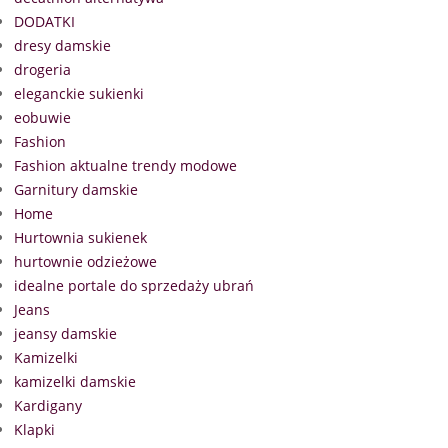
DODATKI
dresy damskie
drogeria
eleganckie sukienki
eobuwie
Fashion
Fashion aktualne trendy modowe
Garnitury damskie
Home
Hurtownia sukienek
hurtownie odzieżowe
idealne portale do sprzedaży ubrań
Jeans
jeansy damskie
Kamizelki
kamizelki damskie
Kardigany
Klapki