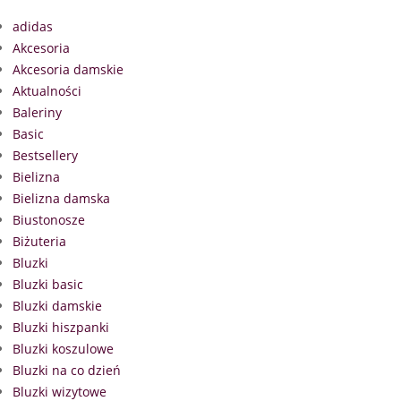
adidas
Akcesoria
Akcesoria damskie
Aktualności
Baleriny
Basic
Bestsellery
Bielizna
Bielizna damska
Biustonosze
Biżuteria
Bluzki
Bluzki basic
Bluzki damskie
Bluzki hiszpanki
Bluzki koszulowe
Bluzki na co dzień
Bluzki wizytowe