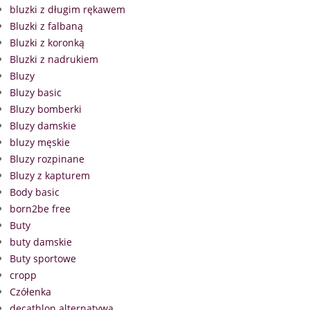
bluzki z długim rękawem
Bluzki z falbaną
Bluzki z koronką
Bluzki z nadrukiem
Bluzy
Bluzy basic
Bluzy bomberki
Bluzy damskie
bluzy męskie
Bluzy rozpinane
Bluzy z kapturem
Body basic
born2be free
Buty
buty damskie
Buty sportowe
cropp
Czółenka
decathlon alternatywa