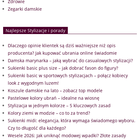
Zdrowie
Zegarki damskie
Najlepsze Stylizacje i porady
Dlaczego opinie klientek są dziś ważniejsze niż opis
producenta? Jak kupować ubrania online świadomie
Damska marynarka – jaką wybrać do casualowych stylizacji?
Sukienki basic plus size – jak dobrać fason do figury?
Sukienki basic w sportowych stylizacjach – połącz kobiecy
look z wygodnym luzem!
Koszule damskie na lato – zobacz top modele
Pastelowe kolory ubrań – idealne na wiosnę
Stylizacja w jednym kolorze – 5 kluczowych zasad
Kolory ziemi w modzie – co to za trend?
Sukienki midi: elegancja, która wymaga świadomego wyboru.
Czy to długość dla każdego?
Wesele 2026: Jak uniknąć modowej wpadki? Złote zasady