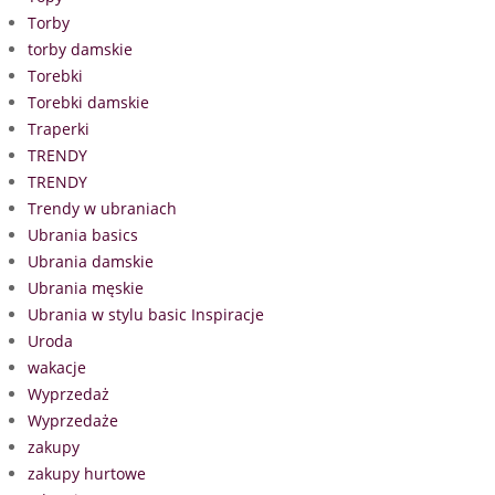
Torby
torby damskie
Torebki
Torebki damskie
Traperki
TRENDY
TRENDY
Trendy w ubraniach
Ubrania basics
Ubrania damskie
Ubrania męskie
Ubrania w stylu basic Inspiracje
Uroda
wakacje
Wyprzedaż
Wyprzedaże
zakupy
zakupy hurtowe