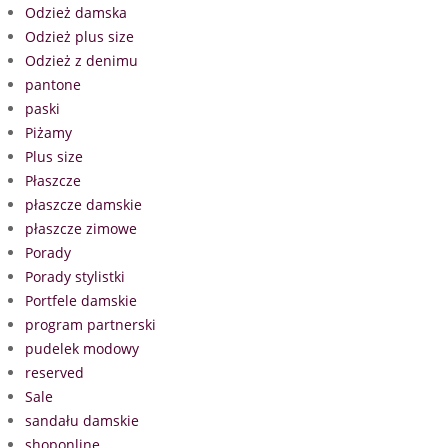
Odzież damska
Odzież plus size
Odzież z denimu
pantone
paski
Piżamy
Plus size
Płaszcze
płaszcze damskie
płaszcze zimowe
Porady
Porady stylistki
Portfele damskie
program partnerski
pudelek modowy
reserved
Sale
sandału damskie
shoponline