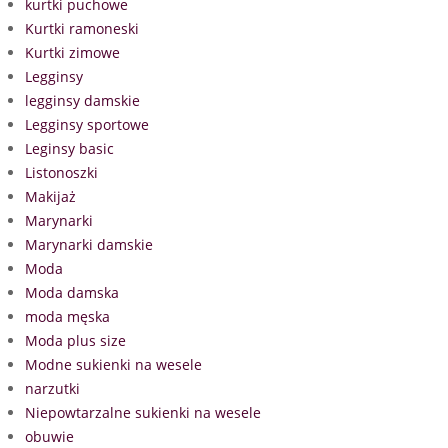
kurtki puchowe
Kurtki ramoneski
Kurtki zimowe
Legginsy
legginsy damskie
Legginsy sportowe
Leginsy basic
Listonoszki
Makijaż
Marynarki
Marynarki damskie
Moda
Moda damska
moda męska
Moda plus size
Modne sukienki na wesele
narzutki
Niepowtarzalne sukienki na wesele
obuwie