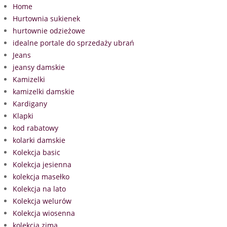
Home
Hurtownia sukienek
hurtownie odzieżowe
idealne portale do sprzedaży ubrań
Jeans
jeansy damskie
Kamizelki
kamizelki damskie
Kardigany
Klapki
kod rabatowy
kolarki damskie
Kolekcja basic
Kolekcja jesienna
kolekcja masełko
Kolekcja na lato
Kolekcja welurów
Kolekcja wiosenna
kolekcja zima