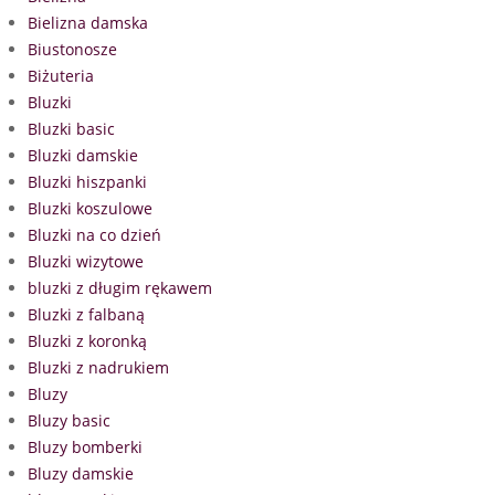
Bielizna damska
Biustonosze
Biżuteria
Bluzki
Bluzki basic
Bluzki damskie
Bluzki hiszpanki
Bluzki koszulowe
Bluzki na co dzień
Bluzki wizytowe
bluzki z długim rękawem
Bluzki z falbaną
Bluzki z koronką
Bluzki z nadrukiem
Bluzy
Bluzy basic
Bluzy bomberki
Bluzy damskie