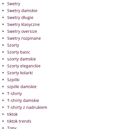
Swetry
Swetry damskie
Swetry długie
Swetry klasyczne
Swetry oversize
Swetry rozpinane
Szorty
Szorty basic
szorty damskie
Szorty eleganckie
Szorty kolarki
Szpilki
szpilki damskie
T-shirty
T-shirty damskie
T-shirty z nadrukiem
tiktok
tiktok trends
Topy