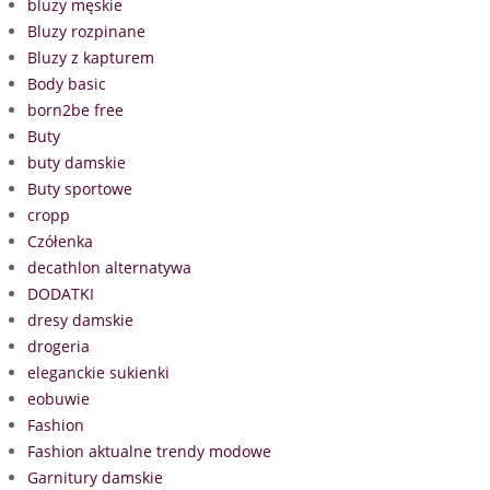
bluzy męskie
Bluzy rozpinane
Bluzy z kapturem
Body basic
born2be free
Buty
buty damskie
Buty sportowe
cropp
Czółenka
decathlon alternatywa
DODATKI
dresy damskie
drogeria
eleganckie sukienki
eobuwie
Fashion
Fashion aktualne trendy modowe
Garnitury damskie