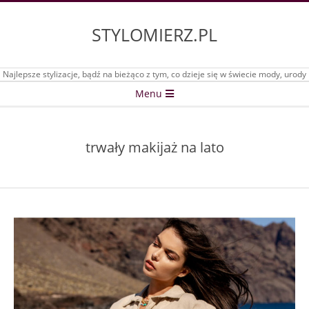
Skip
to
STYLOMIERZ.PL
content
Najlepsze stylizacje, bądź na bieżąco z tym, co dzieje się w świecie mody, urody
Secondary
Menu
Navigation
Menu
trwały makijaż na lato