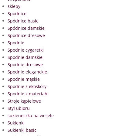
sklepy
Spódnice
Spódnice basic
Spódnice damskie
Spódnice dresowe
Spodnie
Spodnie cygaretki
Spodnie damskie
Spodnie dresowe
Spodnie eleganckie
Spodnie męskie
Spodnie z ekoskóry
Spodnie z materiału
Stroje kąpielowe
Styl ubioru
sukieneczka na wesele
Sukienki
Sukienki basic