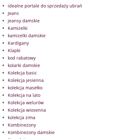
idealne portale do sprzedaży ubrań
Jeans
jeansy damskie
Kamizelki
kamizelki damskie
Kardigany
Klapki
kod rabatowy
kolarki damskie
Kolekcja basic
Kolekcja jesienna
kolekcja masełko
Kolekcja na lato
Kolekcja welurów
Kolekcja wiosenna
kolekcja zima
Kombinezony
Kombinezony damskie