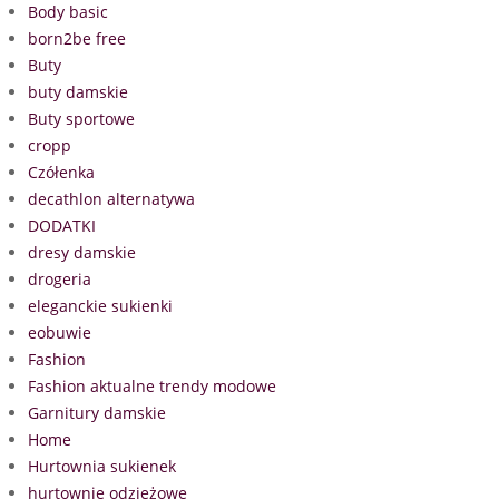
Body basic
born2be free
Buty
buty damskie
Buty sportowe
cropp
Czółenka
decathlon alternatywa
DODATKI
dresy damskie
drogeria
eleganckie sukienki
eobuwie
Fashion
Fashion aktualne trendy modowe
Garnitury damskie
Home
Hurtownia sukienek
hurtownie odzieżowe