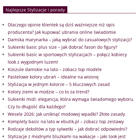
Najlepsze Stylizacje i porady
Dlaczego opinie klientek są dziś ważniejsze niż opis
producenta? Jak kupować ubrania online świadomie
Damska marynarka – jaką wybrać do casualowych stylizacji?
Sukienki basic plus size – jak dobrać fason do figury?
Sukienki basic w sportowych stylizacjach – połącz kobiecy
look z wygodnym luzem!
Koszule damskie na lato – zobacz top modele
Pastelowe kolory ubrań – idealne na wiosnę
Stylizacja w jednym kolorze – 5 kluczowych zasad
Kolory ziemi w modzie – co to za trend?
Sukienki midi: elegancja, która wymaga świadomego wyboru.
Czy to długość dla każdego?
Wesele 2026: Jak uniknąć modowej wpadki? Złote zasady
Komplety basic na lato w ebutik.pl – zobacz top zestawy
Rodzaje dekoltów a typ sylwetki – jak dobrać odpowiedni?
Stylizacje z modnymi bluzkami na wakacje – jaki look jest