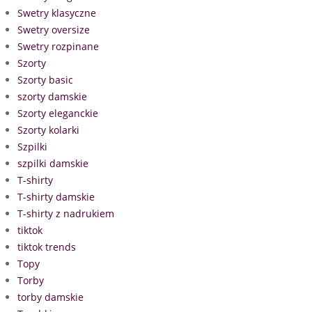
Swetry klasyczne
Swetry oversize
Swetry rozpinane
Szorty
Szorty basic
szorty damskie
Szorty eleganckie
Szorty kolarki
Szpilki
szpilki damskie
T-shirty
T-shirty damskie
T-shirty z nadrukiem
tiktok
tiktok trends
Topy
Torby
torby damskie