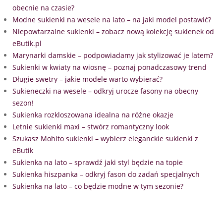
obecnie na czasie?
Modne sukienki na wesele na lato – na jaki model postawić?
Niepowtarzalne sukienki – zobacz nową kolekcję sukienek od
eButik.pl
Marynarki damskie – podpowiadamy jak stylizować je latem?
Sukienki w kwiaty na wiosnę – poznaj ponadczasowy trend
Długie swetry – jakie modele warto wybierać?
Sukieneczki na wesele – odkryj urocze fasony na obecny
sezon!
Sukienka rozkloszowana idealna na różne okazje
Letnie sukienki maxi – stwórz romantyczny look
Szukasz Mohito sukienki – wybierz eleganckie sukienki z
eButik
Sukienka na lato – sprawdź jaki styl będzie na topie
Sukienka hiszpanka – odkryj fason do zadań specjalnych
Sukienka na lato – co będzie modne w tym sezonie?