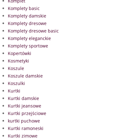
Komplet
Komplety basic
Komplety damskie
Komplety dresowe
Komplety dresowe basic
Komplety eleganckie
Komplety sportowe
Kopertówki
Kosmetyki
Koszule
Koszule damskie
Koszulki
Kurtki
Kurtki damskie
Kurtki jeansowe
Kurtki przejściowe
kurtki puchowe
Kurtki ramoneski
Kurtki zimowe