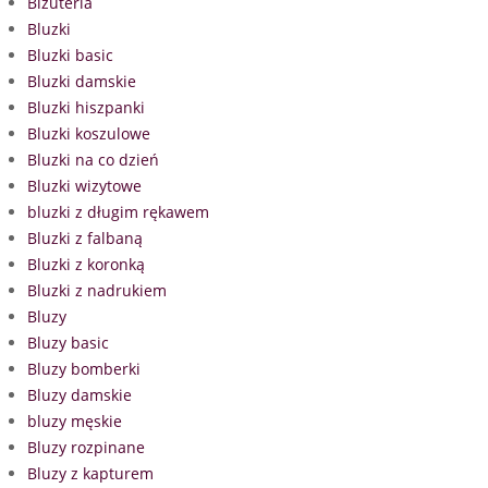
Biżuteria
Bluzki
Bluzki basic
Bluzki damskie
Bluzki hiszpanki
Bluzki koszulowe
Bluzki na co dzień
Bluzki wizytowe
bluzki z długim rękawem
Bluzki z falbaną
Bluzki z koronką
Bluzki z nadrukiem
Bluzy
Bluzy basic
Bluzy bomberki
Bluzy damskie
bluzy męskie
Bluzy rozpinane
Bluzy z kapturem