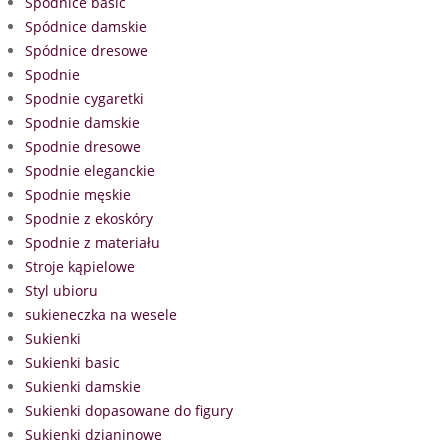
Spódnice basic
Spódnice damskie
Spódnice dresowe
Spodnie
Spodnie cygaretki
Spodnie damskie
Spodnie dresowe
Spodnie eleganckie
Spodnie męskie
Spodnie z ekoskóry
Spodnie z materiału
Stroje kąpielowe
Styl ubioru
sukieneczka na wesele
Sukienki
Sukienki basic
Sukienki damskie
Sukienki dopasowane do figury
Sukienki dzianinowe