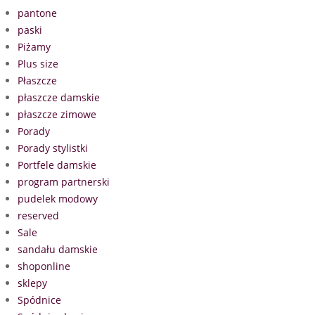
pantone
paski
Piżamy
Plus size
Płaszcze
płaszcze damskie
płaszcze zimowe
Porady
Porady stylistki
Portfele damskie
program partnerski
pudelek modowy
reserved
Sale
sandału damskie
shoponline
sklepy
Spódnice