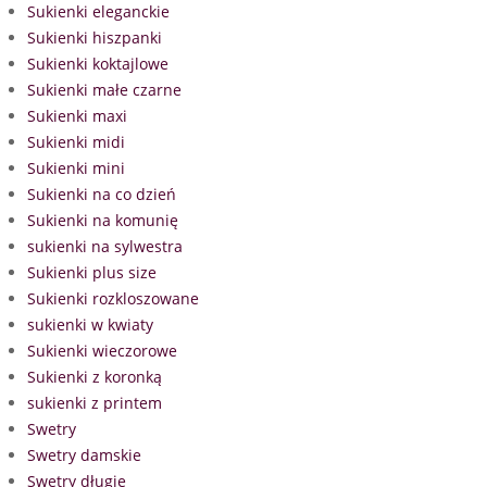
Sukienki eleganckie
Sukienki hiszpanki
Sukienki koktajlowe
Sukienki małe czarne
Sukienki maxi
Sukienki midi
Sukienki mini
Sukienki na co dzień
Sukienki na komunię
sukienki na sylwestra
Sukienki plus size
Sukienki rozkloszowane
sukienki w kwiaty
Sukienki wieczorowe
Sukienki z koronką
sukienki z printem
Swetry
Swetry damskie
Swetry długie