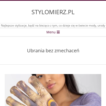
Skip
to
STYLOMIERZ.PL
content
Najlepsze stylizacje, bądź na bieżąco z tym, co dzieje się w świecie mody, urody
Secondary
Menu
Navigation
Menu
Ubrania bez zmechaceń