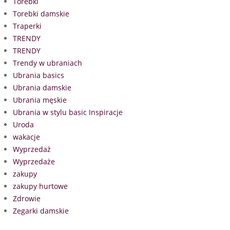
Torebki
Torebki damskie
Traperki
TRENDY
TRENDY
Trendy w ubraniach
Ubrania basics
Ubrania damskie
Ubrania męskie
Ubrania w stylu basic Inspiracje
Uroda
wakacje
Wyprzedaż
Wyprzedaże
zakupy
zakupy hurtowe
Zdrowie
Zegarki damskie