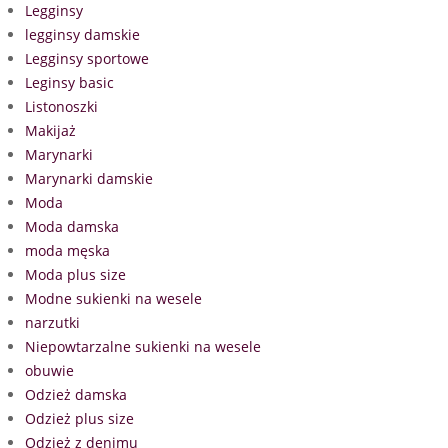
Legginsy
legginsy damskie
Legginsy sportowe
Leginsy basic
Listonoszki
Makijaż
Marynarki
Marynarki damskie
Moda
Moda damska
moda męska
Moda plus size
Modne sukienki na wesele
narzutki
Niepowtarzalne sukienki na wesele
obuwie
Odzież damska
Odzież plus size
Odzież z denimu