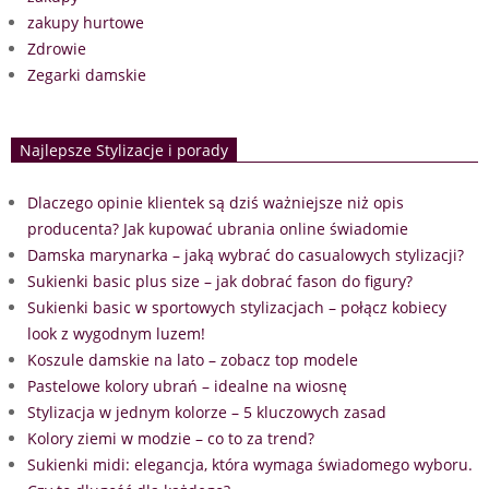
zakupy hurtowe
Zdrowie
Zegarki damskie
Najlepsze Stylizacje i porady
Dlaczego opinie klientek są dziś ważniejsze niż opis
producenta? Jak kupować ubrania online świadomie
Damska marynarka – jaką wybrać do casualowych stylizacji?
Sukienki basic plus size – jak dobrać fason do figury?
Sukienki basic w sportowych stylizacjach – połącz kobiecy
look z wygodnym luzem!
Koszule damskie na lato – zobacz top modele
Pastelowe kolory ubrań – idealne na wiosnę
Stylizacja w jednym kolorze – 5 kluczowych zasad
Kolory ziemi w modzie – co to za trend?
Sukienki midi: elegancja, która wymaga świadomego wyboru.