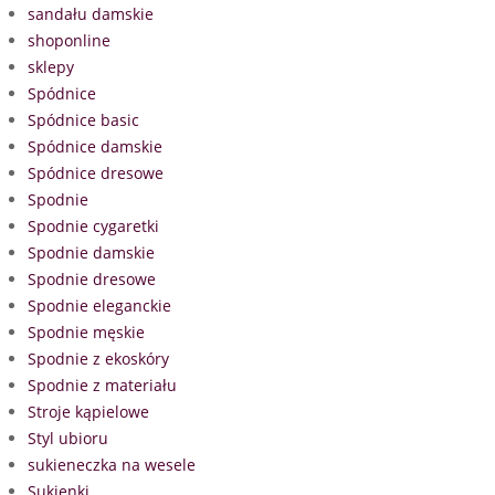
sandału damskie
shoponline
sklepy
Spódnice
Spódnice basic
Spódnice damskie
Spódnice dresowe
Spodnie
Spodnie cygaretki
Spodnie damskie
Spodnie dresowe
Spodnie eleganckie
Spodnie męskie
Spodnie z ekoskóry
Spodnie z materiału
Stroje kąpielowe
Styl ubioru
sukieneczka na wesele
Sukienki