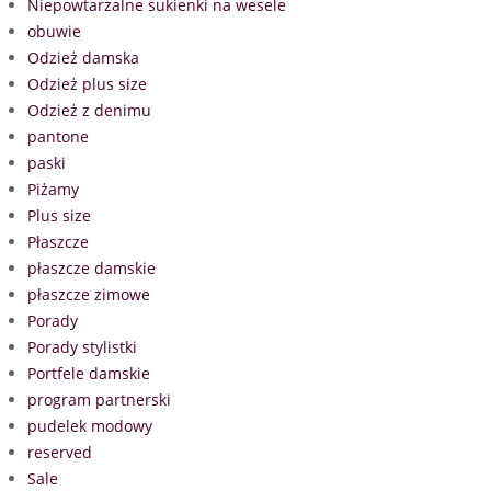
Niepowtarzalne sukienki na wesele
obuwie
Odzież damska
Odzież plus size
Odzież z denimu
pantone
paski
Piżamy
Plus size
Płaszcze
płaszcze damskie
płaszcze zimowe
Porady
Porady stylistki
Portfele damskie
program partnerski
pudelek modowy
reserved
Sale