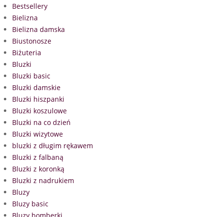
Bestsellery
Bielizna
Bielizna damska
Biustonosze
Biżuteria
Bluzki
Bluzki basic
Bluzki damskie
Bluzki hiszpanki
Bluzki koszulowe
Bluzki na co dzień
Bluzki wizytowe
bluzki z długim rękawem
Bluzki z falbaną
Bluzki z koronką
Bluzki z nadrukiem
Bluzy
Bluzy basic
Bluzy bomberki