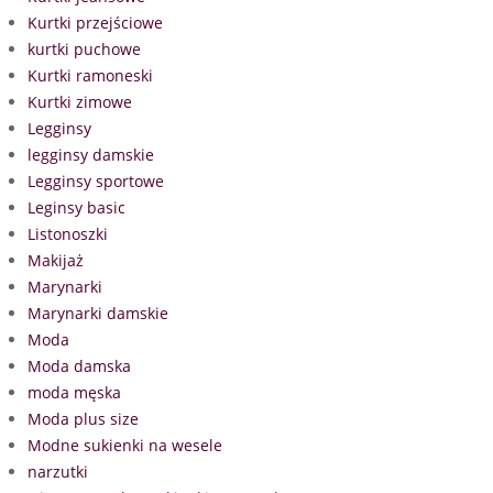
Kurtki przejściowe
kurtki puchowe
Kurtki ramoneski
Kurtki zimowe
Legginsy
legginsy damskie
Legginsy sportowe
Leginsy basic
Listonoszki
Makijaż
Marynarki
Marynarki damskie
Moda
Moda damska
moda męska
Moda plus size
Modne sukienki na wesele
narzutki