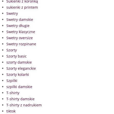
Sukienki z koronką
sukienki z printem
Swetry
Swetry damskie
Swetry długie
Swetry klasyczne
Swetry oversize
Swetry rozpinane
Szorty
Szorty basic
szorty damskie
Szorty eleganckie
Szorty kolarki
Szpilki
szpilki damskie
T-shirty
T-shirty damskie
T-shirty z nadrukiem
tiktok