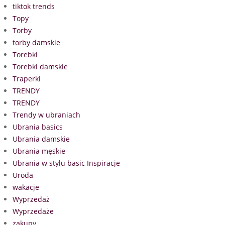
tiktok trends
Topy
Torby
torby damskie
Torebki
Torebki damskie
Traperki
TRENDY
TRENDY
Trendy w ubraniach
Ubrania basics
Ubrania damskie
Ubrania męskie
Ubrania w stylu basic Inspiracje
Uroda
wakacje
Wyprzedaż
Wyprzedaże
zakupy