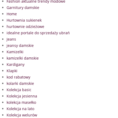
Fashion aktualne trendy modowe
Garnitury damskie
Home
Hurtownia sukienek
hurtownie odzieżowe
idealne portale do sprzedaży ubrań
Jeans
jeansy damskie
Kamizelki
kamizelki damskie
Kardigany
Klapki
kod rabatowy
kolarki damskie
Kolekcja basic
Kolekcja jesienna
kolekcja masełko
Kolekcja na lato
Kolekcja welurów