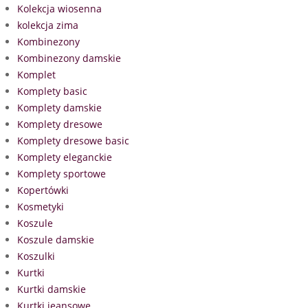
Kolekcja wiosenna
kolekcja zima
Kombinezony
Kombinezony damskie
Komplet
Komplety basic
Komplety damskie
Komplety dresowe
Komplety dresowe basic
Komplety eleganckie
Komplety sportowe
Kopertówki
Kosmetyki
Koszule
Koszule damskie
Koszulki
Kurtki
Kurtki damskie
Kurtki jeansowe