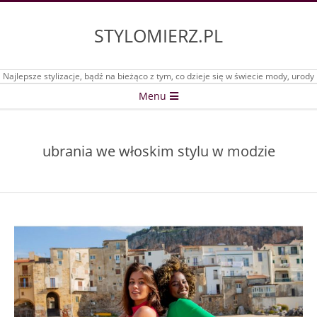
Skip
to
STYLOMIERZ.PL
content
Najlepsze stylizacje, bądź na bieżąco z tym, co dzieje się w świecie mody, urody
Secondary
Menu
Navigation
Menu
ubrania we włoskim stylu w modzie