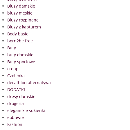
Bluzy damskie
bluzy męskie
Bluzy rozpinane
Bluzy z kapturem
Body basic
born2be free
Buty
buty damskie
Buty sportowe
cropp
Czółenka
decathlon alternatywa
DODATKI
dresy damskie
drogeria
eleganckie sukienki
eobuwie
Fashion