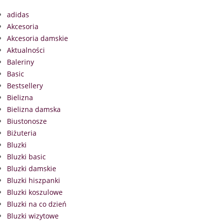
adidas
Akcesoria
Akcesoria damskie
Aktualności
Baleriny
Basic
Bestsellery
Bielizna
Bielizna damska
Biustonosze
Biżuteria
Bluzki
Bluzki basic
Bluzki damskie
Bluzki hiszpanki
Bluzki koszulowe
Bluzki na co dzień
Bluzki wizytowe