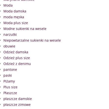
Moda
Moda damska
moda męska
Moda plus size
Modne sukienki na wesele
narzutki
Niepowtarzalne sukienki na wesele
obuwie
Odzież damska
Odzież plus size
Odzież z denimu
pantone
paski
Piżamy
Plus size
Płaszcze
płaszcze damskie
płaszcze zimowe