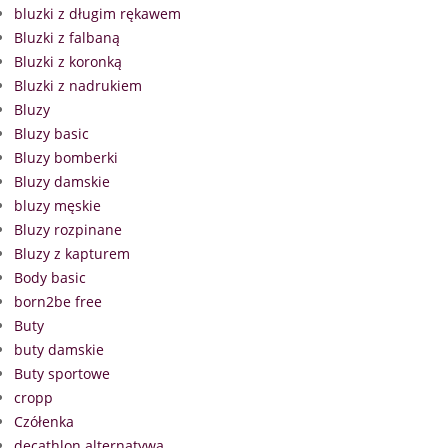
bluzki z długim rękawem
Bluzki z falbaną
Bluzki z koronką
Bluzki z nadrukiem
Bluzy
Bluzy basic
Bluzy bomberki
Bluzy damskie
bluzy męskie
Bluzy rozpinane
Bluzy z kapturem
Body basic
born2be free
Buty
buty damskie
Buty sportowe
cropp
Czółenka
decathlon alternatywa