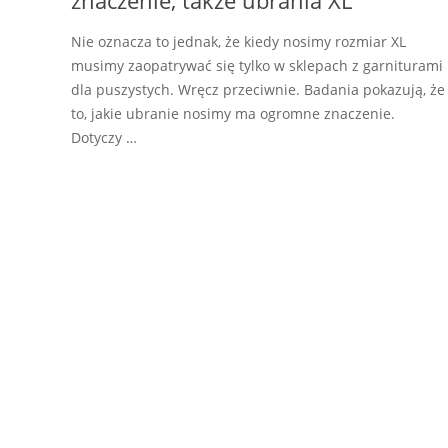
znaczenie, także ubrania XL
Nie oznacza to jednak, że kiedy nosimy rozmiar XL
musimy zaopatrywać się tylko w sklepach z garniturami
dla puszystych. Wręcz przeciwnie. Badania pokazują, że
to, jakie ubranie nosimy ma ogromne znaczenie.
Dotyczy …