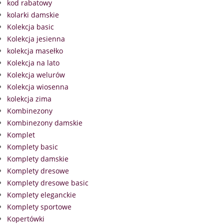
kod rabatowy
kolarki damskie
Kolekcja basic
Kolekcja jesienna
kolekcja masełko
Kolekcja na lato
Kolekcja welurów
Kolekcja wiosenna
kolekcja zima
Kombinezony
Kombinezony damskie
Komplet
Komplety basic
Komplety damskie
Komplety dresowe
Komplety dresowe basic
Komplety eleganckie
Komplety sportowe
Kopertówki