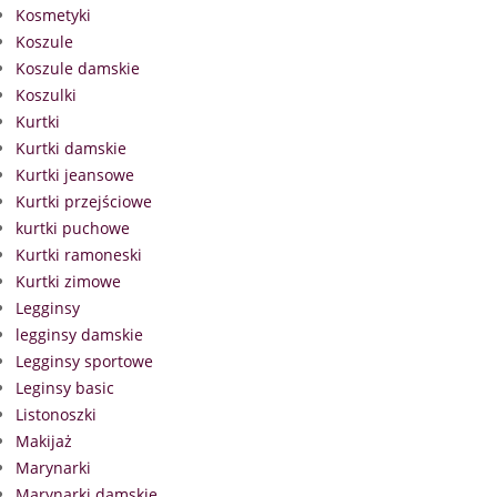
Kosmetyki
Koszule
Koszule damskie
Koszulki
Kurtki
Kurtki damskie
Kurtki jeansowe
Kurtki przejściowe
kurtki puchowe
Kurtki ramoneski
Kurtki zimowe
Legginsy
legginsy damskie
Legginsy sportowe
Leginsy basic
Listonoszki
Makijaż
Marynarki
Marynarki damskie