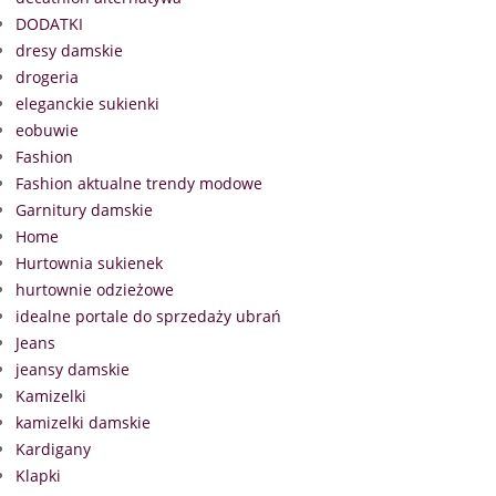
DODATKI
dresy damskie
drogeria
eleganckie sukienki
eobuwie
Fashion
Fashion aktualne trendy modowe
Garnitury damskie
Home
Hurtownia sukienek
hurtownie odzieżowe
idealne portale do sprzedaży ubrań
Jeans
jeansy damskie
Kamizelki
kamizelki damskie
Kardigany
Klapki