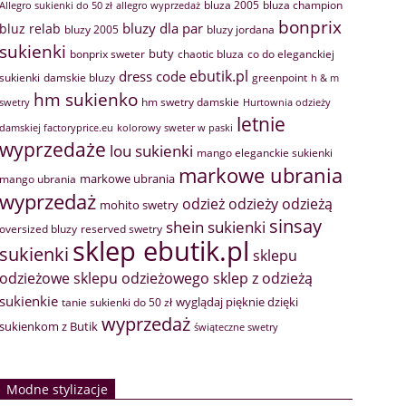
bluza 2005
bluza champion
Allegro sukienki do 50 zł
allegro wyprzedaż
bonprix
bluzy dla par
bluz relab
bluzy 2005
bluzy jordana
sukienki
buty
bonprix sweter
chaotic bluza
co do eleganckiej
ebutik.pl
dress code
sukienki
greenpoint
damskie bluzy
h & m
hm sukienko
hm swetry damskie
swetry
Hurtownia odzieży
letnie
damskiej factoryprice.eu
kolorowy sweter w paski
wyprzedaże
lou sukienki
mango eleganckie sukienki
markowe ubrania
markowe ubrania
mango ubrania
wyprzedaż
odzież
odzieży
odzieżą
mohito swetry
sinsay
shein sukienki
oversized bluzy
reserved swetry
sklep ebutik.pl
sukienki
sklepu
sklep z odzieżą
odzieżowe
sklepu odzieżowego
sukienkie
wyglądaj pięknie dzięki
tanie sukienki do 50 zł
wyprzedaż
sukienkom z Butik
świąteczne swetry
Modne stylizacje