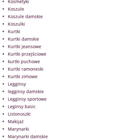
Kosmetyki
Koszule
Koszule damskie
Koszulki
Kurtki
Kurtki damskie
Kurtki jeansowe
Kurtki przejściowe
kurtki puchowe
Kurtki ramoneski
Kurtki zimowe
Legginsy
legginsy damskie
Legginsy sportowe
Leginsy basic
Listonoszki
Makijaż
Marynarki
Marynarki damskie