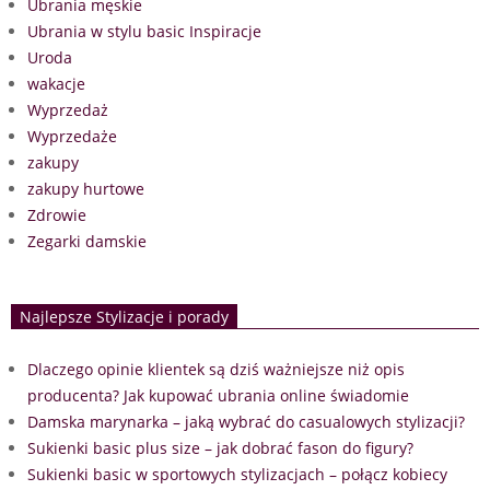
Ubrania męskie
Ubrania w stylu basic Inspiracje
Uroda
wakacje
Wyprzedaż
Wyprzedaże
zakupy
zakupy hurtowe
Zdrowie
Zegarki damskie
Najlepsze Stylizacje i porady
Dlaczego opinie klientek są dziś ważniejsze niż opis
producenta? Jak kupować ubrania online świadomie
Damska marynarka – jaką wybrać do casualowych stylizacji?
Sukienki basic plus size – jak dobrać fason do figury?
Sukienki basic w sportowych stylizacjach – połącz kobiecy