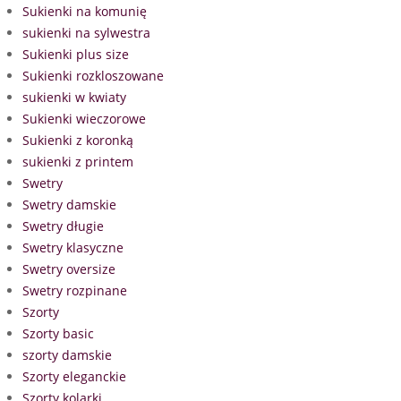
Sukienki na komunię
sukienki na sylwestra
Sukienki plus size
Sukienki rozkloszowane
sukienki w kwiaty
Sukienki wieczorowe
Sukienki z koronką
sukienki z printem
Swetry
Swetry damskie
Swetry długie
Swetry klasyczne
Swetry oversize
Swetry rozpinane
Szorty
Szorty basic
szorty damskie
Szorty eleganckie
Szorty kolarki