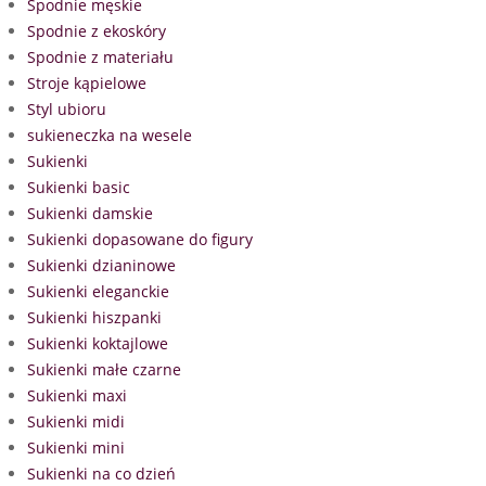
Spodnie męskie
Spodnie z ekoskóry
Spodnie z materiału
Stroje kąpielowe
Styl ubioru
sukieneczka na wesele
Sukienki
Sukienki basic
Sukienki damskie
Sukienki dopasowane do figury
Sukienki dzianinowe
Sukienki eleganckie
Sukienki hiszpanki
Sukienki koktajlowe
Sukienki małe czarne
Sukienki maxi
Sukienki midi
Sukienki mini
Sukienki na co dzień