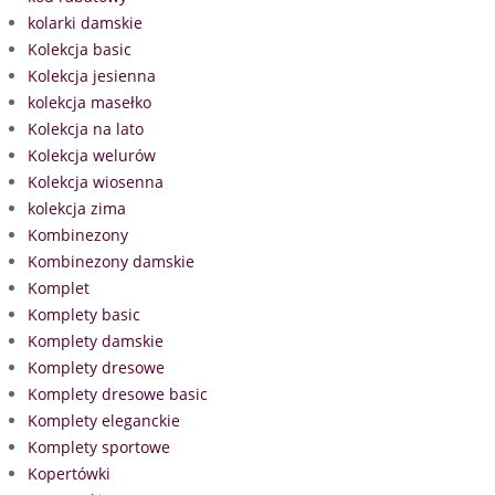
kolarki damskie
Kolekcja basic
Kolekcja jesienna
kolekcja masełko
Kolekcja na lato
Kolekcja welurów
Kolekcja wiosenna
kolekcja zima
Kombinezony
Kombinezony damskie
Komplet
Komplety basic
Komplety damskie
Komplety dresowe
Komplety dresowe basic
Komplety eleganckie
Komplety sportowe
Kopertówki