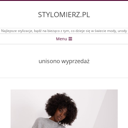
Skip
to
STYLOMIERZ.PL
content
Najlepsze stylizacje, bądź na bieżąco z tym, co dzieje się w świecie mody, urody
Secondary
Menu
Navigation
Menu
unisono wyprzedaż