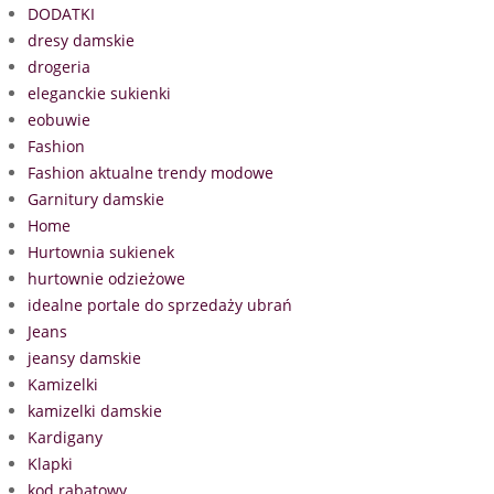
DODATKI
dresy damskie
drogeria
eleganckie sukienki
eobuwie
Fashion
Fashion aktualne trendy modowe
Garnitury damskie
Home
Hurtownia sukienek
hurtownie odzieżowe
idealne portale do sprzedaży ubrań
Jeans
jeansy damskie
Kamizelki
kamizelki damskie
Kardigany
Klapki
kod rabatowy