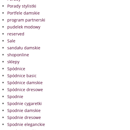
Porady stylistki
Portfele damskie
program partnerski
pudelek modowy
reserved
Sale
sandału damskie
shoponline
sklepy
Spódnice
Spódnice basic
Spódnice damskie
Spódnice dresowe
Spodnie
Spodnie cygaretki
Spodnie damskie
Spodnie dresowe
Spodnie eleganckie