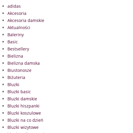
adidas
Akcesoria
Akcesoria damskie
Aktualności
Baleriny
Basic
Bestsellery
Bielizna
Bielizna damska
Biustonosze
Biżuteria
Bluzki
Bluzki basic
Bluzki damskie
Bluzki hiszpanki
Bluzki koszulowe
Bluzki na co dzień
Bluzki wizytowe