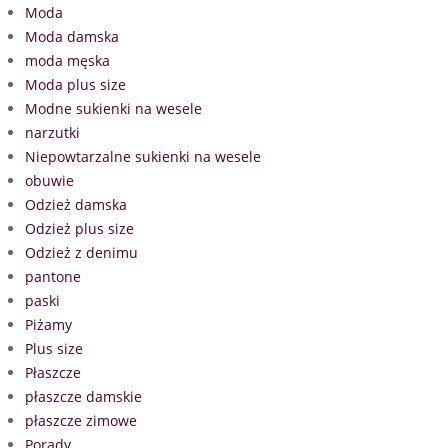
Moda
Moda damska
moda męska
Moda plus size
Modne sukienki na wesele
narzutki
Niepowtarzalne sukienki na wesele
obuwie
Odzież damska
Odzież plus size
Odzież z denimu
pantone
paski
Piżamy
Plus size
Płaszcze
płaszcze damskie
płaszcze zimowe
Porady