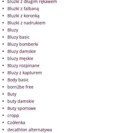
bluzki z długim rękawem
Bluzki z falbaną
Bluzki z koronką
Bluzki z nadrukiem
Bluzy
Bluzy basic
Bluzy bomberki
Bluzy damskie
bluzy męskie
Bluzy rozpinane
Bluzy z kapturem
Body basic
born2be free
Buty
buty damskie
Buty sportowe
cropp
Czółenka
decathlon alternatywa