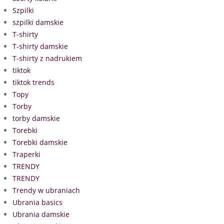
Szpilki
szpilki damskie
T-shirty
T-shirty damskie
T-shirty z nadrukiem
tiktok
tiktok trends
Topy
Torby
torby damskie
Torebki
Torebki damskie
Traperki
TRENDY
TRENDY
Trendy w ubraniach
Ubrania basics
Ubrania damskie