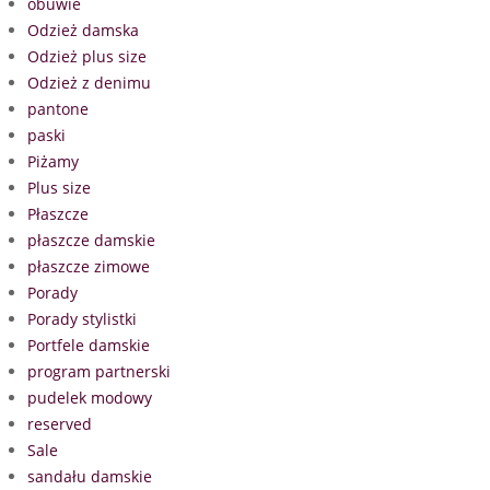
obuwie
Odzież damska
Odzież plus size
Odzież z denimu
pantone
paski
Piżamy
Plus size
Płaszcze
płaszcze damskie
płaszcze zimowe
Porady
Porady stylistki
Portfele damskie
program partnerski
pudelek modowy
reserved
Sale
sandału damskie