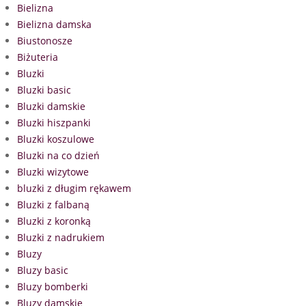
Bielizna
Bielizna damska
Biustonosze
Biżuteria
Bluzki
Bluzki basic
Bluzki damskie
Bluzki hiszpanki
Bluzki koszulowe
Bluzki na co dzień
Bluzki wizytowe
bluzki z długim rękawem
Bluzki z falbaną
Bluzki z koronką
Bluzki z nadrukiem
Bluzy
Bluzy basic
Bluzy bomberki
Bluzy damskie