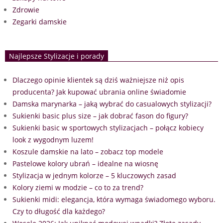
Zdrowie
Zegarki damskie
Najlepsze Stylizacje i porady
Dlaczego opinie klientek są dziś ważniejsze niż opis
producenta? Jak kupować ubrania online świadomie
Damska marynarka – jaką wybrać do casualowych stylizacji?
Sukienki basic plus size – jak dobrać fason do figury?
Sukienki basic w sportowych stylizacjach – połącz kobiecy
look z wygodnym luzem!
Koszule damskie na lato – zobacz top modele
Pastelowe kolory ubrań – idealne na wiosnę
Stylizacja w jednym kolorze – 5 kluczowych zasad
Kolory ziemi w modzie – co to za trend?
Sukienki midi: elegancja, która wymaga świadomego wyboru.
Czy to długość dla każdego?