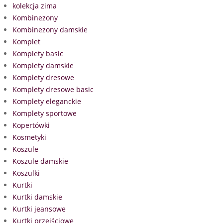
kolekcja zima
Kombinezony
Kombinezony damskie
Komplet
Komplety basic
Komplety damskie
Komplety dresowe
Komplety dresowe basic
Komplety eleganckie
Komplety sportowe
Kopertówki
Kosmetyki
Koszule
Koszule damskie
Koszulki
Kurtki
Kurtki damskie
Kurtki jeansowe
Kurtki przejściowe