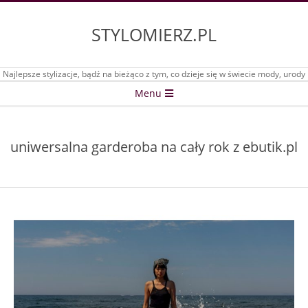
Skip
to
STYLOMIERZ.PL
content
Najlepsze stylizacje, bądź na bieżąco z tym, co dzieje się w świecie mody, urody
Secondary
Menu
Navigation
Menu
uniwersalna garderoba na cały rok z ebutik.pl