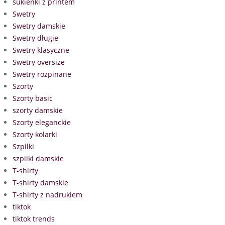
sukienki z printem
Swetry
Swetry damskie
Swetry długie
Swetry klasyczne
Swetry oversize
Swetry rozpinane
Szorty
Szorty basic
szorty damskie
Szorty eleganckie
Szorty kolarki
Szpilki
szpilki damskie
T-shirty
T-shirty damskie
T-shirty z nadrukiem
tiktok
tiktok trends