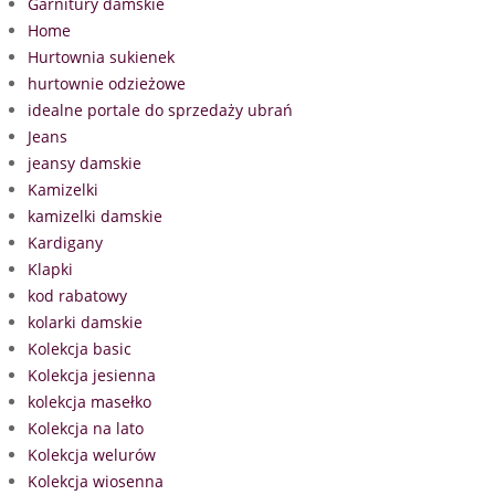
Garnitury damskie
Home
Hurtownia sukienek
hurtownie odzieżowe
idealne portale do sprzedaży ubrań
Jeans
jeansy damskie
Kamizelki
kamizelki damskie
Kardigany
Klapki
kod rabatowy
kolarki damskie
Kolekcja basic
Kolekcja jesienna
kolekcja masełko
Kolekcja na lato
Kolekcja welurów
Kolekcja wiosenna