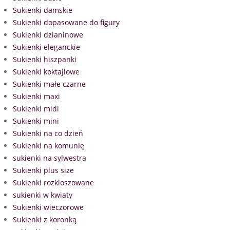
Sukienki damskie
Sukienki dopasowane do figury
Sukienki dzianinowe
Sukienki eleganckie
Sukienki hiszpanki
Sukienki koktajlowe
Sukienki małe czarne
Sukienki maxi
Sukienki midi
Sukienki mini
Sukienki na co dzień
Sukienki na komunię
sukienki na sylwestra
Sukienki plus size
Sukienki rozkloszowane
sukienki w kwiaty
Sukienki wieczorowe
Sukienki z koronką