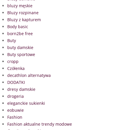
bluzy męskie
Bluzy rozpinane
Bluzy z kapturem
Body basic
born2be free
Buty
buty damskie
Buty sportowe
cropp
Czółenka
decathlon alternatywa
DODATKI
dresy damskie
drogeria
eleganckie sukienki
eobuwie
Fashion
Fashion aktualne trendy modowe