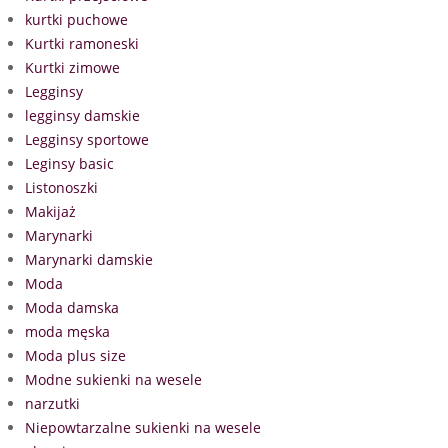
kurtki puchowe
Kurtki ramoneski
Kurtki zimowe
Legginsy
legginsy damskie
Legginsy sportowe
Leginsy basic
Listonoszki
Makijaż
Marynarki
Marynarki damskie
Moda
Moda damska
moda męska
Moda plus size
Modne sukienki na wesele
narzutki
Niepowtarzalne sukienki na wesele