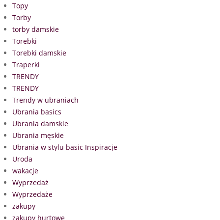
Topy
Torby
torby damskie
Torebki
Torebki damskie
Traperki
TRENDY
TRENDY
Trendy w ubraniach
Ubrania basics
Ubrania damskie
Ubrania męskie
Ubrania w stylu basic Inspiracje
Uroda
wakacje
Wyprzedaż
Wyprzedaże
zakupy
zakupy hurtowe