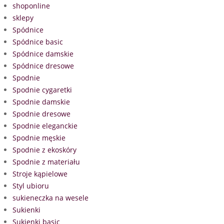
shoponline
sklepy
Spódnice
Spódnice basic
Spódnice damskie
Spódnice dresowe
Spodnie
Spodnie cygaretki
Spodnie damskie
Spodnie dresowe
Spodnie eleganckie
Spodnie męskie
Spodnie z ekoskóry
Spodnie z materiału
Stroje kąpielowe
Styl ubioru
sukieneczka na wesele
Sukienki
Sukienki basic