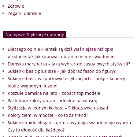
Zdrowie
Zegarki damskie
Najlepsze Stylizacje i porady
Dlaczego opinie klientek są dziś ważniejsze niż opis
producenta? Jak kupować ubrania online świadomie
Damska marynarka – jaką wybrać do casualowych stylizacji?
Sukienki basic plus size – jak dobrać fason do figury?
Sukienki basic w sportowych stylizacjach – połącz kobiecy
look z wygodnym luzem!
Koszule damskie na lato – zobacz top modele
Pastelowe kolory ubrań – idealne na wiosnę
Stylizacja w jednym kolorze – 5 kluczowych zasad
Kolory ziemi w modzie – co to za trend?
Sukienki midi: elegancja, która wymaga świadomego wyboru.
Czy to długość dla każdego?