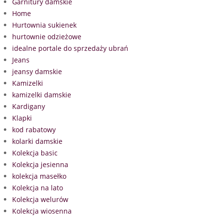
Garnitury damskie
Home
Hurtownia sukienek
hurtownie odzieżowe
idealne portale do sprzedaży ubrań
Jeans
jeansy damskie
Kamizelki
kamizelki damskie
Kardigany
Klapki
kod rabatowy
kolarki damskie
Kolekcja basic
Kolekcja jesienna
kolekcja masełko
Kolekcja na lato
Kolekcja welurów
Kolekcja wiosenna