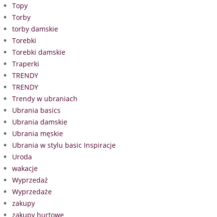
Topy
Torby
torby damskie
Torebki
Torebki damskie
Traperki
TRENDY
TRENDY
Trendy w ubraniach
Ubrania basics
Ubrania damskie
Ubrania męskie
Ubrania w stylu basic Inspiracje
Uroda
wakacje
Wyprzedaż
Wyprzedaże
zakupy
zakupy hurtowe