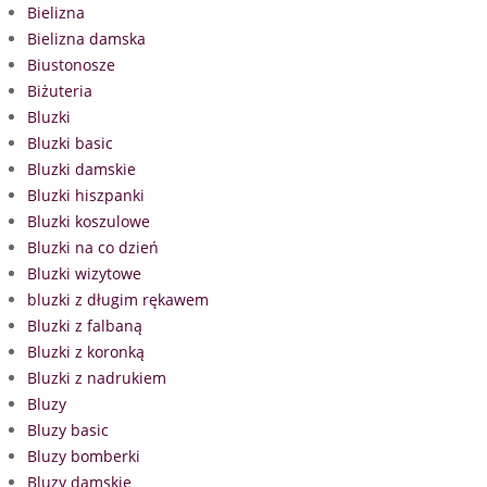
Bielizna
Bielizna damska
Biustonosze
Biżuteria
Bluzki
Bluzki basic
Bluzki damskie
Bluzki hiszpanki
Bluzki koszulowe
Bluzki na co dzień
Bluzki wizytowe
bluzki z długim rękawem
Bluzki z falbaną
Bluzki z koronką
Bluzki z nadrukiem
Bluzy
Bluzy basic
Bluzy bomberki
Bluzy damskie