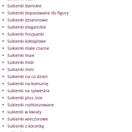
Sukienki damskie
Sukienki dopasowane do figury
Sukienki dzianinowe
Sukienki eleganckie
Sukienki hiszpanki
Sukienki koktajlowe
Sukienki małe czarne
Sukienki maxi
Sukienki midi
Sukienki mini
Sukienki na co dzień
Sukienki na komunię
sukienki na sylwestra
Sukienki plus size
Sukienki rozkloszowane
sukienki w kwiaty
Sukienki wieczorowe
Sukienki z koronką