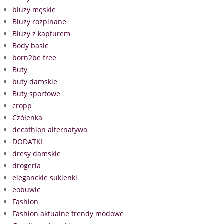
bluzy męskie
Bluzy rozpinane
Bluzy z kapturem
Body basic
born2be free
Buty
buty damskie
Buty sportowe
cropp
Czółenka
decathlon alternatywa
DODATKI
dresy damskie
drogeria
eleganckie sukienki
eobuwie
Fashion
Fashion aktualne trendy modowe