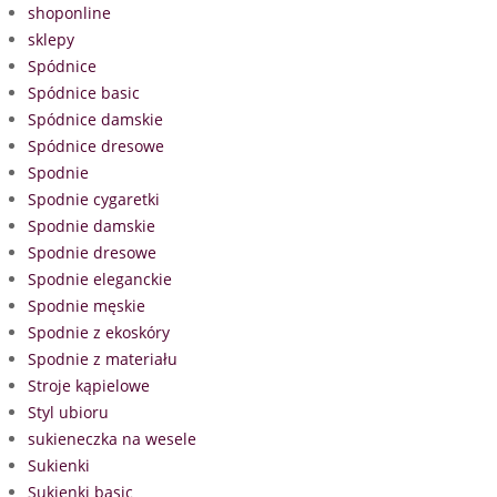
shoponline
sklepy
Spódnice
Spódnice basic
Spódnice damskie
Spódnice dresowe
Spodnie
Spodnie cygaretki
Spodnie damskie
Spodnie dresowe
Spodnie eleganckie
Spodnie męskie
Spodnie z ekoskóry
Spodnie z materiału
Stroje kąpielowe
Styl ubioru
sukieneczka na wesele
Sukienki
Sukienki basic