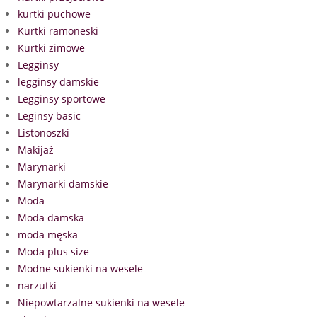
kurtki puchowe
Kurtki ramoneski
Kurtki zimowe
Legginsy
legginsy damskie
Legginsy sportowe
Leginsy basic
Listonoszki
Makijaż
Marynarki
Marynarki damskie
Moda
Moda damska
moda męska
Moda plus size
Modne sukienki na wesele
narzutki
Niepowtarzalne sukienki na wesele