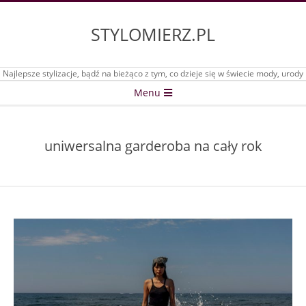
Skip
to
STYLOMIERZ.PL
content
Najlepsze stylizacje, bądź na bieżąco z tym, co dzieje się w świecie mody, urody
Secondary
Menu
Navigation
Menu
uniwersalna garderoba na cały rok