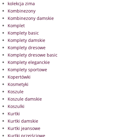
kolekcja zima
Kombinezony
Kombinezony damskie
Komplet
Komplety basic
Komplety damskie
Komplety dresowe
Komplety dresowe basic
Komplety eleganckie
Komplety sportowe
Kopertówki
Kosmetyki
Koszule
Koszule damskie
Koszulki
Kurtki
Kurtki damskie
Kurtki jeansowe
Kurtki przejściowe