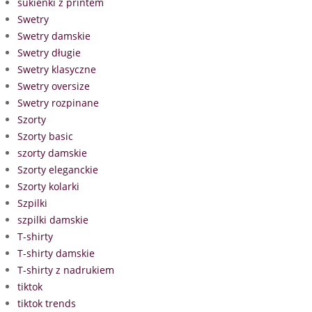
sukienki z printem
Swetry
Swetry damskie
Swetry długie
Swetry klasyczne
Swetry oversize
Swetry rozpinane
Szorty
Szorty basic
szorty damskie
Szorty eleganckie
Szorty kolarki
Szpilki
szpilki damskie
T-shirty
T-shirty damskie
T-shirty z nadrukiem
tiktok
tiktok trends