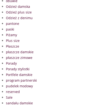
obuwie
Odzież damska
Odzież plus size
Odzież z denimu
pantone
paski
Piżamy
Plus size
Płaszcze
płaszcze damskie
płaszcze zimowe
Porady
Porady stylistki
Portfele damskie
program partnerski
pudelek modowy
reserved
Sale
sandału damskie