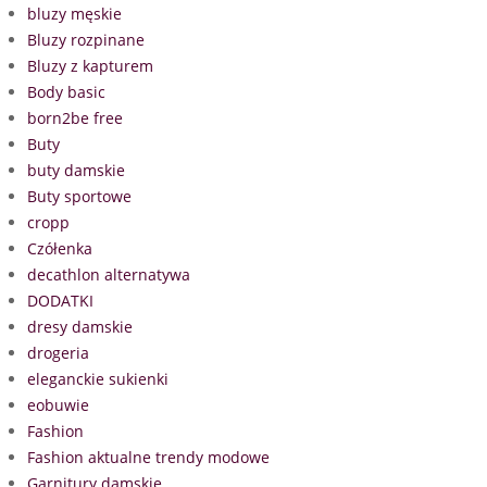
bluzy męskie
Bluzy rozpinane
Bluzy z kapturem
Body basic
born2be free
Buty
buty damskie
Buty sportowe
cropp
Czółenka
decathlon alternatywa
DODATKI
dresy damskie
drogeria
eleganckie sukienki
eobuwie
Fashion
Fashion aktualne trendy modowe
Garnitury damskie