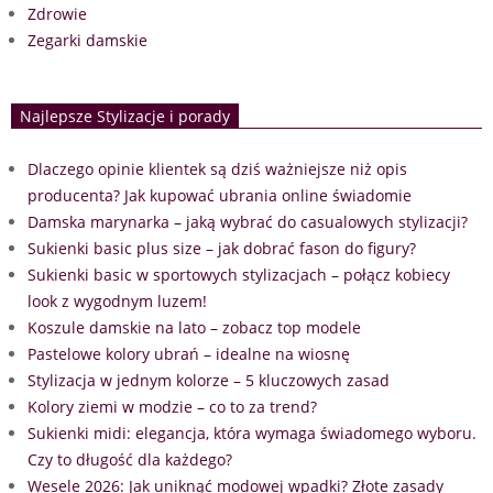
Zdrowie
Zegarki damskie
Najlepsze Stylizacje i porady
Dlaczego opinie klientek są dziś ważniejsze niż opis
producenta? Jak kupować ubrania online świadomie
Damska marynarka – jaką wybrać do casualowych stylizacji?
Sukienki basic plus size – jak dobrać fason do figury?
Sukienki basic w sportowych stylizacjach – połącz kobiecy
look z wygodnym luzem!
Koszule damskie na lato – zobacz top modele
Pastelowe kolory ubrań – idealne na wiosnę
Stylizacja w jednym kolorze – 5 kluczowych zasad
Kolory ziemi w modzie – co to za trend?
Sukienki midi: elegancja, która wymaga świadomego wyboru.
Czy to długość dla każdego?
Wesele 2026: Jak uniknąć modowej wpadki? Złote zasady