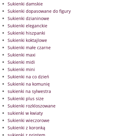
Sukienki damskie
Sukienki dopasowane do figury
Sukienki dzianinowe
Sukienki eleganckie
Sukienki hiszpanki
Sukienki koktajlowe
Sukienki małe czarne
Sukienki maxi
Sukienki midi
Sukienki mini
Sukienki na co dzień
Sukienki na komunię
sukienki na sylwestra
Sukienki plus size
Sukienki rozkloszowane
sukienki w kwiaty
Sukienki wieczorowe
Sukienki z koronką
sukienki z printem