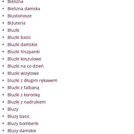
Bielizna
Bielizna damska
Biustonosze
Biżuteria
Bluzki
Bluzki basic
Bluzki damskie
Bluzki hiszpanki
Bluzki koszulowe
Bluzki na co dzień
Bluzki wizytowe
bluzki z długim rękawem
Bluzki z falbaną
Bluzki z koronką
Bluzki z nadrukiem
Bluzy
Bluzy basic
Bluzy bomberki
Bluzy damskie