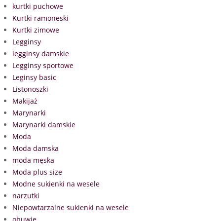
kurtki puchowe
Kurtki ramoneski
Kurtki zimowe
Legginsy
legginsy damskie
Legginsy sportowe
Leginsy basic
Listonoszki
Makijaż
Marynarki
Marynarki damskie
Moda
Moda damska
moda męska
Moda plus size
Modne sukienki na wesele
narzutki
Niepowtarzalne sukienki na wesele
obuwie