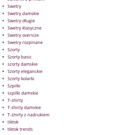
Swetry
Swetry damskie
Swetry długie
Swetry klasyczne
Swetry oversize
Swetry rozpinane
Szorty
Szorty basic
szorty damskie
Szorty eleganckie
Szorty kolarki
Szpilki
szpilki damskie
T-shirty
T-shirty damskie
T-shirty z nadrukiem
tiktok
tiktok trends