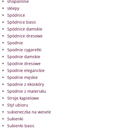
shoponline
sklepy
Spódnice
Spódnice basic
Spódnice damskie
Spódnice dresowe
Spodnie
Spodnie cygaretki
Spodnie damskie
Spodnie dresowe
Spodnie eleganckie
Spodnie męskie
Spodnie z ekoskóry
Spodnie z materiału
Stroje kąpielowe
Styl ubioru
sukieneczka na wesele
Sukienki
Sukienki basic