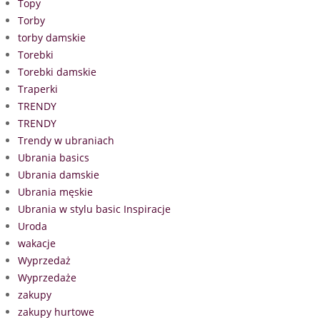
Topy
Torby
torby damskie
Torebki
Torebki damskie
Traperki
TRENDY
TRENDY
Trendy w ubraniach
Ubrania basics
Ubrania damskie
Ubrania męskie
Ubrania w stylu basic Inspiracje
Uroda
wakacje
Wyprzedaż
Wyprzedaże
zakupy
zakupy hurtowe