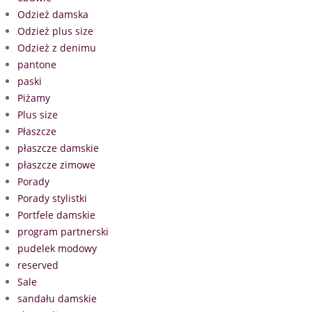
Odzież damska
Odzież plus size
Odzież z denimu
pantone
paski
Piżamy
Plus size
Płaszcze
płaszcze damskie
płaszcze zimowe
Porady
Porady stylistki
Portfele damskie
program partnerski
pudelek modowy
reserved
Sale
sandału damskie