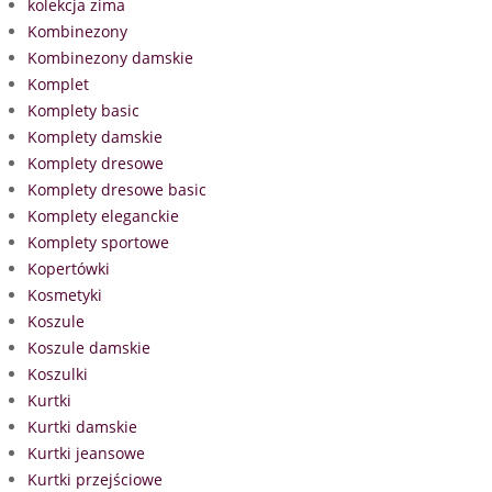
kolekcja zima
Kombinezony
Kombinezony damskie
Komplet
Komplety basic
Komplety damskie
Komplety dresowe
Komplety dresowe basic
Komplety eleganckie
Komplety sportowe
Kopertówki
Kosmetyki
Koszule
Koszule damskie
Koszulki
Kurtki
Kurtki damskie
Kurtki jeansowe
Kurtki przejściowe