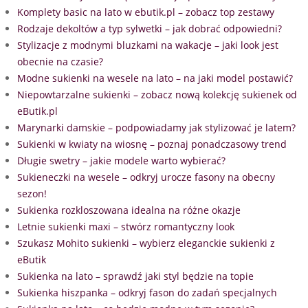
Komplety basic na lato w ebutik.pl – zobacz top zestawy
Rodzaje dekoltów a typ sylwetki – jak dobrać odpowiedni?
Stylizacje z modnymi bluzkami na wakacje – jaki look jest
obecnie na czasie?
Modne sukienki na wesele na lato – na jaki model postawić?
Niepowtarzalne sukienki – zobacz nową kolekcję sukienek od
eButik.pl
Marynarki damskie – podpowiadamy jak stylizować je latem?
Sukienki w kwiaty na wiosnę – poznaj ponadczasowy trend
Długie swetry – jakie modele warto wybierać?
Sukieneczki na wesele – odkryj urocze fasony na obecny
sezon!
Sukienka rozkloszowana idealna na różne okazje
Letnie sukienki maxi – stwórz romantyczny look
Szukasz Mohito sukienki – wybierz eleganckie sukienki z
eButik
Sukienka na lato – sprawdź jaki styl będzie na topie
Sukienka hiszpanka – odkryj fason do zadań specjalnych