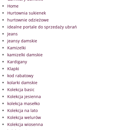
Home
Hurtownia sukienek
hurtownie odzieżowe
idealne portale do sprzedaży ubrań
Jeans
jeansy damskie
Kamizelki
kamizelki damskie
Kardigany
Klapki
kod rabatowy
kolarki damskie
Kolekcja basic
Kolekcja jesienna
kolekcja masełko
Kolekcja na lato
Kolekcja welurów
Kolekcja wiosenna