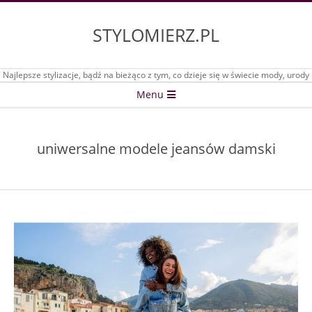
Skip
to
STYLOMIERZ.PL
content
Najlepsze stylizacje, bądź na bieżąco z tym, co dzieje się w świecie mody, urody
Secondary
Menu
Navigation
Menu
uniwersalne modele jeansów damski