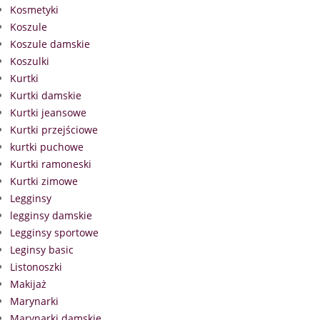
Kosmetyki
Koszule
Koszule damskie
Koszulki
Kurtki
Kurtki damskie
Kurtki jeansowe
Kurtki przejściowe
kurtki puchowe
Kurtki ramoneski
Kurtki zimowe
Legginsy
legginsy damskie
Legginsy sportowe
Leginsy basic
Listonoszki
Makijaż
Marynarki
Marynarki damskie