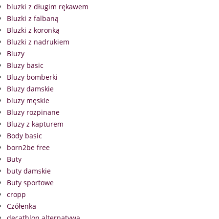
bluzki z długim rękawem
Bluzki z falbaną
Bluzki z koronką
Bluzki z nadrukiem
Bluzy
Bluzy basic
Bluzy bomberki
Bluzy damskie
bluzy męskie
Bluzy rozpinane
Bluzy z kapturem
Body basic
born2be free
Buty
buty damskie
Buty sportowe
cropp
Czółenka
decathlon alternatywa