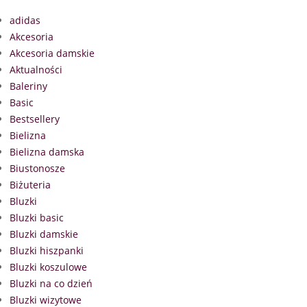
adidas
Akcesoria
Akcesoria damskie
Aktualności
Baleriny
Basic
Bestsellery
Bielizna
Bielizna damska
Biustonosze
Biżuteria
Bluzki
Bluzki basic
Bluzki damskie
Bluzki hiszpanki
Bluzki koszulowe
Bluzki na co dzień
Bluzki wizytowe