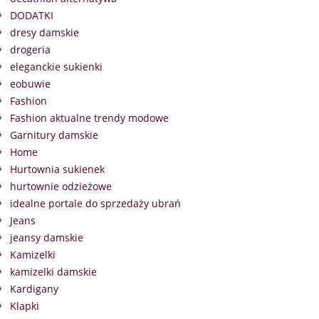
DODATKI
dresy damskie
drogeria
eleganckie sukienki
eobuwie
Fashion
Fashion aktualne trendy modowe
Garnitury damskie
Home
Hurtownia sukienek
hurtownie odzieżowe
idealne portale do sprzedaży ubrań
Jeans
jeansy damskie
Kamizelki
kamizelki damskie
Kardigany
Klapki