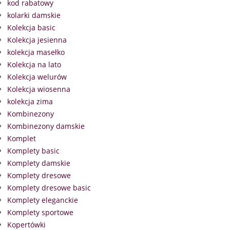
kod rabatowy
kolarki damskie
Kolekcja basic
Kolekcja jesienna
kolekcja masełko
Kolekcja na lato
Kolekcja welurów
Kolekcja wiosenna
kolekcja zima
Kombinezony
Kombinezony damskie
Komplet
Komplety basic
Komplety damskie
Komplety dresowe
Komplety dresowe basic
Komplety eleganckie
Komplety sportowe
Kopertówki