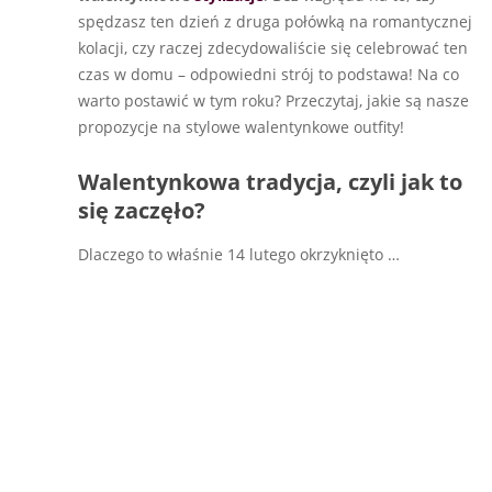
spędzasz ten dzień z druga połówką na romantycznej
kolacji, czy raczej zdecydowaliście się celebrować ten
czas w domu – odpowiedni strój to podstawa! Na co
warto postawić w tym roku? Przeczytaj, jakie są nasze
propozycje na stylowe walentynkowe outfity!
Walentynkowa tradycja, czyli jak to
się zaczęło?
Dlaczego to właśnie 14 lutego okrzyknięto
…