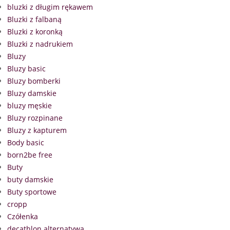
bluzki z długim rękawem
Bluzki z falbaną
Bluzki z koronką
Bluzki z nadrukiem
Bluzy
Bluzy basic
Bluzy bomberki
Bluzy damskie
bluzy męskie
Bluzy rozpinane
Bluzy z kapturem
Body basic
born2be free
Buty
buty damskie
Buty sportowe
cropp
Czółenka
decathlon alternatywa