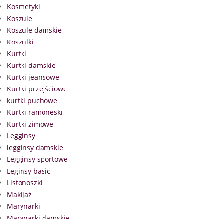
Kosmetyki
Koszule
Koszule damskie
Koszulki
Kurtki
Kurtki damskie
Kurtki jeansowe
Kurtki przejściowe
kurtki puchowe
Kurtki ramoneski
Kurtki zimowe
Legginsy
legginsy damskie
Legginsy sportowe
Leginsy basic
Listonoszki
Makijaż
Marynarki
Marynarki damskie