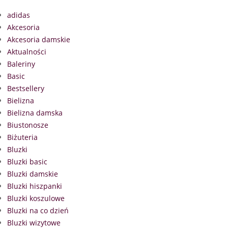
adidas
Akcesoria
Akcesoria damskie
Aktualności
Baleriny
Basic
Bestsellery
Bielizna
Bielizna damska
Biustonosze
Biżuteria
Bluzki
Bluzki basic
Bluzki damskie
Bluzki hiszpanki
Bluzki koszulowe
Bluzki na co dzień
Bluzki wizytowe