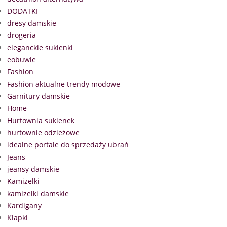
DODATKI
dresy damskie
drogeria
eleganckie sukienki
eobuwie
Fashion
Fashion aktualne trendy modowe
Garnitury damskie
Home
Hurtownia sukienek
hurtownie odzieżowe
idealne portale do sprzedaży ubrań
Jeans
jeansy damskie
Kamizelki
kamizelki damskie
Kardigany
Klapki