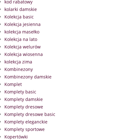
kod rabatowy
kolarki damskie
Kolekcja basic
Kolekcja jesienna
kolekcja masełko
Kolekcja na lato
Kolekcja welurów
Kolekcja wiosenna
kolekcja zima
Kombinezony
Kombinezony damskie
Komplet
Komplety basic
Komplety damskie
Komplety dresowe
Komplety dresowe basic
Komplety eleganckie
Komplety sportowe
Kopertówki