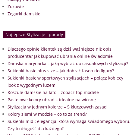
Zdrowie
Zegarki damskie
Najlepsze Stylizacje i porady
Dlaczego opinie klientek są dziś ważniejsze niż opis
producenta? Jak kupować ubrania online świadomie
Damska marynarka – jaką wybrać do casualowych stylizacji?
Sukienki basic plus size – jak dobrać fason do figury?
Sukienki basic w sportowych stylizacjach – połącz kobiecy
look z wygodnym luzem!
Koszule damskie na lato – zobacz top modele
Pastelowe kolory ubrań – idealne na wiosnę
Stylizacja w jednym kolorze – 5 kluczowych zasad
Kolory ziemi w modzie – co to za trend?
Sukienki midi: elegancja, która wymaga świadomego wyboru.
Czy to długość dla każdego?