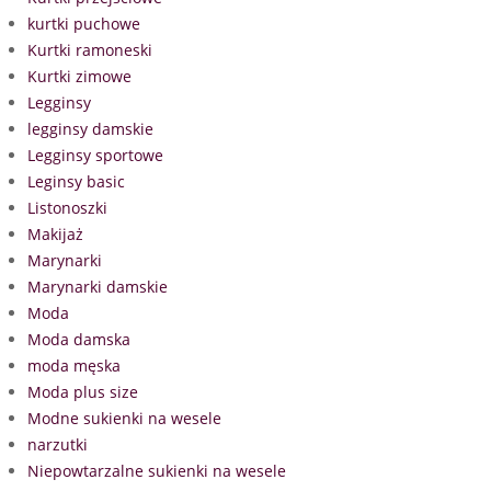
kurtki puchowe
Kurtki ramoneski
Kurtki zimowe
Legginsy
legginsy damskie
Legginsy sportowe
Leginsy basic
Listonoszki
Makijaż
Marynarki
Marynarki damskie
Moda
Moda damska
moda męska
Moda plus size
Modne sukienki na wesele
narzutki
Niepowtarzalne sukienki na wesele