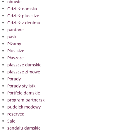
obuwie
Odzież damska
Odzież plus size
Odzież z denimu
pantone
paski
Piżamy
Plus size
Płaszcze
płaszcze damskie
płaszcze zimowe
Porady
Porady stylistki
Portfele damskie
program partnerski
pudelek modowy
reserved
Sale
sandału damskie