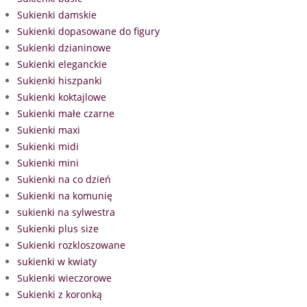
Sukienki damskie
Sukienki dopasowane do figury
Sukienki dzianinowe
Sukienki eleganckie
Sukienki hiszpanki
Sukienki koktajlowe
Sukienki małe czarne
Sukienki maxi
Sukienki midi
Sukienki mini
Sukienki na co dzień
Sukienki na komunię
sukienki na sylwestra
Sukienki plus size
Sukienki rozkloszowane
sukienki w kwiaty
Sukienki wieczorowe
Sukienki z koronką