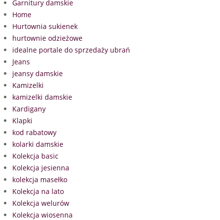
Garnitury damskie
Home
Hurtownia sukienek
hurtownie odzieżowe
idealne portale do sprzedaży ubrań
Jeans
jeansy damskie
Kamizelki
kamizelki damskie
Kardigany
Klapki
kod rabatowy
kolarki damskie
Kolekcja basic
Kolekcja jesienna
kolekcja masełko
Kolekcja na lato
Kolekcja welurów
Kolekcja wiosenna