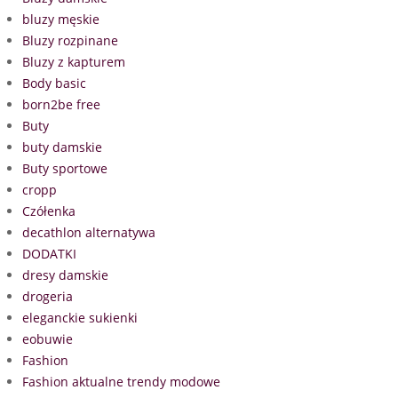
bluzy męskie
Bluzy rozpinane
Bluzy z kapturem
Body basic
born2be free
Buty
buty damskie
Buty sportowe
cropp
Czółenka
decathlon alternatywa
DODATKI
dresy damskie
drogeria
eleganckie sukienki
eobuwie
Fashion
Fashion aktualne trendy modowe