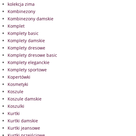
kolekcja zima
Kombinezony
Kombinezony damskie
Komplet
Komplety basic
Komplety damskie
Komplety dresowe
Komplety dresowe basic
Komplety eleganckie
Komplety sportowe
Kopertówki
Kosmetyki
Koszule
Koszule damskie
Koszulki
Kurtki
Kurtki damskie
Kurtki jeansowe
Kurtki przejściowe