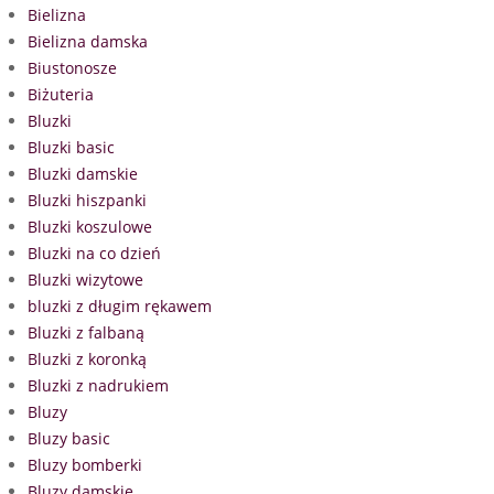
Bielizna
Bielizna damska
Biustonosze
Biżuteria
Bluzki
Bluzki basic
Bluzki damskie
Bluzki hiszpanki
Bluzki koszulowe
Bluzki na co dzień
Bluzki wizytowe
bluzki z długim rękawem
Bluzki z falbaną
Bluzki z koronką
Bluzki z nadrukiem
Bluzy
Bluzy basic
Bluzy bomberki
Bluzy damskie