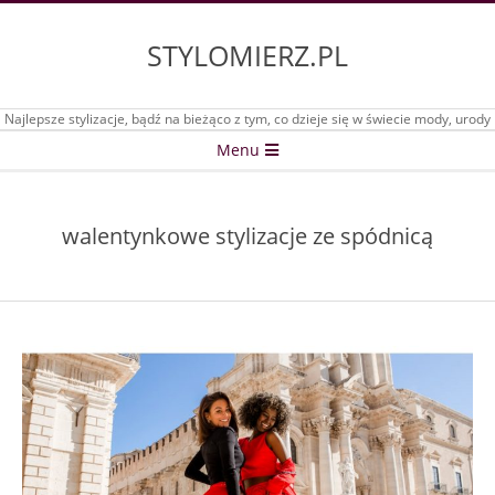
Skip
to
STYLOMIERZ.PL
content
Najlepsze stylizacje, bądź na bieżąco z tym, co dzieje się w świecie mody, urody
Secondary
Menu
Navigation
Menu
walentynkowe stylizacje ze spódnicą