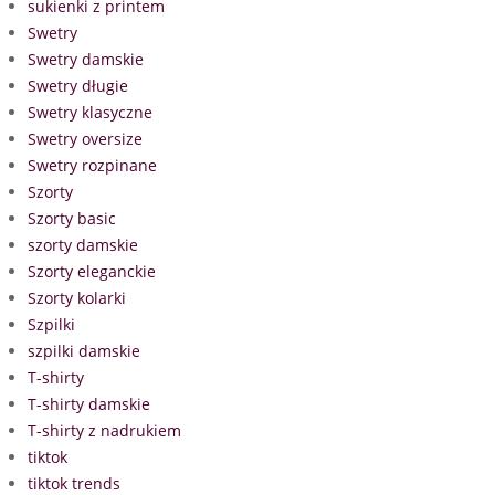
sukienki z printem
Swetry
Swetry damskie
Swetry długie
Swetry klasyczne
Swetry oversize
Swetry rozpinane
Szorty
Szorty basic
szorty damskie
Szorty eleganckie
Szorty kolarki
Szpilki
szpilki damskie
T-shirty
T-shirty damskie
T-shirty z nadrukiem
tiktok
tiktok trends