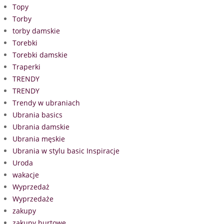
Topy
Torby
torby damskie
Torebki
Torebki damskie
Traperki
TRENDY
TRENDY
Trendy w ubraniach
Ubrania basics
Ubrania damskie
Ubrania męskie
Ubrania w stylu basic Inspiracje
Uroda
wakacje
Wyprzedaż
Wyprzedaże
zakupy
zakupy hurtowe