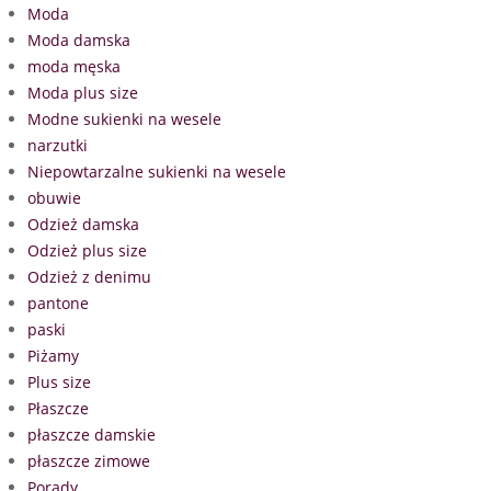
Moda
Moda damska
moda męska
Moda plus size
Modne sukienki na wesele
narzutki
Niepowtarzalne sukienki na wesele
obuwie
Odzież damska
Odzież plus size
Odzież z denimu
pantone
paski
Piżamy
Plus size
Płaszcze
płaszcze damskie
płaszcze zimowe
Porady