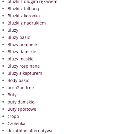
bluzki z długim rękawem
Bluzki z falbaną
Bluzki z koronką
Bluzki z nadrukiem
Bluzy
Bluzy basic
Bluzy bomberki
Bluzy damskie
bluzy męskie
Bluzy rozpinane
Bluzy z kapturem
Body basic
born2be free
Buty
buty damskie
Buty sportowe
cropp
Czółenka
decathlon alternatywa