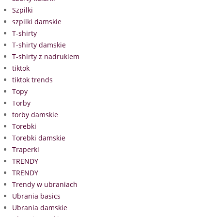
Szpilki
szpilki damskie
T-shirty
T-shirty damskie
T-shirty z nadrukiem
tiktok
tiktok trends
Topy
Torby
torby damskie
Torebki
Torebki damskie
Traperki
TRENDY
TRENDY
Trendy w ubraniach
Ubrania basics
Ubrania damskie