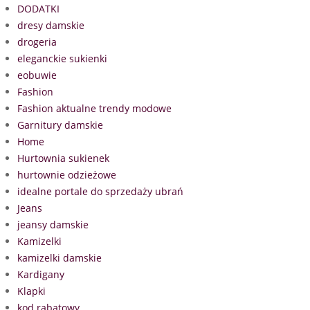
DODATKI
dresy damskie
drogeria
eleganckie sukienki
eobuwie
Fashion
Fashion aktualne trendy modowe
Garnitury damskie
Home
Hurtownia sukienek
hurtownie odzieżowe
idealne portale do sprzedaży ubrań
Jeans
jeansy damskie
Kamizelki
kamizelki damskie
Kardigany
Klapki
kod rabatowy