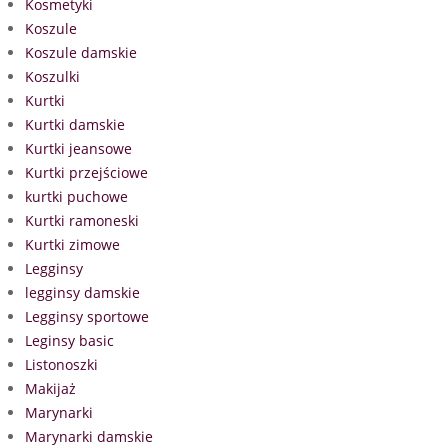
Kosmetyki
Koszule
Koszule damskie
Koszulki
Kurtki
Kurtki damskie
Kurtki jeansowe
Kurtki przejściowe
kurtki puchowe
Kurtki ramoneski
Kurtki zimowe
Legginsy
legginsy damskie
Legginsy sportowe
Leginsy basic
Listonoszki
Makijaż
Marynarki
Marynarki damskie