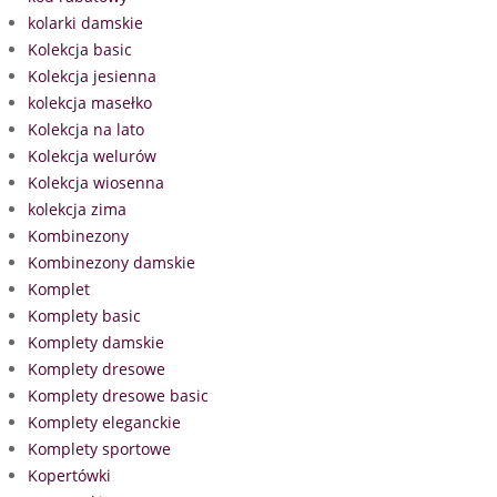
kolarki damskie
Kolekcja basic
Kolekcja jesienna
kolekcja masełko
Kolekcja na lato
Kolekcja welurów
Kolekcja wiosenna
kolekcja zima
Kombinezony
Kombinezony damskie
Komplet
Komplety basic
Komplety damskie
Komplety dresowe
Komplety dresowe basic
Komplety eleganckie
Komplety sportowe
Kopertówki