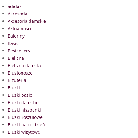
adidas
Akcesoria
Akcesoria damskie
Aktualności
Baleriny
Basic
Bestsellery
Bielizna
Bielizna damska
Biustonosze
Biżuteria
Bluzki
Bluzki basic
Bluzki damskie
Bluzki hiszpanki
Bluzki koszulowe
Bluzki na co dzień
Bluzki wizytowe