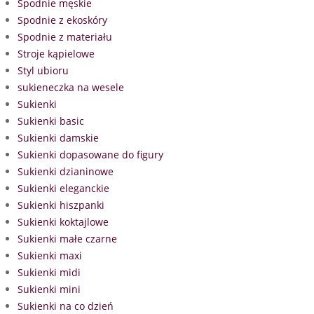
Spodnie męskie
Spodnie z ekoskóry
Spodnie z materiału
Stroje kąpielowe
Styl ubioru
sukieneczka na wesele
Sukienki
Sukienki basic
Sukienki damskie
Sukienki dopasowane do figury
Sukienki dzianinowe
Sukienki eleganckie
Sukienki hiszpanki
Sukienki koktajlowe
Sukienki małe czarne
Sukienki maxi
Sukienki midi
Sukienki mini
Sukienki na co dzień