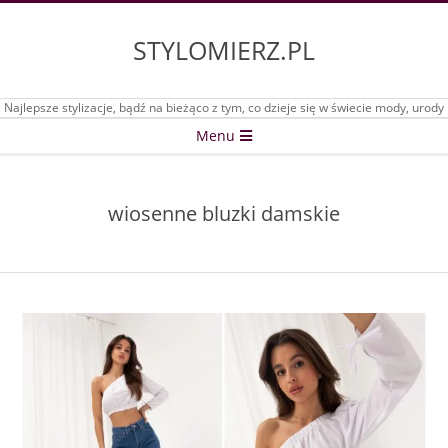
Skip
to
STYLOMIERZ.PL
content
Najlepsze stylizacje, bądź na bieżąco z tym, co dzieje się w świecie mody, urody
Secondary
Menu
Navigation
Menu
wiosenne bluzki damskie