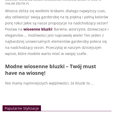
23
ONLINE EBUTIK.PL
Wiosna zbliża się wielkimi krokami, dlatego najwyższy czas,
aby odświeżyć swoją garderobę na tę piękną i pełną kolorów
porę roku! Jakie są nasze propozycje na nadchodzący sezon?
Postaw na
wiosenne bluzki
! Barwne, wzorzyste, dziewczęce i
eleganckie…. możliwości jest naprawdę wiele! Ten jeden z
najbardziej uniwersalnych elementów garderoby poleca się
na nadchodzący sezon. Przeczytaj w naszym dzisiejszym
wpisie, które modele warto mieć w swojej szafie.
Modne wiosenne bluzki – Twój must
have na wiosnę!
Nie mamy najmniejszych wątpliwości, że bluzki to
…
Popularne Stylizacje