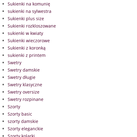
Sukienki na komunię
sukienki na sylwestra
Sukienki plus size
Sukienki rozkloszowane
sukienki w kwiaty
Sukienki wieczorowe
Sukienki z koronką
sukienki z printem
Swetry
Swetry damskie
Swetry długie
Swetry klasyczne
Swetry oversize
Swetry rozpinane
Szorty
Szorty basic
szorty damskie
Szorty eleganckie
Szorty kolarki