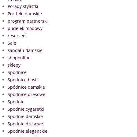
Porady stylistki
Portfele damskie
program partnerski
pudelek modowy
reserved
Sale
sandału damskie
shoponline
sklepy
Spódnice
Spódnice basic
Spódnice damskie
Spódnice dresowe
Spodnie
Spodnie cygaretki
Spodnie damskie
Spodnie dresowe
Spodnie eleganckie