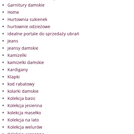
Garnitury damskie
Home
Hurtownia sukienek
hurtownie odzieżowe
idealne portale do sprzedaży ubrań
Jeans
jeansy damskie
Kamizelki
kamizelki damskie
Kardigany
Klapki
kod rabatowy
kolarki damskie
Kolekcja basic
Kolekcja jesienna
kolekcja masełko
Kolekcja na lato
Kolekcja welurów