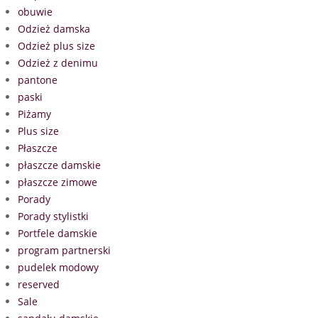
obuwie
Odzież damska
Odzież plus size
Odzież z denimu
pantone
paski
Piżamy
Plus size
Płaszcze
płaszcze damskie
płaszcze zimowe
Porady
Porady stylistki
Portfele damskie
program partnerski
pudelek modowy
reserved
Sale