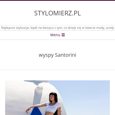
Skip
to
STYLOMIERZ.PL
content
Najlepsze stylizacje, bądź na bieżąco z tym, co dzieje się w świecie mody, urody
Secondary
Menu
Navigation
Menu
wyspy Santorini