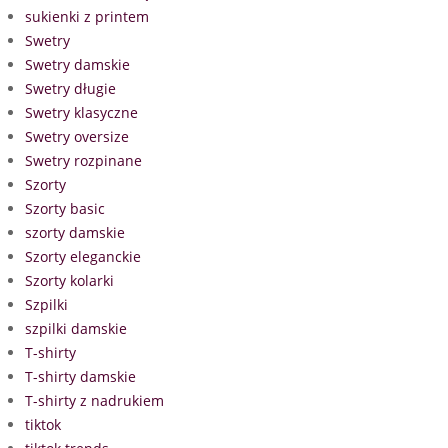
sukienki z printem
Swetry
Swetry damskie
Swetry długie
Swetry klasyczne
Swetry oversize
Swetry rozpinane
Szorty
Szorty basic
szorty damskie
Szorty eleganckie
Szorty kolarki
Szpilki
szpilki damskie
T-shirty
T-shirty damskie
T-shirty z nadrukiem
tiktok