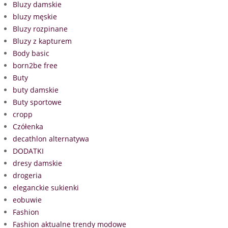
Bluzy damskie
bluzy męskie
Bluzy rozpinane
Bluzy z kapturem
Body basic
born2be free
Buty
buty damskie
Buty sportowe
cropp
Czółenka
decathlon alternatywa
DODATKI
dresy damskie
drogeria
eleganckie sukienki
eobuwie
Fashion
Fashion aktualne trendy modowe