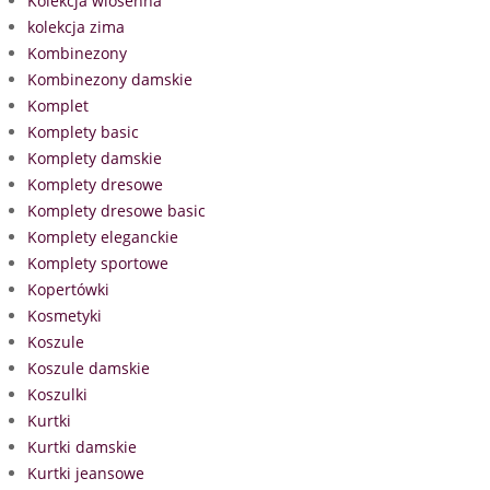
Kolekcja wiosenna
kolekcja zima
Kombinezony
Kombinezony damskie
Komplet
Komplety basic
Komplety damskie
Komplety dresowe
Komplety dresowe basic
Komplety eleganckie
Komplety sportowe
Kopertówki
Kosmetyki
Koszule
Koszule damskie
Koszulki
Kurtki
Kurtki damskie
Kurtki jeansowe