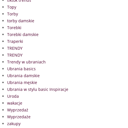
tiktok trends
Topy
Torby
torby damskie
Torebki
Torebki damskie
Traperki
TRENDY
TRENDY
Trendy w ubraniach
Ubrania basics
Ubrania damskie
Ubrania męskie
Ubrania w stylu basic Inspiracje
Uroda
wakacje
Wyprzedaż
Wyprzedaże
zakupy