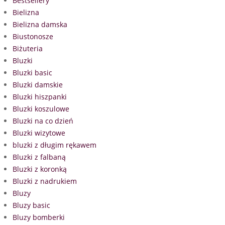
Bestsellery
Bielizna
Bielizna damska
Biustonosze
Biżuteria
Bluzki
Bluzki basic
Bluzki damskie
Bluzki hiszpanki
Bluzki koszulowe
Bluzki na co dzień
Bluzki wizytowe
bluzki z długim rękawem
Bluzki z falbaną
Bluzki z koronką
Bluzki z nadrukiem
Bluzy
Bluzy basic
Bluzy bomberki