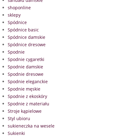
sandału damskie
shoponline
sklepy
Spódnice
Spódnice basic
Spódnice damskie
Spódnice dresowe
Spodnie
Spodnie cygaretki
Spodnie damskie
Spodnie dresowe
Spodnie eleganckie
Spodnie męskie
Spodnie z ekoskóry
Spodnie z materiału
Stroje kąpielowe
Styl ubioru
sukieneczka na wesele
Sukienki