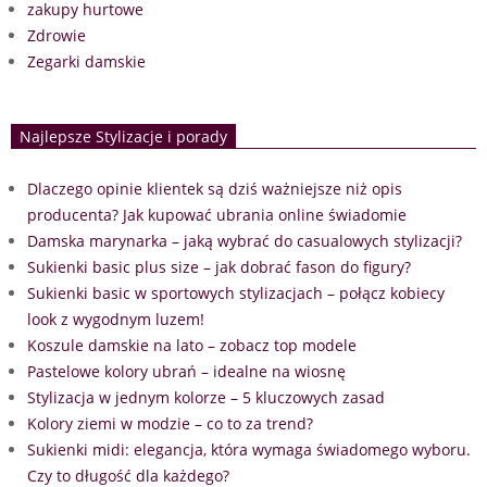
zakupy hurtowe
Zdrowie
Zegarki damskie
Najlepsze Stylizacje i porady
Dlaczego opinie klientek są dziś ważniejsze niż opis
producenta? Jak kupować ubrania online świadomie
Damska marynarka – jaką wybrać do casualowych stylizacji?
Sukienki basic plus size – jak dobrać fason do figury?
Sukienki basic w sportowych stylizacjach – połącz kobiecy
look z wygodnym luzem!
Koszule damskie na lato – zobacz top modele
Pastelowe kolory ubrań – idealne na wiosnę
Stylizacja w jednym kolorze – 5 kluczowych zasad
Kolory ziemi w modzie – co to za trend?
Sukienki midi: elegancja, która wymaga świadomego wyboru.
Czy to długość dla każdego?