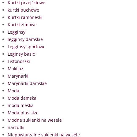
Kurtki przejściowe
kurtki puchowe
Kurtki ramoneski
Kurtki zimowe
Legginsy
legginsy damskie
Legginsy sportowe
Leginsy basic
Listonoszki
Makijaż
Marynarki
Marynarki damskie
Moda
Moda damska
moda męska
Moda plus size
Modne sukienki na wesele
narzutki
Niepowtarzalne sukienki na wesele