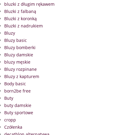
bluzki z długim rękawem
Bluzki z falbaną
Bluzki z koronką
Bluzki z nadrukiem
Bluzy
Bluzy basic
Bluzy bomberki
Bluzy damskie
bluzy męskie
Bluzy rozpinane
Bluzy z kapturem
Body basic
born2be free
Buty
buty damskie
Buty sportowe
cropp
Czółenka
decathlon alternatywa