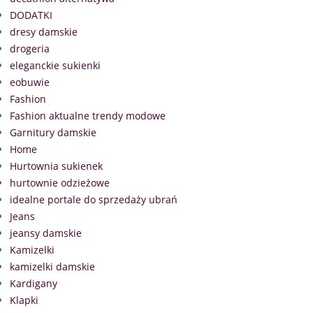
DODATKI
dresy damskie
drogeria
eleganckie sukienki
eobuwie
Fashion
Fashion aktualne trendy modowe
Garnitury damskie
Home
Hurtownia sukienek
hurtownie odzieżowe
idealne portale do sprzedaży ubrań
Jeans
jeansy damskie
Kamizelki
kamizelki damskie
Kardigany
Klapki