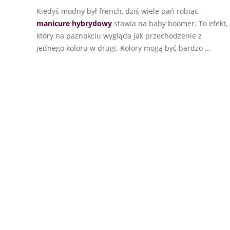
Kiedyś modny był french, dziś wiele pań robiąc
manicure hybrydowy
stawia na baby boomer. To efekt,
który na paznokciu wygląda jak przechodzenie z
jednego koloru w drugi. Kolory mogą być bardzo …