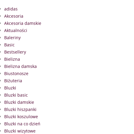
adidas
Akcesoria
Akcesoria damskie
Aktualności
Baleriny
Basic
Bestsellery
Bielizna
Bielizna damska
Biustonosze
Biżuteria
Bluzki
Bluzki basic
Bluzki damskie
Bluzki hiszpanki
Bluzki koszulowe
Bluzki na co dzień
Bluzki wizytowe