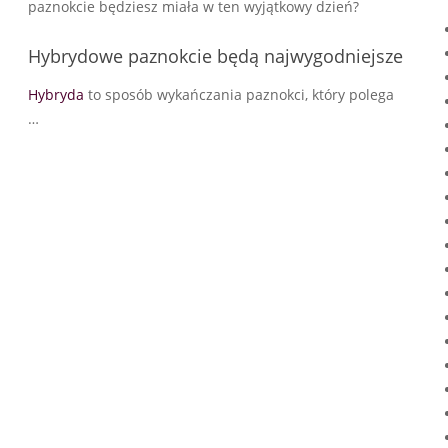
paznokcie będziesz miała w ten wyjątkowy dzień?
Hybrydowe paznokcie będą najwygodniejsze
Hybryda
to sposób wykańczania paznokci, który polega
…