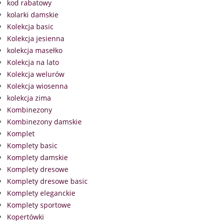
kod rabatowy
kolarki damskie
Kolekcja basic
Kolekcja jesienna
kolekcja masełko
Kolekcja na lato
Kolekcja welurów
Kolekcja wiosenna
kolekcja zima
Kombinezony
Kombinezony damskie
Komplet
Komplety basic
Komplety damskie
Komplety dresowe
Komplety dresowe basic
Komplety eleganckie
Komplety sportowe
Kopertówki