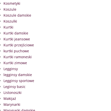
Kosmetyki
Koszule
Koszule damskie
Koszulki
Kurtki
Kurtki damskie
Kurtki jeansowe
Kurtki przejściowe
kurtki puchowe
Kurtki ramoneski
Kurtki zimowe
Legginsy
legginsy damskie
Legginsy sportowe
Leginsy basic
Listonoszki
Makijaż
Marynarki
Marynarki damskie